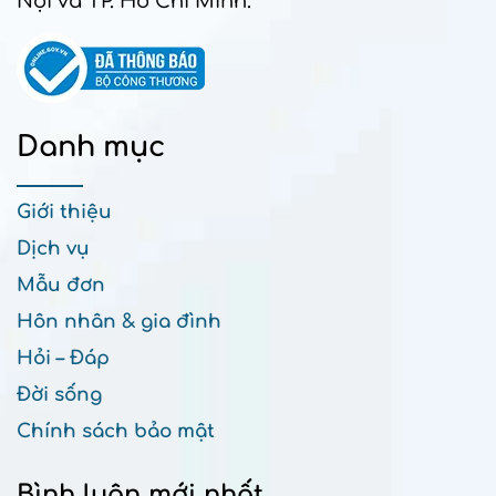
Nội và TP. Hồ Chí Minh.
Danh mục
Giới thiệu
Dịch vụ
Mẫu đơn
Hôn nhân & gia đình
Hỏi – Đáp
Đời sống
Chính sách bảo mật
Bình luận mới nhất