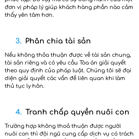
đơn vị pháp lý giúp khách hàng phần nào cảm
thấy yên tâm hơn.
3.
Phân chia tài sản
Nếu không thỏa thuận được về tài sản chung,
tài sản riêng và có yêu cầu Tòa án giải quyết
theo quy định của pháp luật. Chúng tôi sẽ đại
diện giải quyết các vấn đề liên quan khi làm
thủ tục ly hôn.
4.
Tranh chấp quyền nuôi con
Trường hợp không thoả thuận được người
nuôi con thì đội ngũ cung cấp dịch vụ có trách