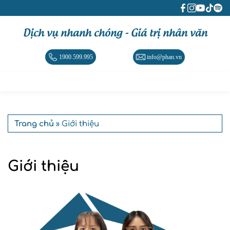
Dịch vụ nhanh chóng - Giá trị nhân văn
1900.599.995
info@phan.vn
Trang chủ
» Giới thiệu
Giới thiệu