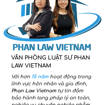
VĂN PHÒNG LUẬT SƯ PHAN
LAW VIETNAM
Với hơn
15 năm
hoạt động trong
lĩnh vực hôn nhân và gia đình,
Phan Law Vietnam
tự tin đảm
bảo hành lang pháp lý an toàn,
nghiệp vụ chuyên nghiệp nhằm