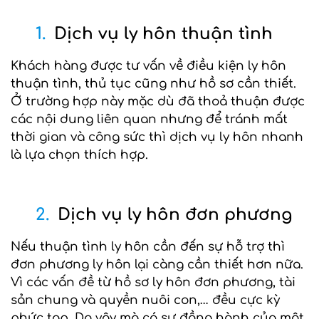
1.
Dịch vụ ly hôn thuận tình
Khách hàng được tư vấn về điều kiện ly hôn
thuận tình, thủ tục cũng như hồ sơ cần thiết.
Ở trường hợp này mặc dù đã thoả thuận được
các nội dung liên quan nhưng để tránh mất
thời gian và công sức thì dịch vụ ly hôn nhanh
là lựa chọn thích hợp.
2.
Dịch vụ ly hôn đơn phương
Nếu thuận tình ly hôn cần đến sự hỗ trợ thì
đơn phương ly hôn lại càng cần thiết hơn nữa.
Vì các vấn đề từ hồ sơ ly hôn đơn phương, tài
sản chung và quyền nuôi con,… đều cực kỳ
phức tạp. Do vậy mà có sự đồng hành của một