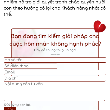
nhiệm hỗ trợ giải quyết tranh chấp quyền nuôi
con theo hướng có lợi cho Khách hàng nhất có
thể.
Bạn đang tìm kiếm giải pháp cho
cuộc hôn nhân không hạnh phúc?
Hãy để chúng tôi giúp bạn!
— – —
1000
ký tự còn lại.