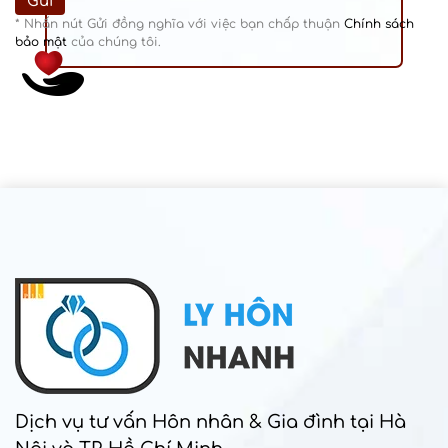
* Nhấn nút Gửi đồng nghĩa với việc bạn chấp thuận
Chính sách
bảo mật
của chúng tôi.
Dịch vụ tư vấn Hôn nhân & Gia đình tại Hà