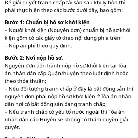
Để giải quyết tranh chấp tài sản sau khi ly hôn thì
phải thực hiện theo các bước dưới đây, bao gồm:
Bước 1: Chuẩn bị hồ sơ khởi kiện
.
– Người khởi kiện (Nguyên đơn) chuẩn bị hồ sơ khởi
kiện gồm có các giấy tờ theo nội dung phía trên;
– Nộp án phí theo quy định.
Bước 2: Nơi nộp hồ sơ
.
Nguyên đơn tiến hành nộp hồ sơ khởi kiện tại Tòa
án nhân dân cấp Quận/huyện theo luật định hoặc
theo thỏa thuận;
– Nếu đối tượng tranh chấp ở đây là bất động sản thì
nguyên đơn phải nộp hồ sơ khởi kiện ở Tòa án nhân
dân nơi có bất động sản đang tranh chấp;
– Nếu tranh chấp có yếu tố nước ngoài thì Tòa án
nhân dân cấp Huyện sẽ không có thẩm quyền giải
quyết.