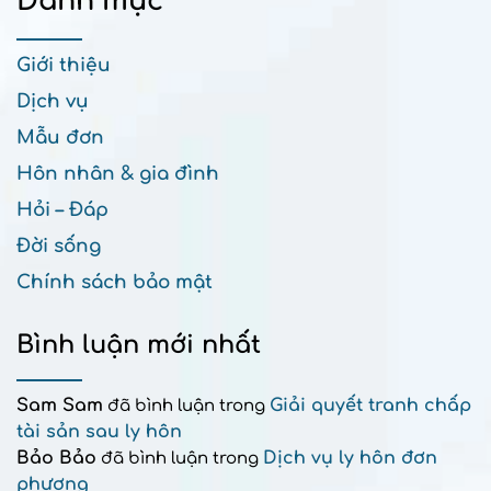
Danh mục
Giới thiệu
Dịch vụ
Mẫu đơn
Hôn nhân & gia đình
Hỏi – Đáp
Đời sống
Chính sách bảo mật
Bình luận mới nhất
Sam Sam
Giải quyết tranh chấp
đã bình luận trong
tài sản sau ly hôn
Bảo Bảo
Dịch vụ ly hôn đơn
đã bình luận trong
phương