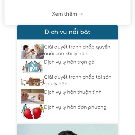
Xem thêm →
Dịch vụ nổi bật
Giải quyết tranh chấp quyền
nuôi con khi ly hôn
Dịch vụ ly hôn trọn gói
Giải quyết tranh chấp tài sản
sau ly hôn
Dịch vụ ly hôn thuận tình
Dịch vụ ly hôn đơn phương