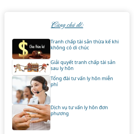
Cùng chủ đề:
Tranh chấp tài sản thừa kế khi
không có di chúc
Giải quyết tranh chấp tài sản
sau ly hôn
Tổng đài tư vấn ly hôn miễn
phí
Dịch vụ tư vấn ly hôn đơn
phương