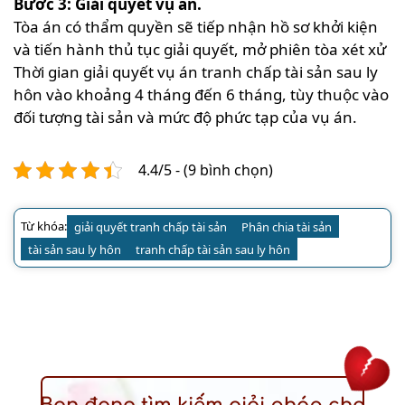
Bước 3: Giải quyết vụ án.
Tòa án có thẩm quyền sẽ tiếp nhận hồ sơ khởi kiện
và tiến hành thủ tục giải quyết, mở phiên tòa xét xử
Thời gian giải quyết vụ án tranh chấp tài sản sau ly
hôn vào khoảng 4 tháng đến 6 tháng, tùy thuộc vào
đối tượng tài sản và mức độ phức tạp của vụ án.
4.4/5 - (9 bình chọn)
Từ khóa:
giải quyết tranh chấp tài sản
Phân chia tài sản
tài sản sau ly hôn
tranh chấp tài sản sau ly hôn