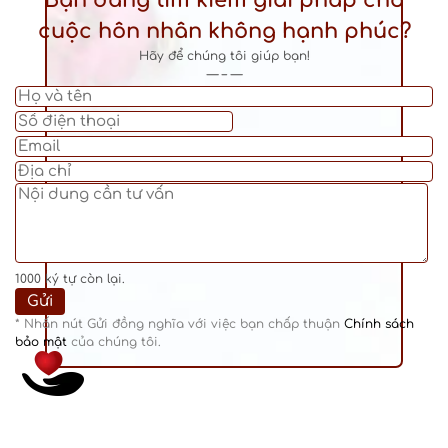
Bạn đang tìm kiếm giải pháp cho
cuộc hôn nhân không hạnh phúc?
Hãy để chúng tôi giúp bạn!
— – —
1000
ký tự còn lại.
* Nhấn nút Gửi đồng nghĩa với việc bạn chấp thuận
Chính sách
bảo mật
của chúng tôi.