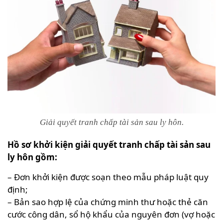
Giải quyết tranh chấp tài sản sau ly hôn.
Hồ sơ khởi kiện giải quyết tranh chấp tài sản sau
ly hôn gồm:
– Đơn khởi kiện được soạn theo mẫu pháp luật quy
định;
– Bản sao hợp lệ của chứng minh thư hoặc thẻ căn
cước công dân, sổ hộ khẩu của nguyên đơn (vợ hoặc