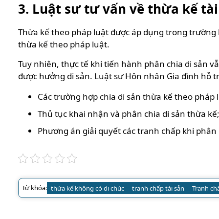
3. Luật sư tư vấn về thừa kế tà
Thừa kế theo pháp luật được áp dụng trong trường h
thừa kế theo pháp luật.
Tuy nhiên, thực tế khi tiến hành phân chia di sản 
được hưởng di sản. Luật sư Hôn nhân Gia đình hỗ tr
Các trường hợp chia di sản thừa kế theo pháp l
Thủ tục khai nhận và phân chia di sản thừa kế
Phương án giải quyết các tranh chấp khi phân 
Từ khóa:
thừa kế không có di chúc
tranh chấp tài sản
Tranh chấ