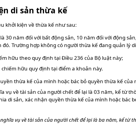
iện di sản thừa kế
u khởi kiện về thừa kế như sau:
 là 30 năm đối với bất động sản, 10 năm đối với động sản,
 đó. Trường hợp không có người thừa kế đang quản lý di 
ếm hữu theo quy định tại Điều 236 của Bộ luật này;
 chiếm hữu quy định tại điểm a khoản này.
quyền thừa kế của mình hoặc bác bỏ quyền thừa kế của n
a vụ về tài sản của người chết để lại là 03 năm, kể từ th
chia di sản, xác nhận quyền thừa kế của mình hoặc bác 
 nghĩa vụ về tài sản của người chết để lại là ba năm, kể từ 