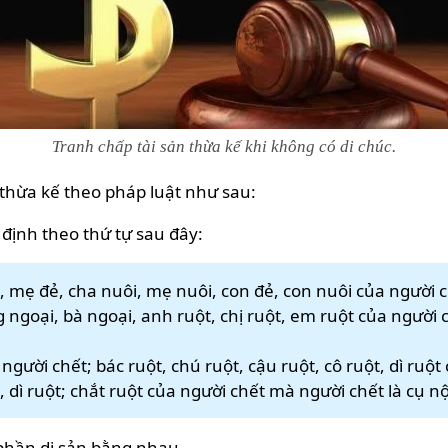
Tranh chấp tài sản thừa kế khi không có di chúc.
 thừa kế theo pháp luật như sau:
định theo thứ tự sau đây:
 mẹ đẻ, cha nuôi, mẹ nuôi, con đẻ, con nuôi của người c
g ngoại, bà ngoại, anh ruột, chị ruột, em ruột của người 
người chết; bác ruột, chú ruột, cậu ruột, cô ruột, dì ruộ
, dì ruột; chắt ruột của người chết mà người chết là cụ nộ
hần di sản bằng nhau.