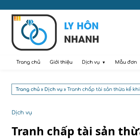
Dịch vụ
Trang chủ
Giới thiệu
Mẫu đơn
Trang chủ
»
Dịch vụ
» Tranh chấp tài sản thừa kế kh
Dịch vụ
Tranh chấp tài sản thừ