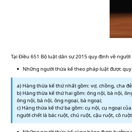
Tại Điều 651 Bộ luật dân sự 2015 quy định về người
Những người thừa kế theo pháp luật được quy 
a) Hàng thừa kế thứ nhất gồm: vợ, chồng, cha đẻ,
b) Hàng thừa kế thứ hai gồm: ông nội, bà nội, ôn
ông nội, bà nội, ông ngoại, bà ngoại;
c) Hàng thừa kế thứ ba gồm: cụ nội, cụ ngoại của 
người chết là bác ruột, chú ruột, cậu ruột, cô ruột
Những người thừa kế cùng hàng được hưởng p