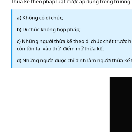
Thừa kế theo pháp luật được áp dụng trong trường 
a) Không có di chúc;
b) Di chúc không hợp pháp;
c) Những người thừa kế theo di chúc chết trước h
còn tồn tại vào thời điểm mở thừa kế;
d) Những người được chỉ định làm người thừa k