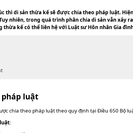
úc thì di sản thừa kế sẽ được chia theo pháp luật. Hiệ
 Tuy nhiên, trong quá trình phân chia di sản vẫn xảy r
hừa kế có thể liên hệ với Luật sư Hôn nhân Gia đình
ật
 pháp luật
được chia theo pháp luật theo quy định tại Điều 650 Bộ l
luật
: