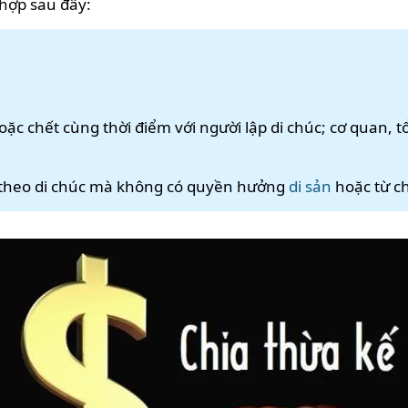
hợp sau đây:
oặc chết cùng thời điểm với người lập di chúc; cơ quan,
ế theo di chúc mà không có quyền hưởng
di sản
hoặc từ ch