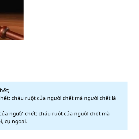
hết;
chết; cháu ruột của người chết mà người chết là
t của người chết; cháu ruột của người chết mà
i, cụ ngoại.