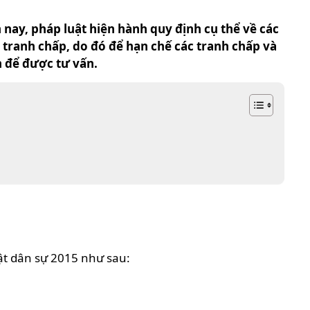
n nay, pháp luật hiện hành quy định cụ thể về các
a tranh chấp, do đó để hạn chế các tranh chấp và
 để được tư vấn.
uật dân sự 2015 như sau: