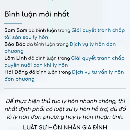
Bình luận mới nhất
Sam Sam
Giải quyết tranh chấp
đã bình luận trong
tài sản sau ly hôn
Bảo Bảo
Dịch vụ ly hôn đơn
đã bình luận trong
phương
Lâm Linh
Giải quyết tranh chấp
đã bình luận trong
quyền nuôi con khi ly hôn
Hải Đăng
Dịch vụ tư vấn ly hôn
đã bình luận trong
đơn phương
Để thực hiện thủ tục ly hôn nhanh chóng, thì
nhất định phải có luật sư ly hôn hỗ trợ, dù đó
là ly hôn đơn phương hay ly hôn thuận tình.
LUẬT SƯ HÔN NHÂN GIA ĐÌNH