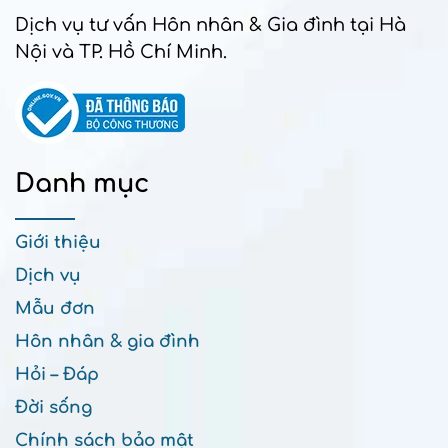
Dịch vụ tư vấn Hôn nhân & Gia đình tại Hà
Nội và TP. Hồ Chí Minh.
Danh mục
Giới thiệu
Dịch vụ
Mẫu đơn
Hôn nhân & gia đình
Hỏi – Đáp
Đời sống
Chính sách bảo mật