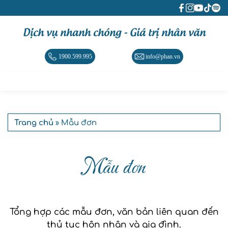
Dịch vụ nhanh chóng - Giá trị nhân văn
1900.599.995
info@phan.vn
Trang chủ
» Mẫu đơn
Mẫu đơn
Tổng hợp các mẫu đơn, văn bản liên quan đến
thủ tục hôn nhân và gia đình.