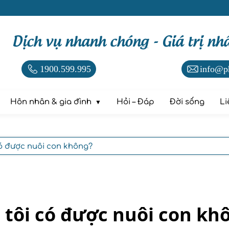
Dịch vụ nhanh chóng - Giá trị nh
1900.599.995
info@p
Hôn nhân & gia đình
Hỏi – Đáp
Đời sống
Li
có được nuôi con không?
 tôi có được nuôi con kh