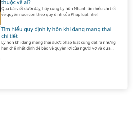
thuộc về ai?
Qua bài viết dưới đây, hãy cùng Ly hôn Nhanh tìm hiểu chi tiết
về quyền nuôi con theo quy định của Pháp luật nhé!
Tìm hiểu quy định ly hôn khi đang mang thai
chi tiết
Ly hôn khi đang mang thai được pháp luật cũng đặt ra những
hạn chế nhất định để bảo vệ quyền lợi của người vợ và đứa
trẻ sắp chào đời. Cùng tham khảo nhé!