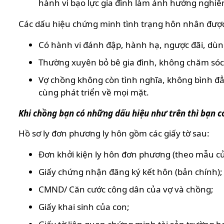
hành vi bạo lực gia đình làm ảnh hưởng nghiêm
Các dấu hiệu chứng minh tình trạng hôn nhân được c
Có hành vi đánh đập, hành hạ, ngược đãi, dùng
Thường xuyên bỏ bê gia đình, không chăm sóc c
Vợ chồng không còn tình nghĩa, không bình đẳn
cùng phát triển về mọi mặt.
Khi chồng bạn có những dấu hiệu như trên thì bạn c
Hồ sơ ly đơn phương ly hôn gồm các giấy tờ sau:
Đơn khởi kiện ly hôn đơn phương (theo mẫu củ
Giấy chứng nhận đăng ký kết hôn (bản chính);
CMND/ Căn cước công dân của vợ và chồng;
Giấy khai sinh của con;