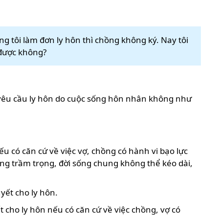
 tôi làm đơn ly hôn thì chồng không ký. Nay tôi
 được không?
ó yêu cầu ly hôn do cuộc sống hôn nhân không như
ếu có căn cứ về việc vợ, chồng có hành vi bạo lực
ng trầm trọng, đời sống chung không thể kéo dài,
yết cho ly hôn.
t cho ly hôn nếu có căn cứ về việc chồng, vợ có