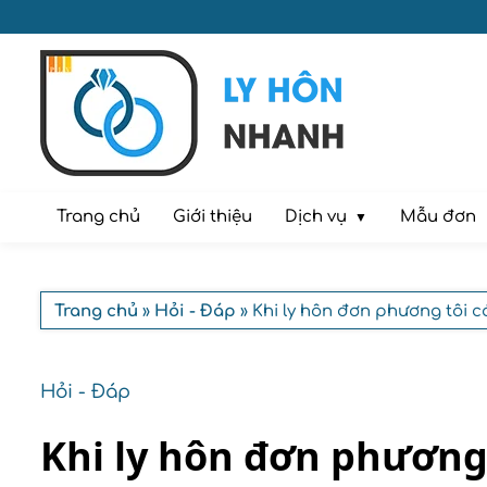
Dịch vụ
Trang chủ
Giới thiệu
Mẫu đơn
Trang chủ
»
Hỏi - Đáp
» Khi ly hôn đơn phương tôi 
Hỏi - Đáp
Khi ly hôn đơn phương