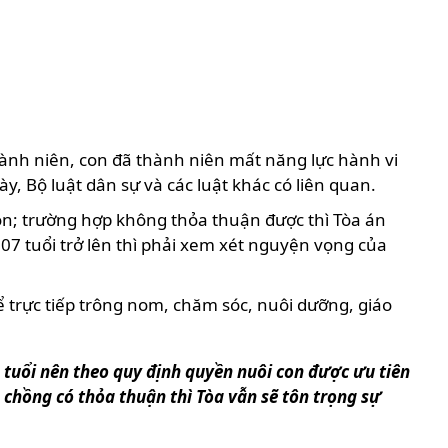
hành niên, con đã thành niên mất năng lực hành vi
, Bộ luật dân sự và các luật khác có liên quan.
con; trường hợp không thỏa thuận được thì Tòa án
 07 tuổi trở lên thì phải xem xét nguyện vọng của
ể trực tiếp trông nom, chăm sóc, nuôi dưỡng, giáo
 tuổi nên theo quy định quyền nuôi con được ưu tiên
 chồng có thỏa thuận thì Tòa vẫn sẽ tôn trọng sự