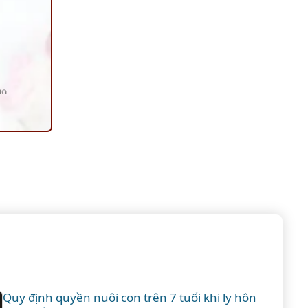
ủa
Quy định quyền nuôi con trên 7 tuổi khi ly hôn