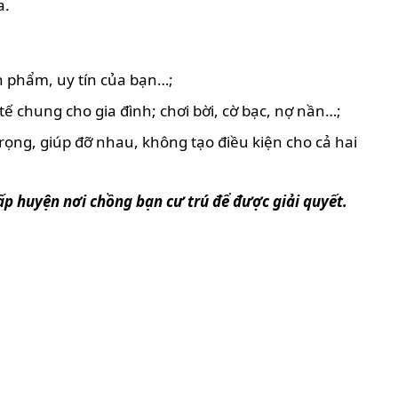
a.
n phẩm, uy tín của bạn…;
ế chung cho gia đình; chơi bời, cờ bạc, nợ nần…;
rọng, giúp đỡ nhau, không tạo điều kiện cho cả hai
ấp huyện nơi chồng bạn cư trú để được giải quyết.