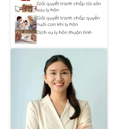
Giải quyết tranh chấp tài sản
sau ly hôn
Giải quyết tranh chấp quyền
nuôi con khi ly hôn
Dịch vụ ly hôn thuận tình