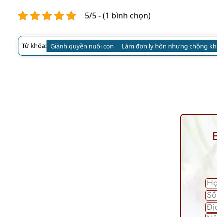
5/5 - (1 bình chọn)
Từ khóa:
Giành quyền nuôi con
Làm đơn ly hôn nhưng chồng kh