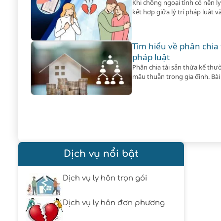
Khi chồng ngoại tình có nên l
kết hợp giữa lý trí pháp luật 
người.
Tìm hiểu về phân chia 
pháp luật
Phân chia tài sản thừa kế thư
mâu thuẫn trong gia đình. Bài 
tiết để giúp bạn hiểu rõ về vấn
Dịch vụ nổi bật
Dịch vụ ly hôn trọn gói
Dịch vụ ly hôn đơn phương