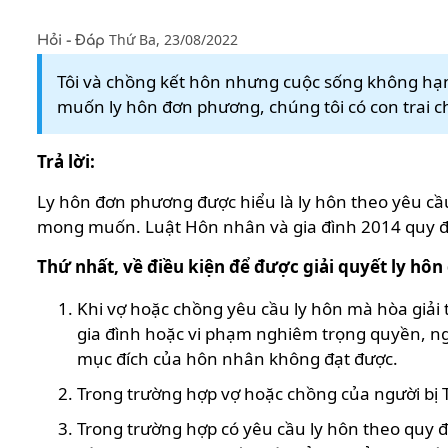
Thứ Ba, 23/08/2022
Hỏi - Đáp
Tôi và chồng kết hôn nhưng cuộc sống không hạnh
muốn ly hôn đơn phương, chúng tôi có con trai ch
Trả lời:
Ly hôn đơn phương được hiểu là ly hôn theo yêu cầ
mong muốn. Luật Hôn nhân và gia đình 2014 quy đ
Thứ nhất, về điều kiện để được giải quyết ly hô
Khi vợ hoặc chồng yêu cầu ly hôn mà hòa giải t
gia đình hoặc vi phạm nghiêm trọng quyền, ng
mục đích của hôn nhân không đạt được.
Trong trường hợp vợ hoặc chồng của người bị Tò
Trong trường hợp có yêu cầu ly hôn theo quy đị