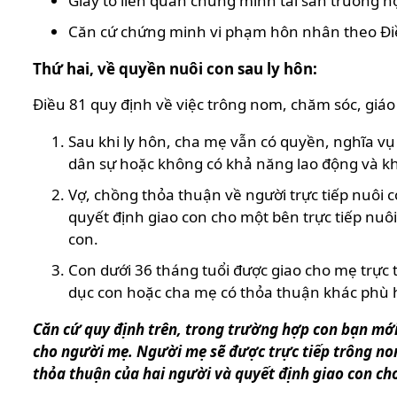
Giấy tờ liên quan chứng minh tài sản trường h
Căn cứ chứng minh vi phạm hôn nhân theo Điề
Thứ hai, về quyền nuôi con sau ly hôn:
Điều 81 quy định về việc trông nom, chăm sóc, giáo
Sau khi ly hôn, cha mẹ vẫn có quyền, nghĩa v
dân sự hoặc không có khả năng lao động và khô
Vợ, chồng thỏa thuận về người trực tiếp nuôi 
quyết định giao con cho một bên trực tiếp nuôi
con.
Con dưới 36 tháng tuổi được giao cho mẹ trực 
dục con hoặc cha mẹ có thỏa thuận khác phù hợ
Căn cứ quy định trên, trong trường hợp con bạn mới
cho người mẹ. Người mẹ sẽ được trực tiếp trông nom
thỏa thuận của hai người và quyết định giao con ch