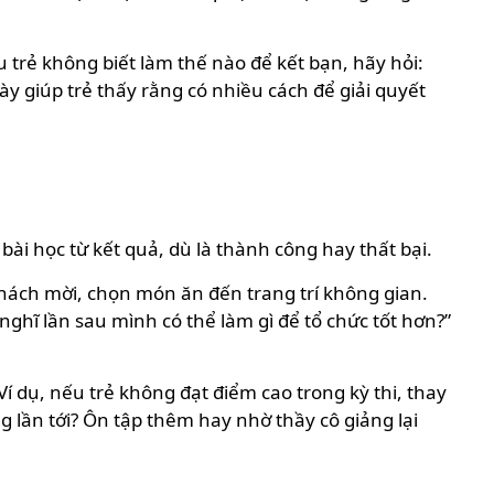
 trẻ không biết làm thế nào để kết bạn, hãy hỏi:
y giúp trẻ thấy rằng có nhiều cách để giải quyết
bài học từ kết quả, dù là thành công hay thất bại.
khách mời, chọn món ăn đến trang trí không gian.
nghĩ lần sau mình có thể làm gì để tổ chức tốt hơn?”
Ví dụ, nếu trẻ không đạt điểm cao trong kỳ thi, thay
g lần tới? Ôn tập thêm hay nhờ thầy cô giảng lại