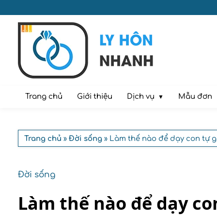
Dịch vụ
Trang chủ
Giới thiệu
Mẫu đơn
Trang chủ
»
Đời sống
» Làm thế nào để dạy con tự g
Đời sống
Làm thế nào để dạy con