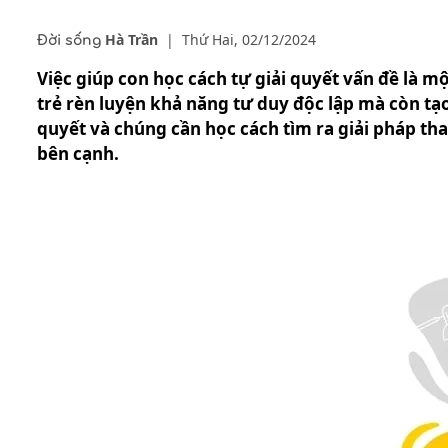
Hà Trần
|
Thứ Hai, 02/12/2024
Đời sống
Việc giúp con học cách tự giải quyết vấn đề là 
trẻ rèn luyện khả năng tư duy độc lập mà còn tạo
quyết và chúng cần học cách tìm ra giải pháp t
bên cạnh.