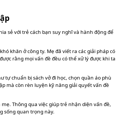
lập
hia sẻ với trẻ cách bạn suy nghĩ và hành động để
hó khăn ở công ty. Mẹ đã viết ra các giải pháp có
được rằng mọi vấn đề đều có thể xử lý được khi ta
ư tự chuẩn bị sách vở đi học, chọn quần áo phù
lập mà còn rèn luyện kỹ năng giải quyết vấn đề
a mẹ. Thông qua việc giúp trẻ nhận diện vấn đề,
ng sống quan trọng này.