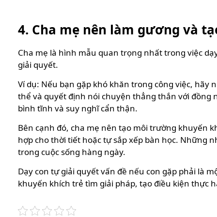
4. Cha mẹ nên làm gương và tạ
Cha mẹ là hình mẫu quan trọng nhất trong việc dạy 
giải quyết.
Ví dụ: Nếu bạn gặp khó khăn trong công việc, hãy nó
thể và quyết định nói chuyện thẳng thắn với đồng ng
bình tĩnh và suy nghĩ cẩn thận.
Bên cạnh đó, cha mẹ nên tạo môi trường khuyến khí
hợp cho thời tiết hoặc tự sắp xếp bàn học. Những n
trong cuộc sống hàng ngày.
Dạy con tự giải quyết vấn đề nếu con gặp phải là m
khuyến khích trẻ tìm giải pháp, tạo điều kiện thực