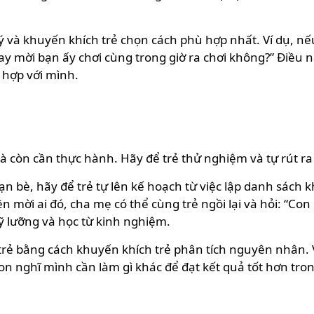
ý và khuyến khích trẻ chọn cách phù hợp nhất. Ví dụ, nếu
 mời bạn ấy chơi cùng trong giờ ra chơi không?” Điều nà
 hợp với mình.
mà còn cần thực hành. Hãy để trẻ thử nghiệm và tự rút ra 
ạn bè, hãy để trẻ tự lên kế hoạch từ việc lập danh sách 
 mời ai đó, cha mẹ có thể cùng trẻ ngồi lại và hỏi: “Con 
kỹ lưỡng và học từ kinh nghiệm.
rợ trẻ bằng cách khuyến khích trẻ phân tích nguyên nhân. 
Con nghĩ mình cần làm gì khác để đạt kết quả tốt hơn tron