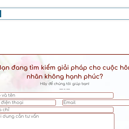
Bạn đang tìm kiếm giải pháp cho cuộc hô
nhân không hạnh phúc?
Hãy để chúng tôi giúp bạn!
— – —