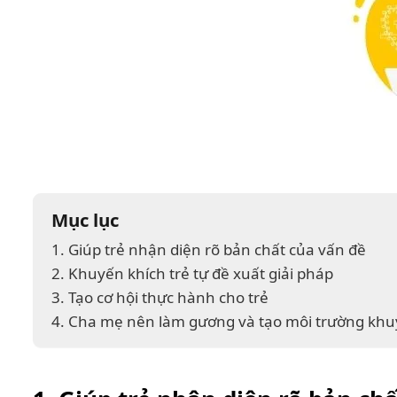
Mục lục
1. Giúp trẻ nhận diện rõ bản chất của vấn đề
2. Khuyến khích trẻ tự đề xuất giải pháp
3. Tạo cơ hội thực hành cho trẻ
4. Cha mẹ nên làm gương và tạo môi trường khuy