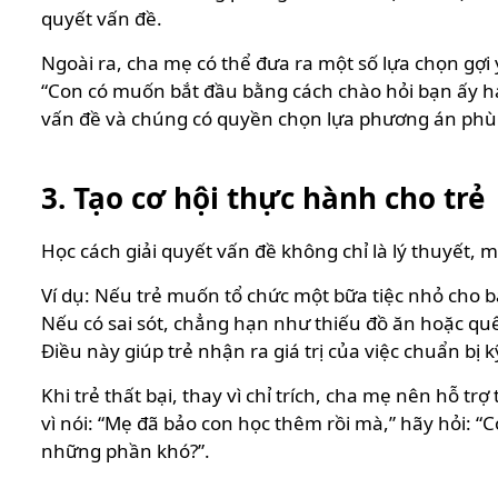
quyết vấn đề.
Ngoài ra, cha mẹ có thể đưa ra một số lựa chọn gợi 
“Con có muốn bắt đầu bằng cách chào hỏi bạn ấy hay
vấn đề và chúng có quyền chọn lựa phương án phù
3. Tạo cơ hội thực hành cho trẻ
Học cách giải quyết vấn đề không chỉ là lý thuyết, 
Ví dụ: Nếu trẻ muốn tổ chức một bữa tiệc nhỏ cho b
Nếu có sai sót, chẳng hạn như thiếu đồ ăn hoặc quên
Điều này giúp trẻ nhận ra giá trị của việc chuẩn bị 
Khi trẻ thất bại, thay vì chỉ trích, cha mẹ nên hỗ t
vì nói: “Mẹ đã bảo con học thêm rồi mà,” hãy hỏi: “
những phần khó?”.