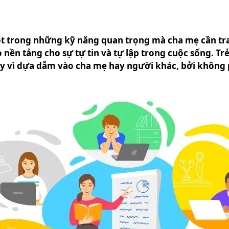
một trong những kỹ năng quan trọng mà cha mẹ cần tra
 nền tảng cho sự tự tin và tự lập trong cuộc sống. Tr
hay vì dựa dẫm vào cha mẹ hay người khác, bởi không