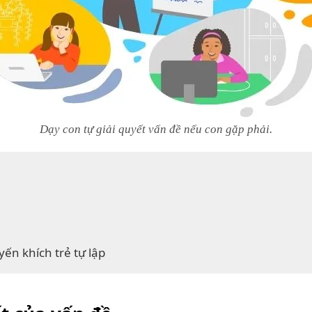
Dạy con tự giải quyết vấn đề nếu con gặp phải.
ến khích trẻ tự lập