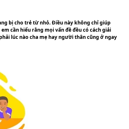
ng bị cho trẻ từ nhỏ. Điều này không chỉ giúp
ẻ em cần hiểu rằng mọi vấn đề đều có cách giải
 phải lúc nào cha mẹ hay người thân cũng ở ngay