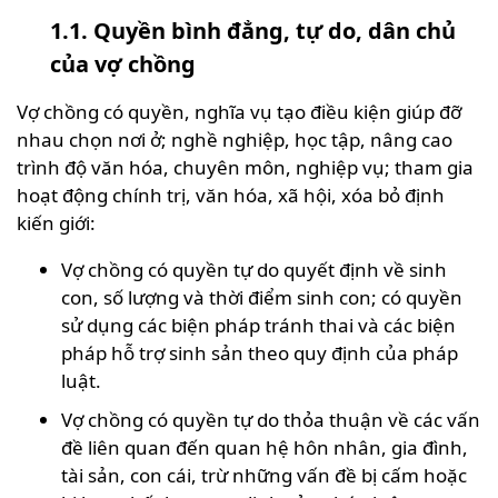
1.1. Quyền bình đẳng, tự do, dân chủ
của vợ chồng
Vợ chồng có quyền, nghĩa vụ tạo điều kiện giúp đỡ
nhau chọn nơi ở; nghề nghiệp, học tập, nâng cao
trình độ văn hóa, chuyên môn, nghiệp vụ; tham gia
hoạt động chính trị, văn hóa, xã hội, xóa bỏ định
kiến giới:
Vợ chồng có quyền tự do quyết định về sinh
con, số lượng và thời điểm sinh con; có quyền
sử dụng các biện pháp tránh thai và các biện
pháp hỗ trợ sinh sản theo quy định của pháp
luật.
Vợ chồng có quyền tự do thỏa thuận về các vấn
đề liên quan đến quan hệ hôn nhân, gia đình,
tài sản, con cái, trừ những vấn đề bị cấm hoặc