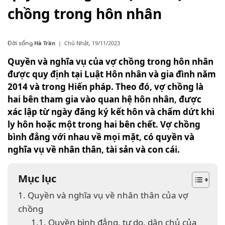
chồng trong hôn nhân
Hà Trần
|
Chủ Nhật, 19/11/2023
Đời sống
Quyền và nghĩa vụ của vợ chồng trong hôn nhân
được quy định tại Luật Hôn nhân và gia đình năm
2014 và trong Hiến pháp. Theo đó, vợ chồng là
hai bên tham gia vào quan hệ hôn nhân, được
xác lập từ ngày đăng ký kết hôn và chấm dứt khi
ly hôn hoặc một trong hai bên chết. Vợ chồng
bình đẳng với nhau về mọi mặt, có quyền và
nghĩa vụ về nhân thân, tài sản và con cái.
Mục lục
1. Quyền và nghĩa vụ về nhân thân của vợ
chồng
1.1. Quyền bình đẳng, tự do, dân chủ của