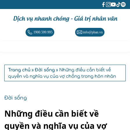
Dịch vụ nhanh chóng - Giá trị nhân văn
1900.599.995
info@phan.vn
Trang chủ
»
Đời sống
» Những điều cần biết về
quyền và nghĩa vụ của vợ chồng trong hôn nhân
Đời sống
Những điều cần biết về
quyền và nghĩa vụ của vợ