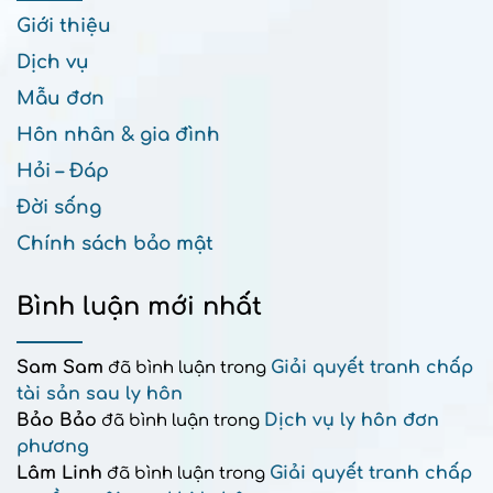
Giới thiệu
Dịch vụ
Mẫu đơn
Hôn nhân & gia đình
Hỏi – Đáp
Đời sống
Chính sách bảo mật
Bình luận mới nhất
Sam Sam
Giải quyết tranh chấp
đã bình luận trong
tài sản sau ly hôn
Bảo Bảo
Dịch vụ ly hôn đơn
đã bình luận trong
phương
Lâm Linh
Giải quyết tranh chấp
đã bình luận trong