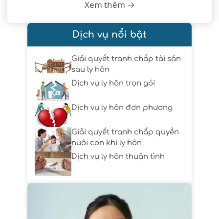
Xem thêm →
Dịch vụ nổi bật
Giải quyết tranh chấp tài sản
sau ly hôn
Dịch vụ ly hôn trọn gói
Dịch vụ ly hôn đơn phương
Giải quyết tranh chấp quyền
nuôi con khi ly hôn
Dịch vụ ly hôn thuận tình