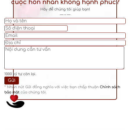
cuộc hôn nhân không hạnh phúc?
Hãy để chúng tôi giúp bạn!
— – —
1000
ký tự còn lại.
* Nhấn nút Gửi đồng nghĩa với việc bạn chấp thuận
Chính sách
bảo mật
của chúng tôi.