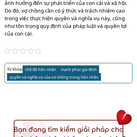
ảnh hưởng đến sự phát triển của con cái và xã hội.
Do đó, vợ chồng cần có ý thức và trách nhiệm cao
trong việc thực hiện quyền và nghĩa vụ này, cũng
như tôn trọng quy định của pháp luật và quyền lợi
của con cái.
Từ khóa:
chế độ hôn nhân
Hạnh phúc gia đình
quyền và nghĩa vụ của vợ chồng trong hôn nhân
Bạn đang tìm kiếm giải pháp cho