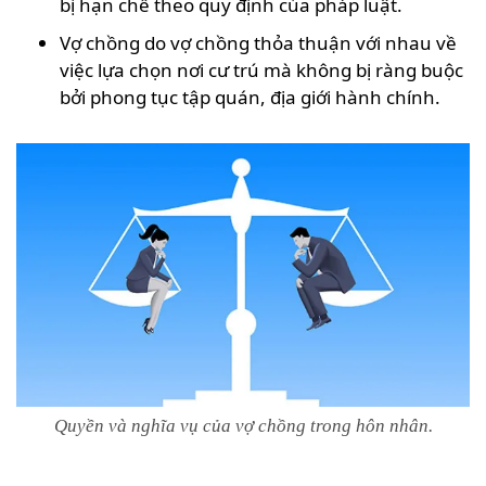
bị hạn chế theo quy định của pháp luật.
Vợ chồng do vợ chồng thỏa thuận với nhau về
việc lựa chọn nơi cư trú mà không bị ràng buộc
bởi phong tục tập quán, địa giới hành chính.
Quyền và nghĩa vụ của vợ chồng trong hôn nhân.