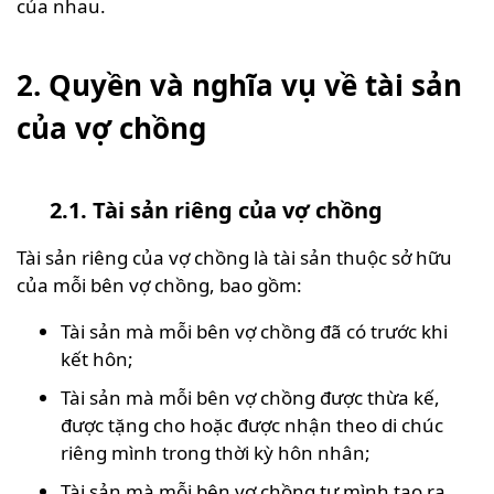
của nhau.
2. Quyền và nghĩa vụ về tài sản
của vợ chồng
2.1. Tài sản riêng của vợ chồng
Tài sản riêng của vợ chồng là tài sản thuộc sở hữu
của mỗi bên vợ chồng, bao gồm:
Tài sản mà mỗi bên vợ chồng đã có trước khi
kết hôn;
Tài sản mà mỗi bên vợ chồng được thừa kế,
được tặng cho hoặc được nhận theo di chúc
riêng mình trong thời kỳ hôn nhân;
Tài sản mà mỗi bên vợ chồng tự mình tạo ra