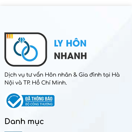
Dịch vụ tư vấn Hôn nhân & Gia đình tại Hà
Nội và TP. Hồ Chí Minh.
Danh mục