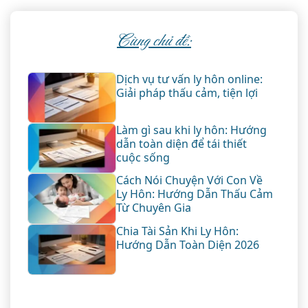
Cùng chủ đề:
Dịch vụ tư vấn ly hôn online:
Giải pháp thấu cảm, tiện lợi
Làm gì sau khi ly hôn: Hướng
dẫn toàn diện để tái thiết
cuộc sống
Cách Nói Chuyện Với Con Về
Ly Hôn: Hướng Dẫn Thấu Cảm
Từ Chuyên Gia
Chia Tài Sản Khi Ly Hôn:
Hướng Dẫn Toàn Diện 2026