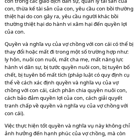
con trong các giao dịch dân sự, quản lý tài sản của
con, thừa kế tài sản của con, yêu cầu con bồi thường
thiệt hại do con gây ra, yêu cầu người khác bồi
thường thiệt hại do hành vi xâm hại đến quyền lợi
của con.
Quyền và nghĩa vụ của vợ chồng với con cái có thể bị
thay đổi hoặc mất đi trong một số trường hợp như:
ly hôn, nuôi con nuôi, mất cha mẹ, mất năng lực
hành vi dân sự, bị tước quyền nuôi con, bị tuyên bố
chết, bị tuyên bố mất tích (pháp luật có quy định cụ
thể về cách xác định quyền và nghĩa vụ của vợ
chồng với con cái, cách phân chia quyền nuôi con,
cách bảo đảm quyền lợi của con, cách giải quyết
tranh chấp về quyền và nghĩa vụ của vợ chồng với
con cái).
Việc thực hiện tốt quyền và nghĩa vụ này không chỉ
ảnh hưởng đến hạnh phúc của vợ chồng, mà còn