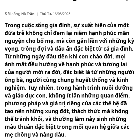
Hà Trần
|
Thứ Tư, 16/08/2023
Đời sống
Trong cuộc sống gia đình, sự xuất hiện của một
đứa trẻ không chỉ đem lại niềm hạnh phúc mãn
nguyện cho bố mẹ, mà còn gắn liền với những kỳ
vọng, trông đợi và dấu ấn đặc biệt từ cả gia đình.
Từ những ngày đầu tiên khi con chào đời, mọi
ánh mắt đều hướng về hạnh phúc và tương lai
của người mới ra đời, đặc biệt là từ những người
ông bà, người cùng chung huyết thống và kinh
nghiệm. Tuy nhiên, trong hành trình nuôi dưỡng
và giáo dục con, không ít lần những quan điểm,
phương pháp và giá trị riêng của các thế hệ đã
tạo nên những xung đột, thách thức mà không
thể tránh khỏi, và thường làm nảy sinh những
mâu thuẫn đặc biệt trong mối quan hệ giữa các
mẹ chồng và nàng dâu.