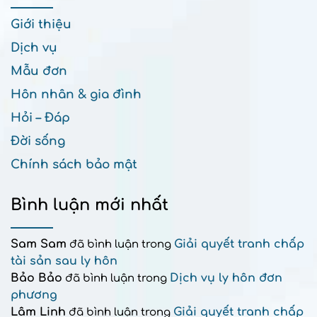
Giới thiệu
Dịch vụ
Mẫu đơn
Hôn nhân & gia đình
Hỏi – Đáp
Đời sống
Chính sách bảo mật
Bình luận mới nhất
Sam Sam
Giải quyết tranh chấp
đã bình luận trong
tài sản sau ly hôn
Bảo Bảo
Dịch vụ ly hôn đơn
đã bình luận trong
phương
Lâm Linh
Giải quyết tranh chấp
đã bình luận trong