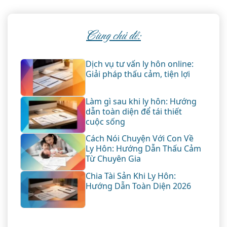
Cùng chủ đề:
Dịch vụ tư vấn ly hôn online:
Giải pháp thấu cảm, tiện lợi
Làm gì sau khi ly hôn: Hướng
dẫn toàn diện để tái thiết
cuộc sống
Cách Nói Chuyện Với Con Về
Ly Hôn: Hướng Dẫn Thấu Cảm
Từ Chuyên Gia
Chia Tài Sản Khi Ly Hôn:
Hướng Dẫn Toàn Diện 2026