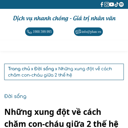
Dịch vụ nhanh chóng - Giá trị nhân văn
1900.599.995
info@phan.vn
Trang chủ
»
Đời sống
» Những xung đột về cách
chăm con-cháu giữa 2 thế hệ
Đời sống
Những xung đột về cách
chăm con-cháu giữa 2 thế hệ