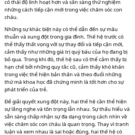
có thái độ linh hoạt hơn và sẵn sàng thử nghiệm
những cách tiếp cận mới trong việc chăm sóc con
cháu.
Những sự khác biệt này có thể dẫn đến sự mâu
thuẫn và xung đột trong gia đình. Thế hệ trước có
thể thấy thất vọng với sự thay đổi và tiếp cận mới,
cảm thấy như những giá trị quý báu của họ đang bị
bỏ qua. Trong khi đó, thế hệ sau có thể cảm thấy bị
hạn chế bởi những quy tắc cũ, cảm thấy khó khăn
trong việc thể hiện bản thân và theo đuổi những
thứ mà khoa học đã chứng minh là tốt hơn cho sự
phát triển của trẻ.
Để giải quyết xung đột này, hai thế hệ cần thể hiện
sự lắng nghe và tôn trọng lẫn nhau. Sự thấu hiểu và
sẵn sàng chấp nhận sự đa dạng trong cách nhìn về
việc chăm sóc con cháu là quan trọng. Thay vì tranh
luận và xem nhau là sai hoặc đúng, hai thế hệ có