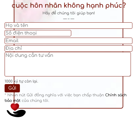
cuộc hôn nhân không hạnh phúc?
Hãy để chúng tôi giúp bạn!
— – —
1000
ký tự còn lại.
* Nhấn nút Gửi đồng nghĩa với việc bạn chấp thuận
Chính sách
bảo mật
của chúng tôi.