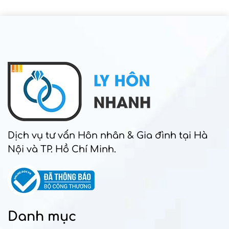
Dịch vụ tư vấn Hôn nhân & Gia đình tại Hà
Nội và TP. Hồ Chí Minh.
Danh mục