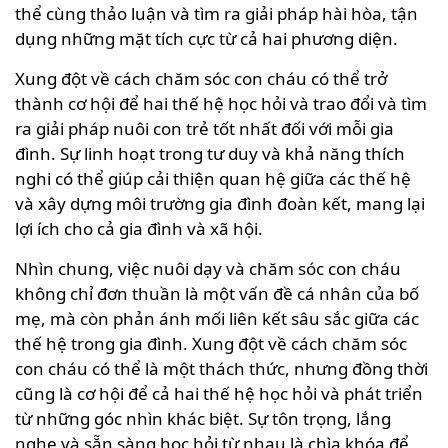
thể cùng thảo luận và tìm ra giải pháp hài hòa, tận
dụng những mặt tích cực từ cả hai phương diện.
Xung đột về cách chăm sóc con cháu có thể trở
thành cơ hội để hai thế hệ học hỏi và trao đổi và tìm
ra giải pháp nuôi con trẻ tốt nhất đối với mỗi gia
đình. Sự linh hoạt trong tư duy và khả năng thích
nghi có thể giúp cải thiện quan hệ giữa các thế hệ
và xây dựng môi trường gia đình đoàn kết, mang lại
lợi ích cho cả gia đình và xã hội.
Nhìn chung, việc nuôi dạy và chăm sóc con cháu
không chỉ đơn thuần là một vấn đề cá nhân của bố
mẹ, mà còn phản ánh mối liên kết sâu sắc giữa các
thế hệ trong gia đình. Xung đột về cách chăm sóc
con cháu có thể là một thách thức, nhưng đồng thời
cũng là cơ hội để cả hai thế hệ học hỏi và phát triển
từ những góc nhìn khác biệt. Sự tôn trọng, lắng
nghe và sẵn sàng học hỏi từ nhau là chìa khóa để