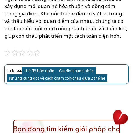
xây dựng mối quan hệ hòa thuận và đồng cảm
trong gia đình. Khi mỗi thế hệ đều có sự tôn trọng
và thấu hiểu với quan điểm của nhau, chúng ta có
thể tạo nên một môi trường hạnh phúc và đoàn kết,
giúp con cháu phát triển một cách toàn diện hơn.
Từ khóa:
chế độ hôn nhân
Gia đình hạnh phúc
Những xung đột về cách chăm con-cháu giữa 2 thế hệ
Bạn đang tìm kiếm giải pháp cho