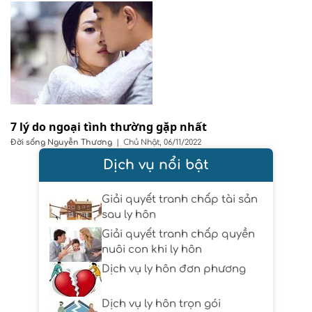
7 lý do ngoại tình thường gặp nhất
Đời sống
Nguyễn Thương
|
Chủ Nhật, 06/11/2022
Dịch vụ nổi bật
Giải quyết tranh chấp tài sản
sau ly hôn
Giải quyết tranh chấp quyền
nuôi con khi ly hôn
Dịch vụ ly hôn đơn phương
Dịch vụ ly hôn trọn gói