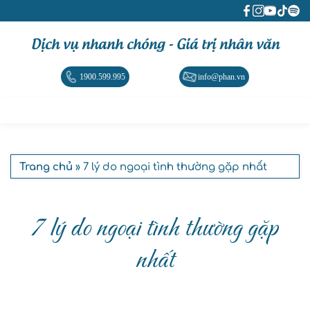
Dịch vụ nhanh chóng - Giá trị nhân văn
1900.599.995
info@phan.vn
Trang chủ
» 7 lý do ngoại tình thường gặp nhất
7 lý do ngoại tình thường gặp
nhất