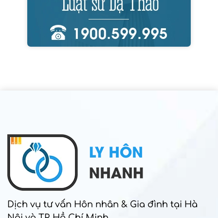
Dịch vụ tư vấn Hôn nhân & Gia đình tại Hà
Nội và TP. Hồ Chí Minh.