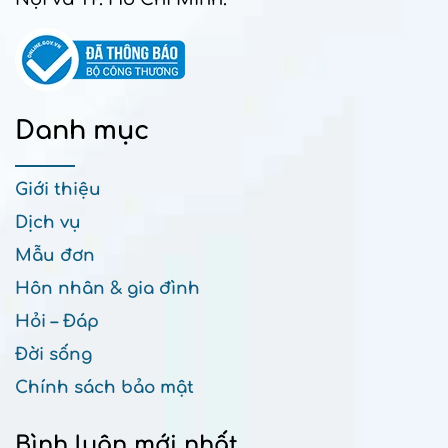
Danh mục
Giới thiệu
Dịch vụ
Mẫu đơn
Hôn nhân & gia đình
Hỏi – Đáp
Đời sống
Chính sách bảo mật
Bình luận mới nhất