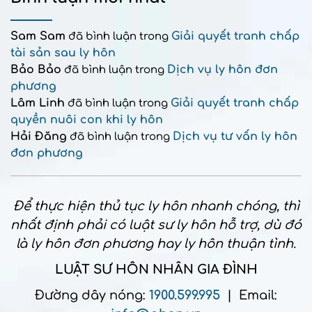
Sam Sam
Giải quyết tranh chấp
đã bình luận trong
tài sản sau ly hôn
Bảo Bảo
Dịch vụ ly hôn đơn
đã bình luận trong
phương
Lâm Linh
Giải quyết tranh chấp
đã bình luận trong
quyền nuôi con khi ly hôn
Hải Đăng
Dịch vụ tư vấn ly hôn
đã bình luận trong
đơn phương
Để thực hiện thủ tục ly hôn nhanh chóng, thì
nhất định phải có luật sư ly hôn hỗ trợ, dù đó
là ly hôn đơn phương hay ly hôn thuận tình.
LUẬT SƯ HÔN NHÂN GIA ĐÌNH
Đường dây nóng:
1900.599.995
| Email: