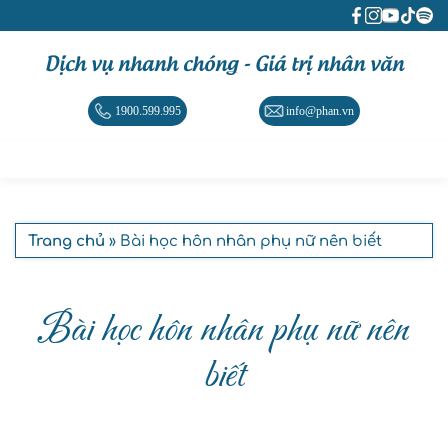
Dịch vụ nhanh chóng - Giá trị nhân văn
1900.599.995
info@phan.vn
Trang chủ
» Bài học hôn nhân phụ nữ nên biết
Bài học hôn nhân phụ nữ nên
biết