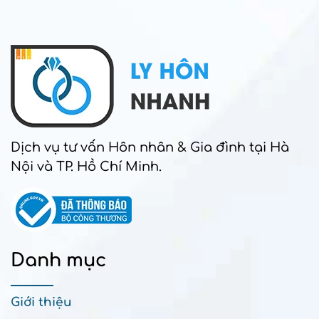
Dịch vụ tư vấn Hôn nhân & Gia đình tại Hà
Nội và TP. Hồ Chí Minh.
Danh mục
Giới thiệu