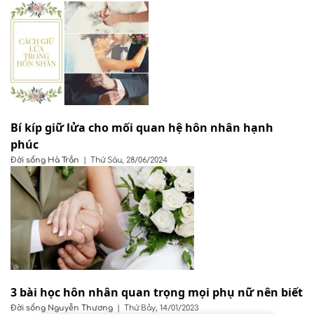
Bí kíp giữ lửa cho mối quan hệ hôn nhân hạnh
phúc
Đời sống
Hà Trần
|
Thứ Sáu, 28/06/2024
3 bài học hôn nhân quan trọng mọi phụ nữ nên biết
Đời sống
Nguyễn Thương
|
Thứ Bảy, 14/01/2023