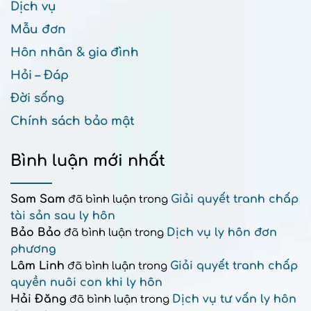
Dịch vụ
Mẫu đơn
Hôn nhân & gia đình
Hỏi – Đáp
Đời sống
Chính sách bảo mật
Bình luận mới nhất
Sam Sam
Giải quyết tranh chấp
đã bình luận trong
tài sản sau ly hôn
Bảo Bảo
Dịch vụ ly hôn đơn
đã bình luận trong
phương
Lâm Linh
Giải quyết tranh chấp
đã bình luận trong
quyền nuôi con khi ly hôn
Hải Đăng
Dịch vụ tư vấn ly hôn
đã bình luận trong