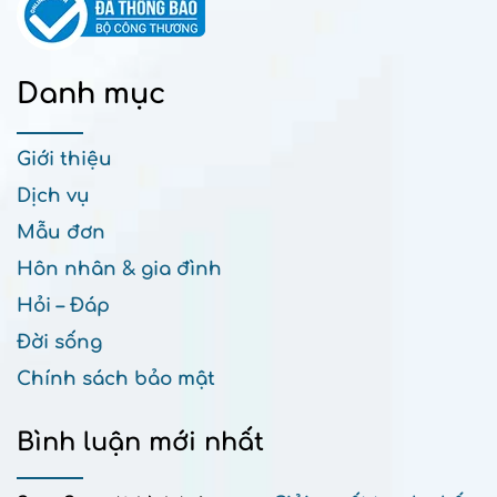
Danh mục
Giới thiệu
Dịch vụ
Mẫu đơn
Hôn nhân & gia đình
Hỏi – Đáp
Đời sống
Chính sách bảo mật
Bình luận mới nhất