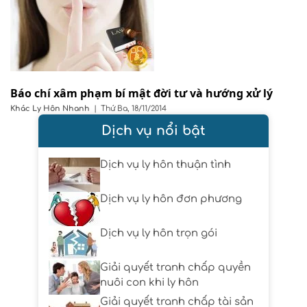
Báo chí xâm phạm bí mật đời tư và hướng xử lý
Khác
Ly Hôn Nhanh
|
Thứ Ba, 18/11/2014
Dịch vụ nổi bật
Dịch vụ ly hôn thuận tình
Dịch vụ ly hôn đơn phương
Dịch vụ ly hôn trọn gói
Giải quyết tranh chấp quyền
nuôi con khi ly hôn
Giải quyết tranh chấp tài sản