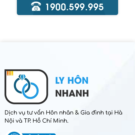
Dịch vụ tư vấn Hôn nhân & Gia đình tại Hà
Nội và TP. Hồ Chí Minh.