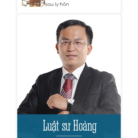
sau ly hôn