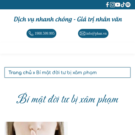
Dịch vụ nhanh chóng - Giá trị nhân văn
1900.599.995
info@phan.vn
Trang chủ
» Bí mật đời tư bị xâm phạm
Bí mật đời tư bị xâm phạm