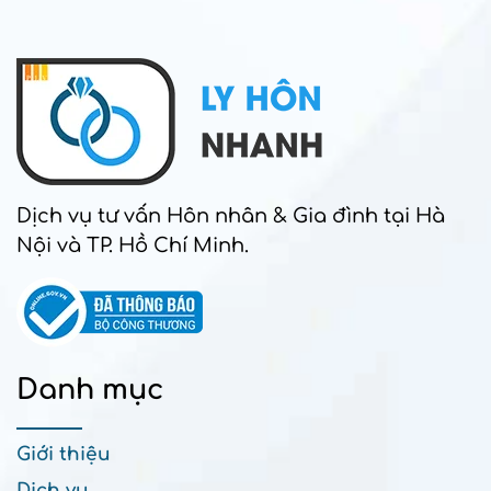
Dịch vụ tư vấn Hôn nhân & Gia đình tại Hà
Nội và TP. Hồ Chí Minh.
Danh mục
Giới thiệu
Dịch vụ