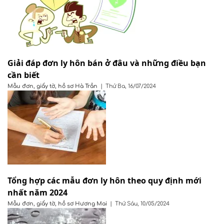
Giải đáp đơn ly hôn bán ở đâu và những điều bạn
cần biết
Mẫu đơn, giấy tờ, hồ sơ
Hà Trần
|
Thứ Ba, 16/07/2024
Tổng hợp các mẫu đơn ly hôn theo quy định mới
nhất năm 2024
Mẫu đơn, giấy tờ, hồ sơ
Hương Mai
|
Thứ Sáu, 10/05/2024