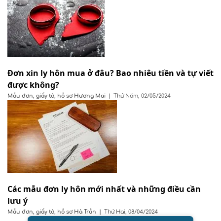
Đơn xin ly hôn mua ở đâu? Bao nhiêu tiền và tự viết
được không?
Mẫu đơn, giấy tờ, hồ sơ
Hương Mai
|
Thứ Năm, 02/05/2024
Các mẫu đơn ly hôn mới nhất và những điều cần
lưu ý
Mẫu đơn, giấy tờ, hồ sơ
Hà Trần
|
Thứ Hai, 08/04/2024