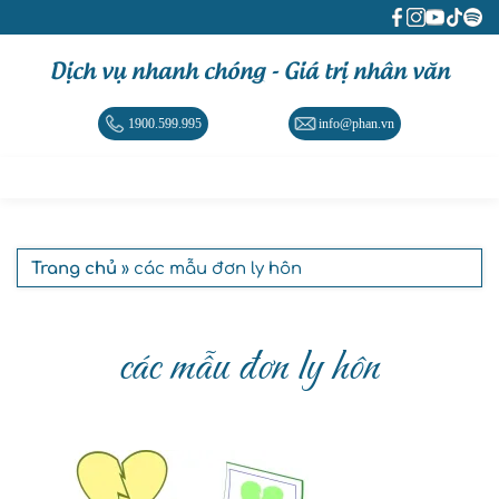
Dịch vụ nhanh chóng - Giá trị nhân văn
1900.599.995
info@phan.vn
Trang chủ
» các mẫu đơn ly hôn
các mẫu đơn ly hôn