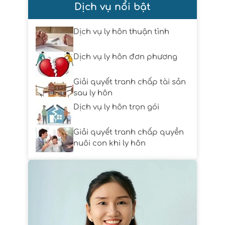
Dịch vụ nổi bật
Dịch vụ ly hôn thuận tình
Dịch vụ ly hôn đơn phương
Giải quyết tranh chấp tài sản
sau ly hôn
Dịch vụ ly hôn trọn gói
Giải quyết tranh chấp quyền
nuôi con khi ly hôn