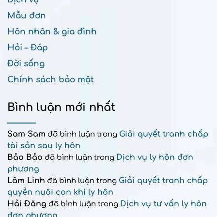
Mẫu đơn
Hôn nhân & gia đình
Hỏi – Đáp
Đời sống
Chính sách bảo mật
Bình luận mới nhất
Sam Sam
Giải quyết tranh chấp
đã bình luận trong
tài sản sau ly hôn
Bảo Bảo
Dịch vụ ly hôn đơn
đã bình luận trong
phương
Lâm Linh
Giải quyết tranh chấp
đã bình luận trong
quyền nuôi con khi ly hôn
Hải Đăng
Dịch vụ tư vấn ly hôn
đã bình luận trong
đơn phương