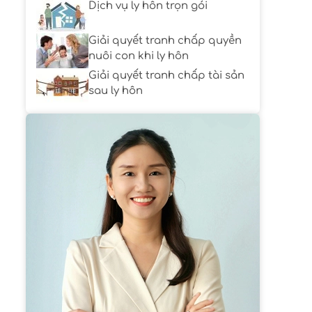
Dịch vụ ly hôn trọn gói
Giải quyết tranh chấp quyền
nuôi con khi ly hôn
Giải quyết tranh chấp tài sản
sau ly hôn