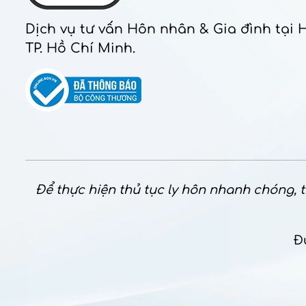
Dịch vụ tư vấn Hôn nhân & Gia đình tại 
TP. Hồ Chí Minh.
Để thực hiện thủ tục ly hôn nhanh chóng, th
Đ