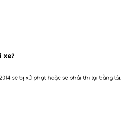
i xe?
14 sẽ bị xử phạt hoặc sẽ phải thi lại bằng lái.