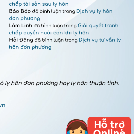
chấp tài sản sau ly hôn
Bảo Bảo
Dịch vụ ly hôn
đã bình luận trong
đơn phương
Lâm Linh
Giải quyết tranh
đã bình luận trong
chấp quyền nuôi con khi ly hôn
Hải Đăng
Dịch vụ tư vấn ly
đã bình luận trong
hôn đơn phương
 là ly hôn đơn phương hay ly hôn thuận tình.
vn