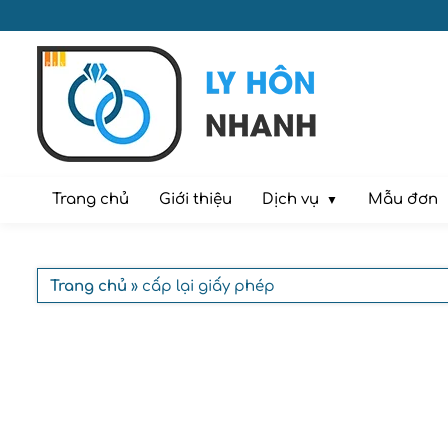
Dịch vụ
Trang chủ
Giới thiệu
Mẫu đơn
Trang chủ
» cấp lại giấy phép