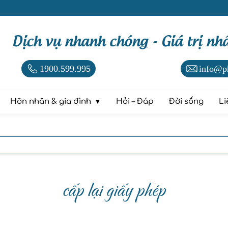
Dịch vụ nhanh chóng - Giá trị nh
1900.599.995
info@p
Hôn nhân & gia đình
Hỏi – Đáp
Đời sống
Li
cấp lại giấy phép