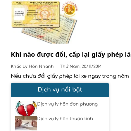
Khi nào được đổi, cấp lại giấy phép lá
Khác
Ly Hôn Nhanh
|
Thứ Năm, 20/11/2014
Nếu chưa đổi giấy phép lái xe ngay trong năm 20
Dịch vụ nổi bật
Dịch vụ ly hôn đơn phương
Dịch vụ ly hôn thuận tình