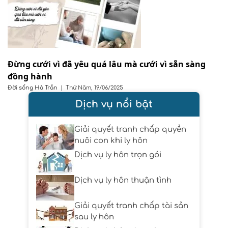
Đừng cưới vì đã yêu quá lâu mà cưới vì sẵn sàng
đồng hành
Đời sống
Hà Trần
|
Thứ Năm, 19/06/2025
Dịch vụ nổi bật
Giải quyết tranh chấp quyền
nuôi con khi ly hôn
Dịch vụ ly hôn trọn gói
Dịch vụ ly hôn thuận tình
Giải quyết tranh chấp tài sản
sau ly hôn