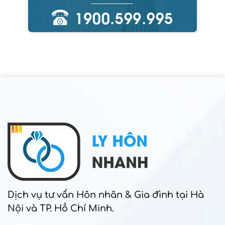
Dịch vụ tư vấn Hôn nhân & Gia đình tại Hà
Nội và TP. Hồ Chí Minh.