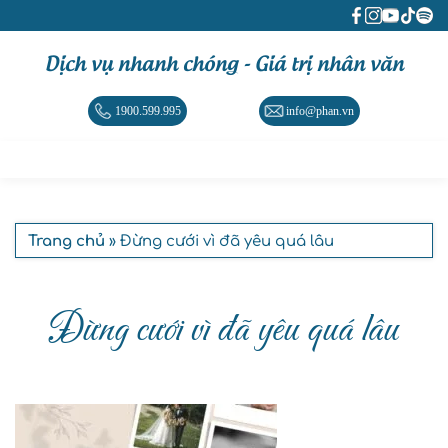
Dịch vụ nhanh chóng - Giá trị nhân văn
1900.599.995
info@phan.vn
Trang chủ
» Đừng cưới vì đã yêu quá lâu
Đừng cưới vì đã yêu quá lâu