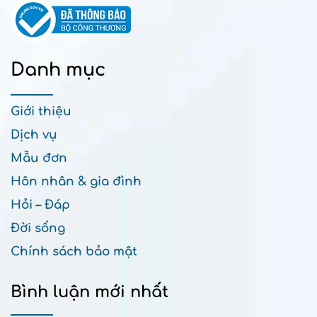
Danh mục
Giới thiệu
Dịch vụ
Mẫu đơn
Hôn nhân & gia đình
Hỏi – Đáp
Đời sống
Chính sách bảo mật
Bình luận mới nhất