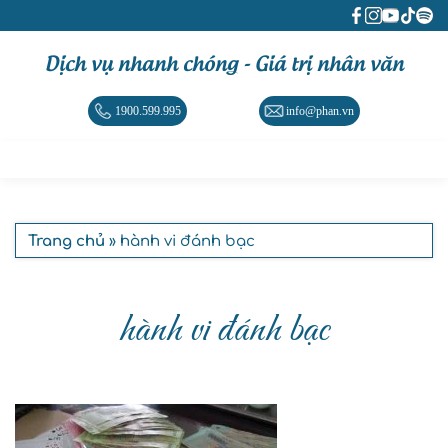
Dịch vụ nhanh chóng - Giá trị nhân văn
1900.599.995
info@phan.vn
Trang chủ
» hành vi đánh bạc
hành vi đánh bạc