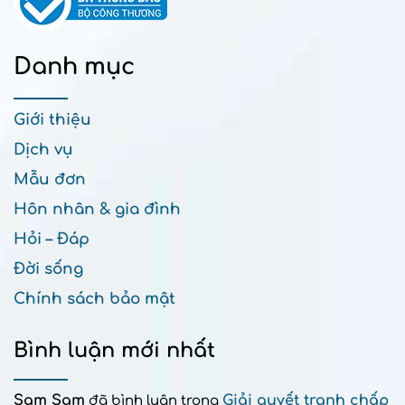
Danh mục
Giới thiệu
Dịch vụ
Mẫu đơn
Hôn nhân & gia đình
Hỏi – Đáp
Đời sống
Chính sách bảo mật
Bình luận mới nhất
Sam Sam
Giải quyết tranh chấp
đã bình luận trong