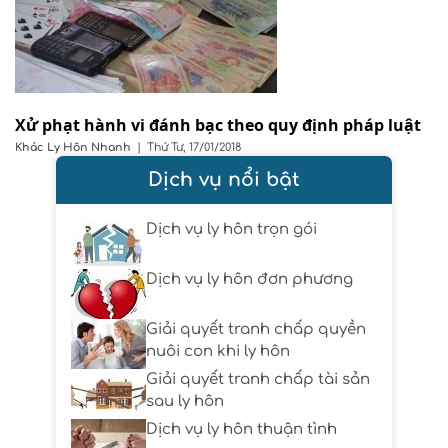
Xử phạt hành vi đánh bạc theo quy định pháp luật
Khác
Ly Hôn Nhanh
|
Thứ Tư, 17/01/2018
Dịch vụ nổi bật
Dịch vụ ly hôn trọn gói
Dịch vụ ly hôn đơn phương
Giải quyết tranh chấp quyền
nuôi con khi ly hôn
Giải quyết tranh chấp tài sản
sau ly hôn
Dịch vụ ly hôn thuận tình