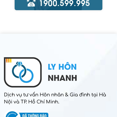
Dịch vụ tư vấn Hôn nhân & Gia đình tại Hà
Nội và TP. Hồ Chí Minh.