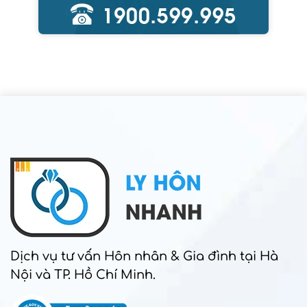
Dịch vụ tư vấn Hôn nhân & Gia đình tại Hà
Nội và TP. Hồ Chí Minh.