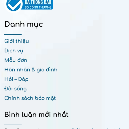
Danh mục
Giới thiệu
Dịch vụ
Mẫu đơn
Hôn nhân & gia đình
Hỏi – Đáp
Đời sống
Chính sách bảo mật
Bình luận mới nhất