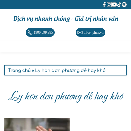
Dịch vụ nhanh chóng - Giá trị nhân văn
1900.599.995
info@phan.vn
Trang chủ
» Ly hôn đơn phương dễ hay khó
Ly hôn đơn phương dễ hay khó