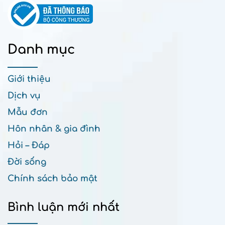
Danh mục
Giới thiệu
Dịch vụ
Mẫu đơn
Hôn nhân & gia đình
Hỏi – Đáp
Đời sống
Chính sách bảo mật
Bình luận mới nhất