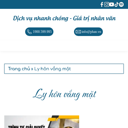
Dịch vụ nhanh chóng - Giá trị nhân văn
1900.599.995
info@phan.vn
Trang chủ
» Ly hôn vắng mặt
Ly hôn vắng mặt