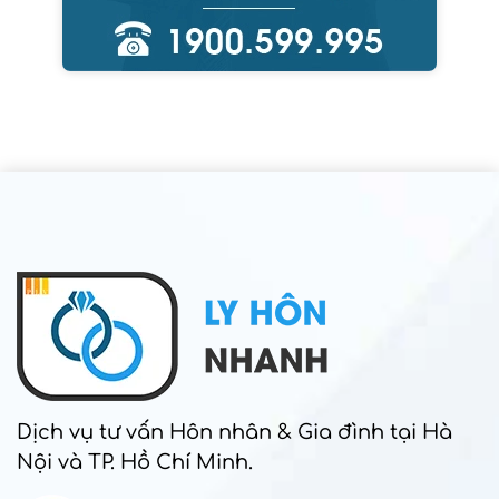
Dịch vụ tư vấn Hôn nhân & Gia đình tại Hà
Nội và TP. Hồ Chí Minh.