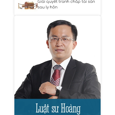
Giải quyết tranh chấp tài sản
sau ly hôn