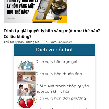
Trình tự giải quyết ly hôn vắng mặt như thế nào?
Có lâu không?
Thủ tục ly hôn
Hương Mai
|
Thứ Năm, 08/05/2025
Dịch vụ nổi bật
Dịch vụ ly hôn trọn gói
Dịch vụ ly hôn thuận tình
Giải quyết tranh chấp quyền
nuôi con khi ly hôn
Dịch vụ ly hôn đơn phương