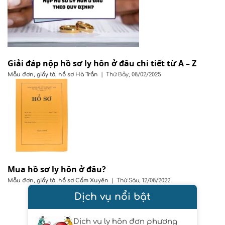
Giải đáp nộp hồ sơ ly hôn ở đâu chi tiết từ A – Z
Mẫu đơn, giấy tờ, hồ sơ
Hà Trần
|
Thứ Bảy, 08/02/2025
Mua hồ sơ ly hôn ở đâu?
Mẫu đơn, giấy tờ, hồ sơ
Cẩm Xuyên
|
Thứ Sáu, 12/08/2022
Dịch vụ nổi bật
Dịch vụ ly hôn đơn phương