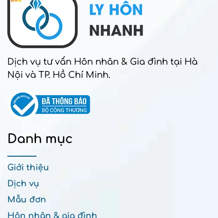
Dịch vụ tư vấn Hôn nhân & Gia đình tại Hà
Nội và TP. Hồ Chí Minh.
Danh mục
Giới thiệu
Dịch vụ
Mẫu đơn
Hôn nhân & gia đình