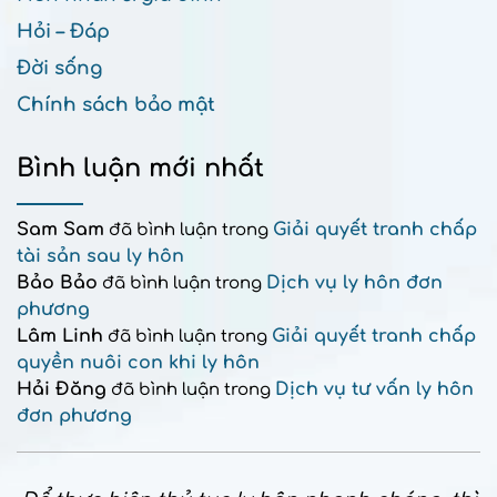
Hỏi – Đáp
Đời sống
Chính sách bảo mật
Bình luận mới nhất
Sam Sam
Giải quyết tranh chấp
đã bình luận trong
tài sản sau ly hôn
Bảo Bảo
Dịch vụ ly hôn đơn
đã bình luận trong
phương
Lâm Linh
Giải quyết tranh chấp
đã bình luận trong
quyền nuôi con khi ly hôn
Hải Đăng
Dịch vụ tư vấn ly hôn
đã bình luận trong
đơn phương