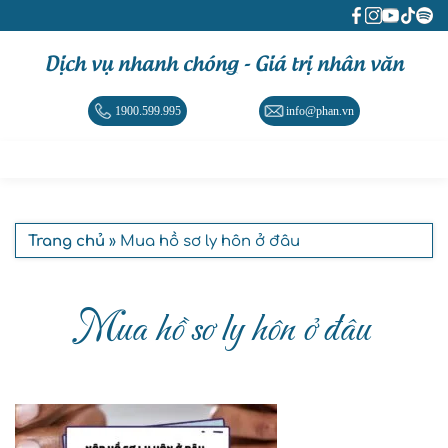
Dịch vụ nhanh chóng - Giá trị nhân văn
1900.599.995
info@phan.vn
Trang chủ
» Mua hồ sơ ly hôn ở đâu
Mua hồ sơ ly hôn ở đâu