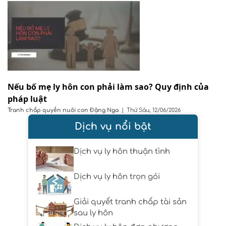
Nếu bố mẹ ly hôn con phải làm sao? Quy định của
pháp luật
Tranh chấp quyền nuôi con
Đặng Nga
|
Thứ Sáu, 12/06/2026
Dịch vụ nổi bật
Dịch vụ ly hôn thuận tình
Dịch vụ ly hôn trọn gói
Giải quyết tranh chấp tài sản
sau ly hôn