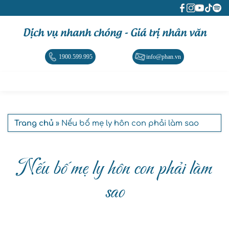
Dịch vụ nhanh chóng - Giá trị nhân văn
1900.599.995
info@phan.vn
Trang chủ
» Nếu bố mẹ ly hôn con phải làm sao
Nếu bố mẹ ly hôn con phải làm
sao