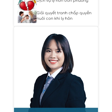
Dịch vụ ly hôn đơn phương
Giải quyết tranh chấp quyền
nuôi con khi ly hôn