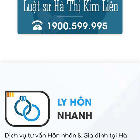
Dịch vụ tư vấn Hôn nhân & Gia đình tại Hà