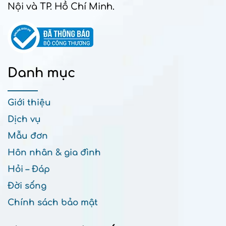
Nội và TP. Hồ Chí Minh.
Danh mục
Giới thiệu
Dịch vụ
Mẫu đơn
Hôn nhân & gia đình
Hỏi – Đáp
Đời sống
Chính sách bảo mật