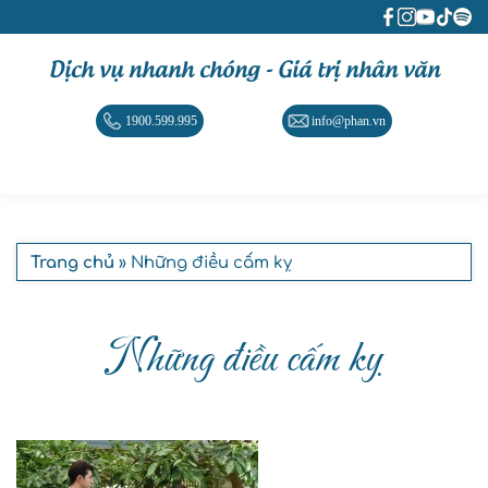
Dịch vụ nhanh chóng - Giá trị nhân văn
1900.599.995
info@phan.vn
Trang chủ
» Những điều cấm kỵ
Những điều cấm kỵ