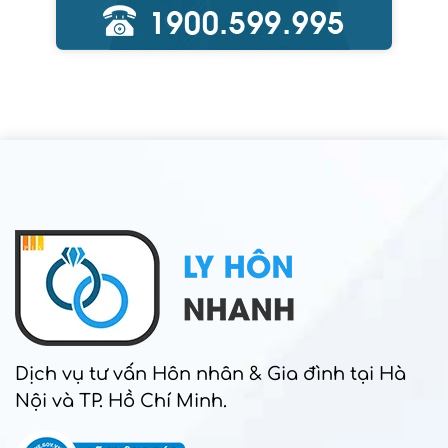
Dịch vụ tư vấn Hôn nhân & Gia đình tại Hà
Nội và TP. Hồ Chí Minh.