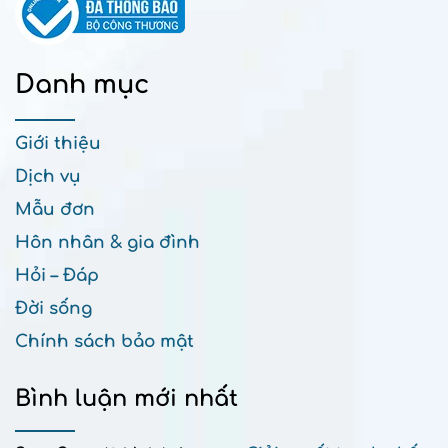
Danh mục
Giới thiệu
Dịch vụ
Mẫu đơn
Hôn nhân & gia đình
Hỏi – Đáp
Đời sống
Chính sách bảo mật
Bình luận mới nhất