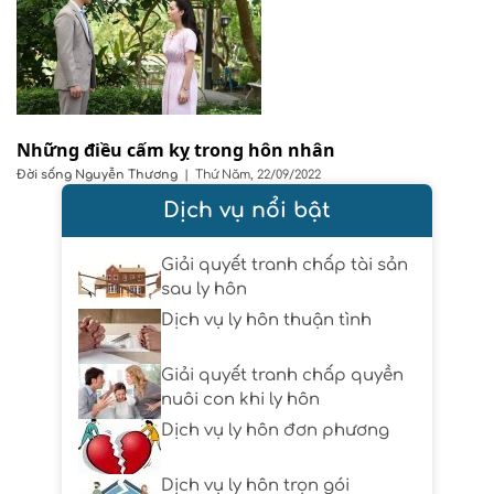
Những điều cấm kỵ trong hôn nhân
Đời sống
Nguyễn Thương
|
Thứ Năm, 22/09/2022
Dịch vụ nổi bật
Giải quyết tranh chấp tài sản
sau ly hôn
Dịch vụ ly hôn thuận tình
Giải quyết tranh chấp quyền
nuôi con khi ly hôn
Dịch vụ ly hôn đơn phương
Dịch vụ ly hôn trọn gói