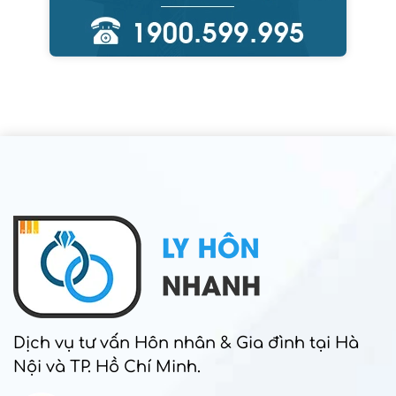
Dịch vụ tư vấn Hôn nhân & Gia đình tại Hà
Nội và TP. Hồ Chí Minh.