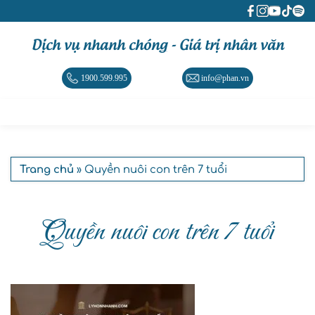
Dịch vụ nhanh chóng - Giá trị nhân văn
1900.599.995
info@phan.vn
Trang chủ
» Quyền nuôi con trên 7 tuổi
Quyền nuôi con trên 7 tuổi