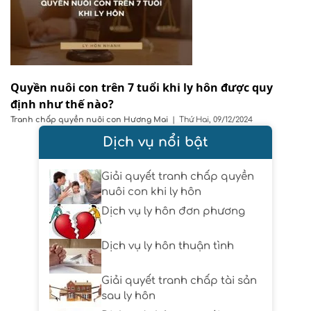
Quyền nuôi con trên 7 tuổi khi ly hôn được quy
định như thế nào?
Tranh chấp quyền nuôi con
Hương Mai
|
Thứ Hai, 09/12/2024
Dịch vụ nổi bật
Giải quyết tranh chấp quyền
nuôi con khi ly hôn
Dịch vụ ly hôn đơn phương
Dịch vụ ly hôn thuận tình
Giải quyết tranh chấp tài sản
sau ly hôn