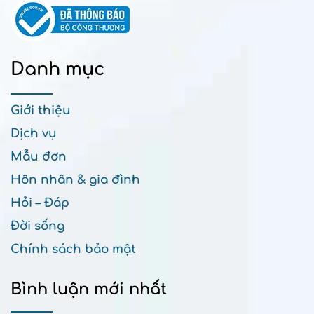
Danh mục
Giới thiệu
Dịch vụ
Mẫu đơn
Hôn nhân & gia đình
Hỏi – Đáp
Đời sống
Chính sách bảo mật
Bình luận mới nhất