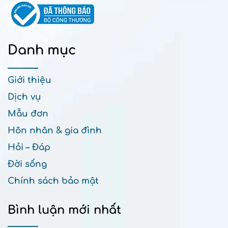
Danh mục
Giới thiệu
Dịch vụ
Mẫu đơn
Hôn nhân & gia đình
Hỏi – Đáp
Đời sống
Chính sách bảo mật
Bình luận mới nhất