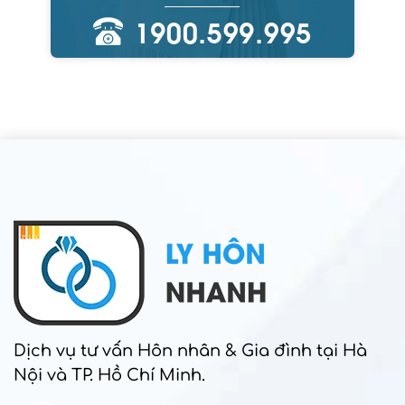
Dịch vụ tư vấn Hôn nhân & Gia đình tại Hà
Nội và TP. Hồ Chí Minh.