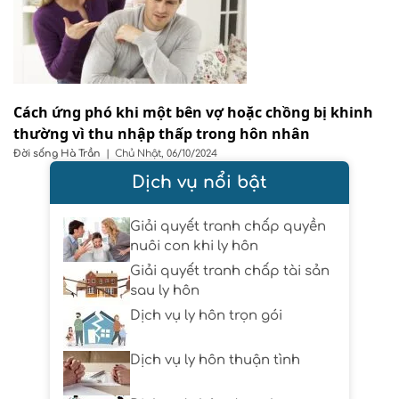
Cách ứng phó khi một bên vợ hoặc chồng bị khinh
thường vì thu nhập thấp trong hôn nhân
Đời sống
Hà Trần
|
Chủ Nhật, 06/10/2024
Dịch vụ nổi bật
Giải quyết tranh chấp quyền
nuôi con khi ly hôn
Giải quyết tranh chấp tài sản
sau ly hôn
Dịch vụ ly hôn trọn gói
Dịch vụ ly hôn thuận tình