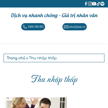
Dịch vụ nhanh chóng - Giá trị nhân văn
1900.599.995
info@phan.vn
Trang chủ
» Thu nhập thấp
Thu nhập thấp