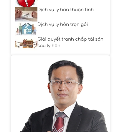
Dịch vụ ly hôn thuận tình
Dịch vụ ly hôn trọn gói
Giải quyết tranh chấp tài sản
sau ly hôn