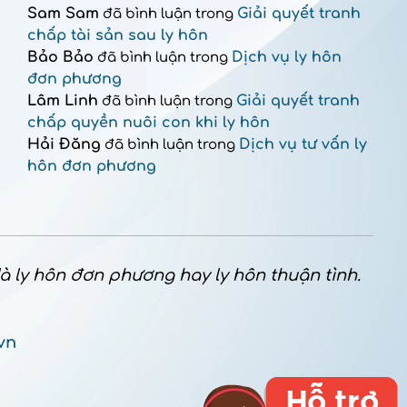
Sam Sam
Giải quyết tranh
đã bình luận trong
chấp tài sản sau ly hôn
Bảo Bảo
Dịch vụ ly hôn
đã bình luận trong
đơn phương
Lâm Linh
Giải quyết tranh
đã bình luận trong
chấp quyền nuôi con khi ly hôn
Hải Đăng
Dịch vụ tư vấn ly
đã bình luận trong
hôn đơn phương
 là ly hôn đơn phương hay ly hôn thuận tình.
vn