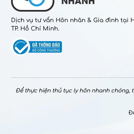
Dịch vụ tư vấn Hôn nhân & Gia đình tại 
TP. Hồ Chí Minh.
Để thực hiện thủ tục ly hôn nhanh chóng, th
Đ