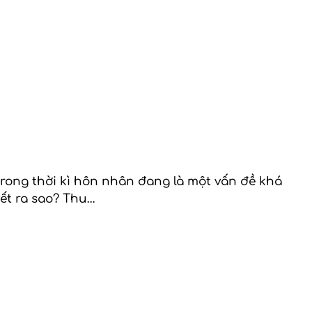
 trong thời kì hôn nhân đang là một vấn đề khá
ết ra sao? Thu…