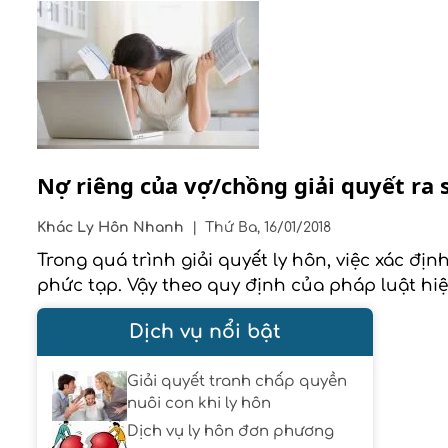
Nợ riêng của vợ/chồng giải quyết ra 
Khác
Ly Hôn Nhanh
|
Thứ Ba, 16/01/2018
Trong quá trình giải quyết ly hôn, việc xác đị
phức tạp. Vậy theo quy định của pháp luật hi
Dịch vụ nổi bật
Giải quyết tranh chấp quyền
nuôi con khi ly hôn
Dịch vụ ly hôn đơn phương