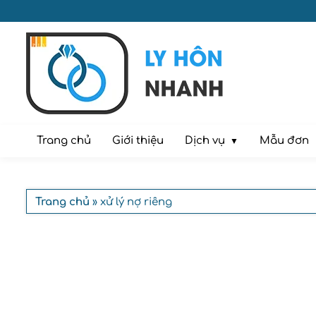
Dịch vụ
Trang chủ
Giới thiệu
Mẫu đơn
Trang chủ
» xử lý nợ riêng