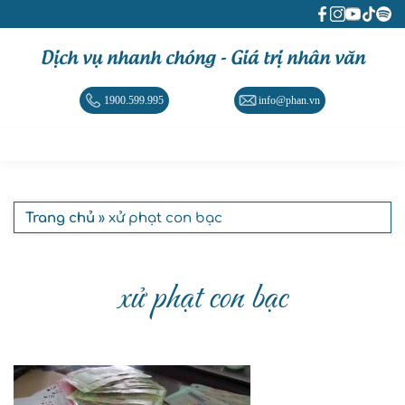
Dịch vụ nhanh chóng - Giá trị nhân văn
1900.599.995
info@phan.vn
Trang chủ
» xử phạt con bạc
xử phạt con bạc