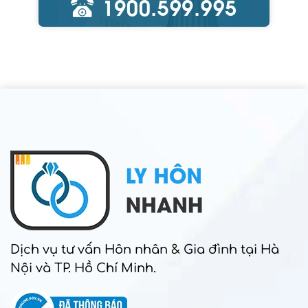
Dịch vụ tư vấn Hôn nhân & Gia đình tại Hà
Nội và TP. Hồ Chí Minh.