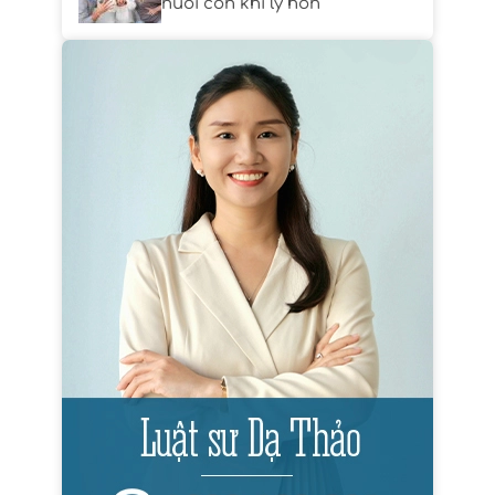
nuôi con khi ly hôn