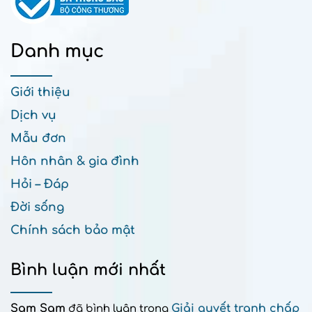
Danh mục
Giới thiệu
Dịch vụ
Mẫu đơn
Hôn nhân & gia đình
Hỏi – Đáp
Đời sống
Chính sách bảo mật
Bình luận mới nhất
Sam Sam
Giải quyết tranh chấp
đã bình luận trong