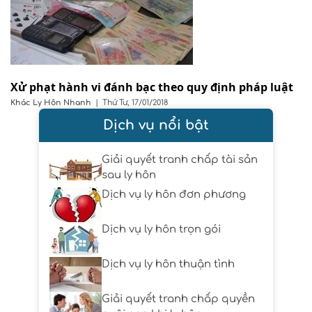
Xử phạt hành vi đánh bạc theo quy định pháp luật
Khác
Ly Hôn Nhanh
|
Thứ Tư, 17/01/2018
Dịch vụ nổi bật
Giải quyết tranh chấp tài sản
sau ly hôn
Dịch vụ ly hôn đơn phương
Dịch vụ ly hôn trọn gói
Dịch vụ ly hôn thuận tình
Giải quyết tranh chấp quyền