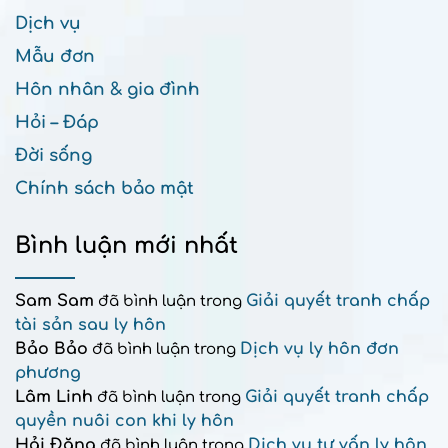
Dịch vụ
Mẫu đơn
Hôn nhân & gia đình
Hỏi – Đáp
Đời sống
Chính sách bảo mật
Bình luận mới nhất
Sam Sam
Giải quyết tranh chấp
đã bình luận trong
tài sản sau ly hôn
Bảo Bảo
Dịch vụ ly hôn đơn
đã bình luận trong
phương
Lâm Linh
Giải quyết tranh chấp
đã bình luận trong
quyền nuôi con khi ly hôn
Hải Đăng
Dịch vụ tư vấn ly hôn
đã bình luận trong