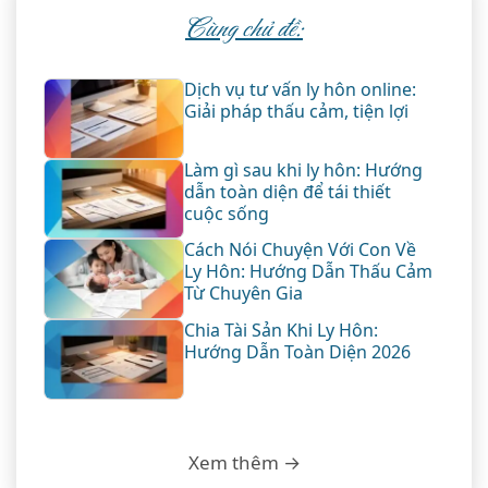
Cùng chủ đề:
Dịch vụ tư vấn ly hôn online:
Giải pháp thấu cảm, tiện lợi
Làm gì sau khi ly hôn: Hướng
dẫn toàn diện để tái thiết
cuộc sống
Cách Nói Chuyện Với Con Về
Ly Hôn: Hướng Dẫn Thấu Cảm
Từ Chuyên Gia
Chia Tài Sản Khi Ly Hôn:
Hướng Dẫn Toàn Diện 2026
Xem thêm →