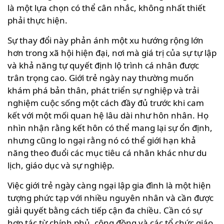
là một lựa chọn có thể cân nhắc, không nhất thiết
phải thực hiện.
Sự thay đổi này phản ánh một xu hướng rộng lớn
hơn trong xã hội hiện đại, nơi mà giá trị của sự tự lập
và khả năng tự quyết định lộ trình cá nhân được
trân trọng cao. Giới trẻ ngày nay thường muốn
khám phá bản thân, phát triển sự nghiệp và trải
nghiệm cuộc sống một cách đầy đủ trước khi cam
kết với một mối quan hệ lâu dài như hôn nhân. Họ
nhìn nhận rằng kết hôn có thể mang lại sự ổn định,
nhưng cũng lo ngại rằng nó có thể giới hạn khả
năng theo đuổi các mục tiêu cá nhân khác như du
lịch, giáo dục và sự nghiệp.
Việc giới trẻ ngày càng ngại lập gia đình là một hiện
tượng phức tạp với nhiều nguyên nhân và cần được
giải quyết bằng cách tiếp cận đa chiều. Cần có sự
hợp tác từ chính phủ, cộng đồng và các tổ chức giáo