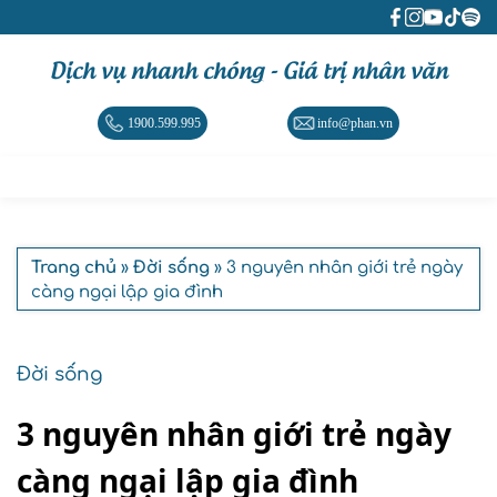
Dịch vụ nhanh chóng - Giá trị nhân văn
1900.599.995
info@phan.vn
Trang chủ
»
Đời sống
» 3 nguyên nhân giới trẻ ngày
càng ngại lập gia đình
Đời sống
3 nguyên nhân giới trẻ ngày
càng ngại lập gia đình