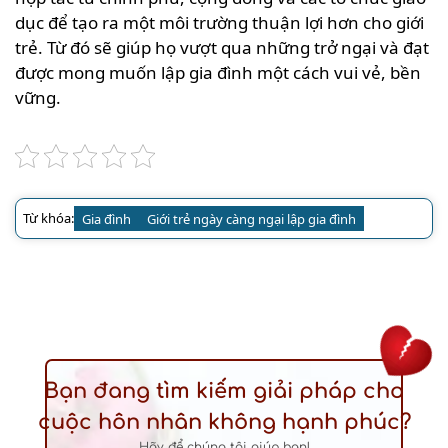
dục để tạo ra một môi trường thuận lợi hơn cho giới
trẻ. Từ đó sẽ giúp họ vượt qua những trở ngại và đạt
được mong muốn lập gia đình một cách vui vẻ, bền
vững.
Từ khóa:
Gia đình
Giới trẻ ngày càng ngại lập gia đình
Bạn đang tìm kiếm giải pháp cho
cuộc hôn nhân không hạnh phúc?
Hãy để chúng tôi giúp bạn!