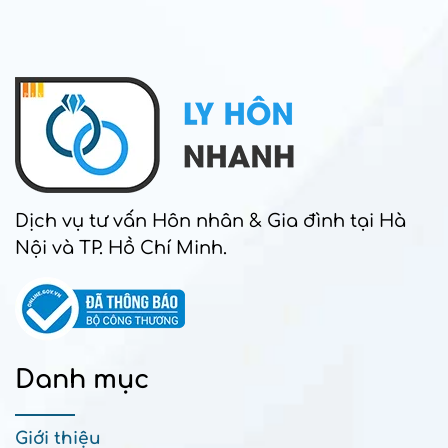
Dịch vụ tư vấn Hôn nhân & Gia đình tại Hà
Nội và TP. Hồ Chí Minh.
Danh mục
Giới thiệu