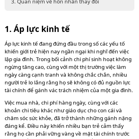
3. Quan niệm về hôn nhân thay đổi
1. Áp lực kinh tế
Áp lực kinh tế đang đứng đầu trong số các yếu tố
khiến giới trẻ hiện nay ngần ngại khi nghĩ đến việc
lập gia đình. Trong bối cảnh chi phí sinh hoạt không
ngừng tăng cao, cùng với một thị trường việc làm
ngày càng cạnh tranh và không chắc chắn, nhiều
người trẻ lo lắng rằng họ sẽ không có đủ nguồn lực
tài chính để gánh vác trách nhiệm của một gia đình.
Việc mua nhà, chi phí hàng ngày, cùng với các
khoản chi tiêu khác như giáo dục cho con cái và
chăm sóc sức khỏe, đã trở thành những gánh nặng
đáng kể. Điều này khiến nhiều bạn trẻ cảm thấy
rằng họ cần phải vững vàng về mặt tài chính trước