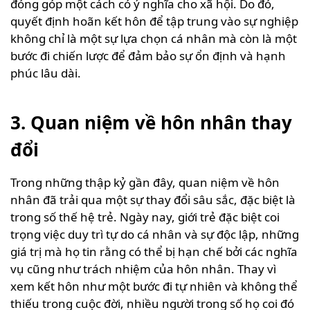
đóng góp một cách có ý nghĩa cho xã hội. Do đó,
quyết định hoãn kết hôn để tập trung vào sự nghiệp
không chỉ là một sự lựa chọn cá nhân mà còn là một
bước đi chiến lược để đảm bảo sự ổn định và hạnh
phúc lâu dài.
3. Quan niệm về hôn nhân thay
đổi
Trong những thập kỷ gần đây, quan niệm về hôn
nhân đã trải qua một sự thay đổi sâu sắc, đặc biệt là
trong số thế hệ trẻ. Ngày nay, giới trẻ đặc biệt coi
trọng việc duy trì tự do cá nhân và sự độc lập, những
giá trị mà họ tin rằng có thể bị hạn chế bởi các nghĩa
vụ cũng như trách nhiệm của hôn nhân. Thay vì
xem kết hôn như một bước đi tự nhiên và không thể
thiếu trong cuộc đời, nhiều người trong số họ coi đó