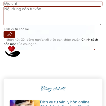
1000
ký tự còn lại.
* Nhấn nút Gửi đồng nghĩa với việc bạn chấp thuận
Chính sách
bảo mật
của chúng tôi.
Cùng chủ đề:
Dịch vụ tư vấn ly hôn online: