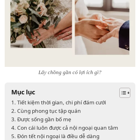
Lấy chồng gần có lợi ích gì?
Mục lục
1. Tiết kiệm thời gian, chi phí đám cưới
2. Cùng phong tục tập quán
3. Được sống gần bố mẹ
4. Con cái luôn được cả nội ngoại quan tâm
5. Đón tết nội ngoại là điều dễ dàng