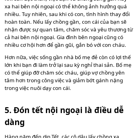
xa hai bên nội ngoại có thể không ảnh hưởng quá
nhiều. Tuy nhiên, sau khi có con, tình hình thay đổi
hoàn toàn. Nếu lấy chồng gần, con cái của bạn sẽ
nhận được sự quan tâm, chăm sóc và yêu thương từ
cả hai bên nội ngoại. Gia đình bên ngoại cũng có
nhiều cơ hội hơn để gần gũi, gắn bó với con cháu.
Hơn nữa, việc sống gần nhà bố mẹ đẻ còn có lợi thế
lớn khi bạn đi làm trở lại sau kỳ nghỉ thai sản. Bố mẹ
có thể giúp đỡ chăm sóc cháu, giúp vợ chồng yên
tâm hơn trong công việc và giảm bớt gánh nặng
trong việc nuôi dạy con cái.
5. Đón tết nội ngoại là điều dễ
dàng
Hàng năm đến dịp Tết, các cô dâu lấy chồng xa