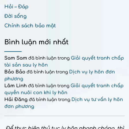
Hỏi – Đáp
Đời sống
Chính sách bảo mật
Bình luận mới nhất
Sam Sam
Giải quyết tranh chấp
đã bình luận trong
tài sản sau ly hôn
Bảo Bảo
Dịch vụ ly hôn đơn
đã bình luận trong
phương
Lâm Linh
Giải quyết tranh chấp
đã bình luận trong
quyền nuôi con khi ly hôn
Hải Đăng
Dịch vụ tư vấn ly hôn
đã bình luận trong
đơn phương
Để thực hiện thủ tục ly hôn nhanh chóng, thì