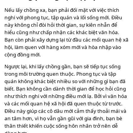
Nếu lấy chồng xa, bạn phải đối mặt với việc thích
nghi với phong tục, tập quán và lối sống mới. Điều
này không chỉ đòi hỏi thời gian, sự kiên nhẫn để
hiểu cũng như chấp nhận các khác biệt văn hóa.
Bạn còn phải xây dựng lại từ đầu các mối quan hệ xã
hội, làm quen với hàng xóm mới và hòa nhập vào
cộng đồng mới.
Ngược lại, khi lấy chồng gần, bạn sẽ tiếp tục sống
trong môi trường quen thuộc. Phong tục và tập
quán không khác biệt nhiều so với những gì bạn đã
biết. Bạn không cần dành thời gian để học hỏi cũng
như thích nghi với những điều mới lạ. Bởi vì văn hóa
và các mối quan hệ xã hội đã quen thuộc từ trước.
Điều này giúp các cô dâu mới cảm thấy thoải mái và
an tâm hơn, vì họ vẫn gần gũi với gia đình, bạn bè
thân thiết khiến cuộc sống hôn nhân trở nên dễ