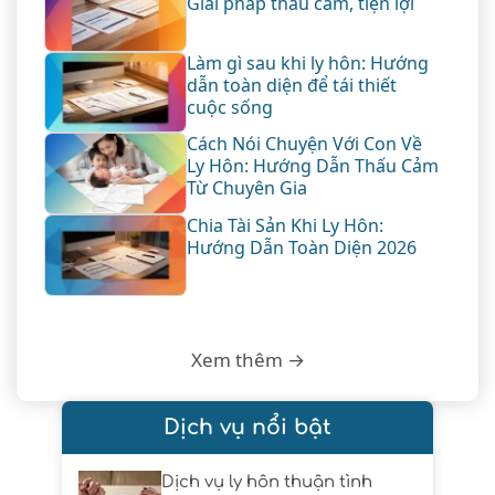
Giải pháp thấu cảm, tiện lợi
Làm gì sau khi ly hôn: Hướng
dẫn toàn diện để tái thiết
cuộc sống
Cách Nói Chuyện Với Con Về
Ly Hôn: Hướng Dẫn Thấu Cảm
Từ Chuyên Gia
Chia Tài Sản Khi Ly Hôn:
Hướng Dẫn Toàn Diện 2026
Xem thêm →
Dịch vụ nổi bật
Dịch vụ ly hôn thuận tình