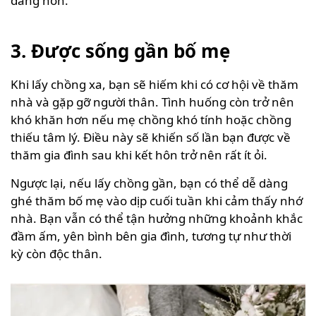
dàng hơn.
3. Được sống gần bố mẹ
Khi lấy chồng xa, bạn sẽ hiếm khi có cơ hội về thăm
nhà và gặp gỡ người thân. Tình huống còn trở nên
khó khăn hơn nếu mẹ chồng khó tính hoặc chồng
thiếu tâm lý. Điều này sẽ khiến số lần bạn được về
thăm gia đình sau khi kết hôn trở nên rất ít ỏi.
Ngược lại, nếu lấy chồng gần, bạn có thể dễ dàng
ghé thăm bố mẹ vào dịp cuối tuần khi cảm thấy nhớ
nhà. Bạn vẫn có thể tận hưởng những khoảnh khắc
đầm ấm, yên bình bên gia đình, tương tự như thời
kỳ còn độc thân.