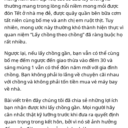
thường mang trong lòng nỗi niềm mong mỏi được
đón Tết ở nhà mẹ đẻ, được quây quần bên bữa cơm
tất niên cùng bố mẹ và anh chị em ruột thịt. Tuy
nhiên, mong ước này thường khó thành hiện thực vì
quan niệm “Lấy chồng theo chồng” đã ràng buộc họ
rất nhiều.
Ngược lại, nếu lấy chồng gần, bạn vẫn có thể cùng
bố mẹ đếm ngược đến giao thừa vào đêm 30 và
sáng mùng 1 vẫn có thể đón năm mới với gia đình
chồng. Bạn không phải lo lắng về chuyện cãi nhau
với chồng và không phải tốn tiền mua vé máy bay
về nhà.
Bài viết trên đây chúng tôi đã chia sẻ những lợi ích
bạn nhận được khi lấy chồng gần. Mọi người hãy
cân nhắc thật kỹ lưỡng trước khi đưa ra quyết định
quan trọng trong kết hôn, bởi vì nó sẽ ảnh hưởng