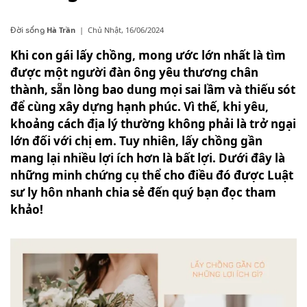
Hà Trần
|
Chủ Nhật, 16/06/2024
Đời sống
Khi con gái lấy chồng, mong ước lớn nhất là tìm
được một người đàn ông yêu thương chân
thành, sẵn lòng bao dung mọi sai lầm và thiếu sót
để cùng xây dựng hạnh phúc. Vì thế, khi yêu,
khoảng cách địa lý thường không phải là trở ngại
lớn đối với chị em. Tuy nhiên, lấy chồng gần
mang lại nhiều lợi ích hơn là bất lợi. Dưới đây là
những minh chứng cụ thể cho điều đó được Luật
sư ly hôn nhanh chia sẻ đến quý bạn đọc tham
khảo!