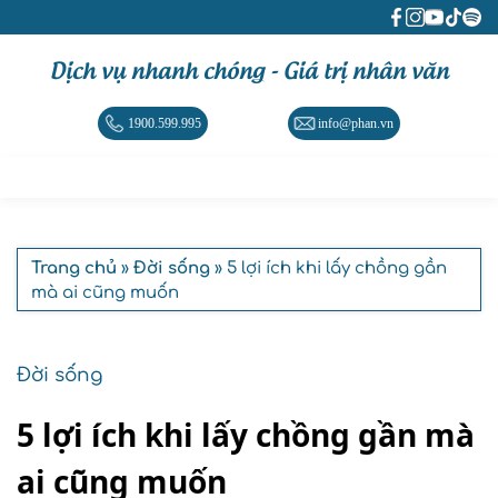
Dịch vụ nhanh chóng - Giá trị nhân văn
1900.599.995
info@phan.vn
Trang chủ
»
Đời sống
» 5 lợi ích khi lấy chồng gần
mà ai cũng muốn
Đời sống
5 lợi ích khi lấy chồng gần mà
ai cũng muốn