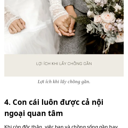
Lợi ích khi lấy chồng gần.
4. Con cái luôn được cả nội
ngoại quan tâm
Khi còn độc thân, việc bạn và chồng sống gần hay