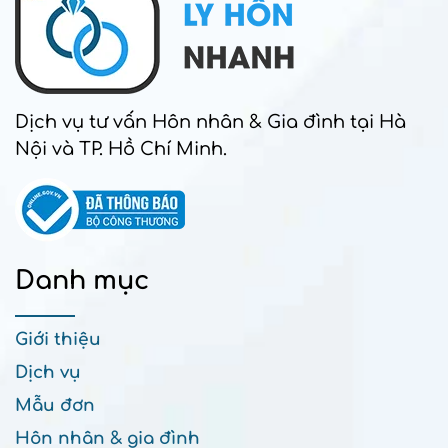
Dịch vụ tư vấn Hôn nhân & Gia đình tại Hà
Nội và TP. Hồ Chí Minh.
Danh mục
Giới thiệu
Dịch vụ
Mẫu đơn
Hôn nhân & gia đình