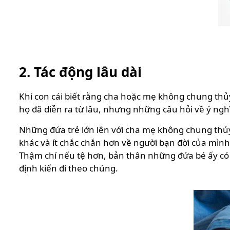
2. Tác động lâu dài
Khi con cái biết rằng cha hoặc mẹ không chung thủy
họ đã diễn ra từ lâu, nhưng những câu hỏi về ý ngh
Những đứa trẻ lớn lên với cha mẹ không chung thủ
khác và ít chắc chắn hơn về người bạn đời của mình
Thậm chí nếu tệ hơn, bản thân những đứa bé ấy có
định kiến đi theo chúng.