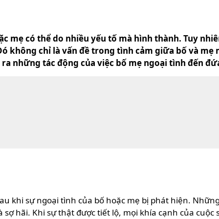
ặc mẹ có thể do nhiều yếu tố mà hình thành. Tuy nhiê
Đó không chỉ là vấn đề trong tình cảm giữa bố và mẹ
hỉ ra những tác động của việc bố mẹ ngoại tình đến đứ
sau khi sự ngoại tình của bố hoặc mẹ bị phát hiện. Những
sợ hãi. Khi sự thật được tiết lộ, mọi khía cạnh của cuộ