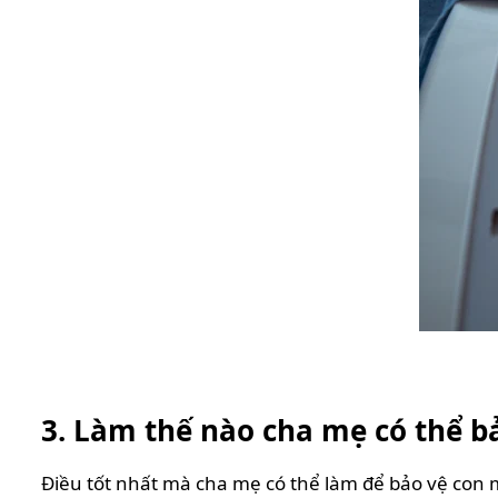
3. Làm thế nào cha mẹ có thể b
Điều tốt nhất mà cha mẹ có thể làm để bảo vệ con m