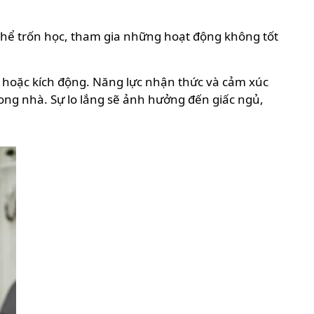
 thể trốn học, tham gia những hoạt động không tốt
c hoặc kích động. Năng lực nhận thức và cảm xúc
rong nhà. Sự lo lắng sẽ ảnh hưởng đến giấc ngủ,