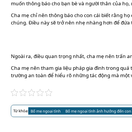
muốn thông báo cho bạn bè và người thân của họ, nh
Cha mẹ chỉ nên thông báo cho con cái biết rằng họ
chúng. Điều này sẽ trở nên nhẹ nhàng hơn để đứa 
Ngoài ra, điều quan trọng nhất, cha mẹ nên trấn a
Cha mẹ nên tham gia liệu pháp gia đình trong quá t
trường an toàn để hiểu rõ những tác động mà một v
Từ khóa:
Bố mẹ ngoại tình
Bố mẹ ngoại tình ảnh hưởng đến con 