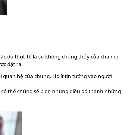
 Mặc dù thực tế là sự không chung thủy của cha mẹ
ợc đặt ra.
quan hệ của chúng. Họ ít tin tưởng vào người
à có thể chúng sẽ biến những điều đó thành những