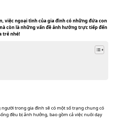
n, việc ngoại tình của gia đình có những đứa con
 mà còn là những vấn đề ảnh hưởng trực tiếp đến
a trẻ nhé!
 người trong gia đình sẽ có một số trạng chung có
c sống đều bị ảnh hưởng, bao gồm cả việc nuôi dạy