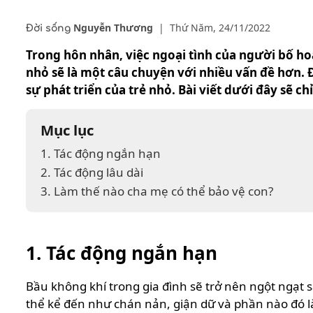
Nguyễn Thương
|
Thứ Năm, 24/11/2022
Đời sống
Trong hôn nhân, việc ngoại tình của người bố ho
nhỏ sẽ là một câu chuyện với nhiều vấn đề hơn. 
sự phát triển của trẻ nhỏ. Bài viết dưới đây sẽ c
Mục lục
1. Tác động ngắn hạn
2. Tác động lâu dài
3. Làm thế nào cha mẹ có thể bảo vệ con?
1. Tác động ngắn hạn
Bầu không khí trong gia đình sẽ trở nên ngột ngạt 
thể kể đến như chán nản, giận dữ và phần nào đó là 