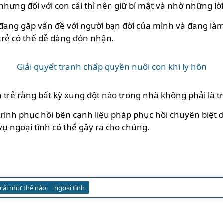
ưng đối với con cái thì nên giữ bí mật và nhờ những lời 
 đang gặp vấn đề với người bạn đời của mình và đang là
trẻ có thể dễ dàng đón nhận.
Giải quyết tranh chấp quyền nuôi con khi ly hôn
n trẻ rằng bất kỳ xung đột nào trong nhà không phải là 
rình phục hồi bên cạnh liệu pháp phục hồi chuyên biệt 
ụ ngoại tình có thể gây ra cho chúng.
cái như thế nào
ngoại tình