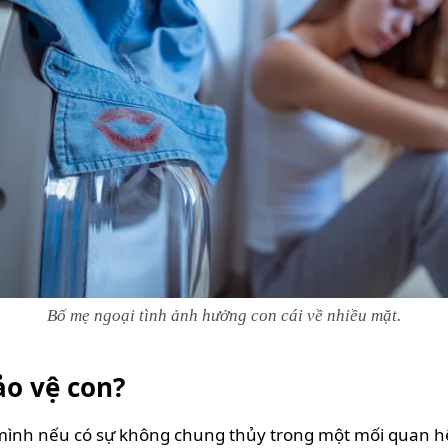
Bố mẹ ngoại tình ảnh hưởng con cái về nhiều mặt.
ảo vệ con?
ình nếu có sự không chung thủy trong một mối quan hệ là