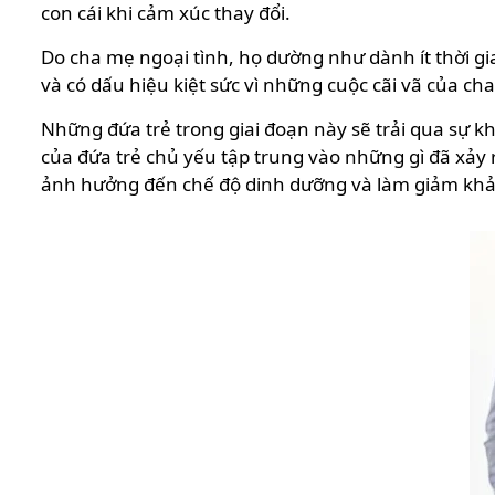
con cái khi cảm xúc thay đổi.
Do cha mẹ ngoại tình, họ dường như dành ít thời g
và có dấu hiệu kiệt sức vì những cuộc cãi vã của c
Những đứa trẻ trong giai đoạn này sẽ trải qua sự 
của đứa trẻ chủ yếu tập trung vào những gì đã xảy 
ảnh hưởng đến chế độ dinh dưỡng và làm giảm khả