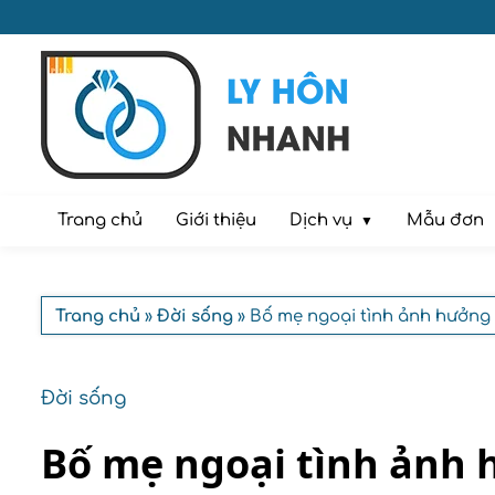
Dịch vụ
Trang chủ
Giới thiệu
Mẫu đơn
Trang chủ
»
Đời sống
» Bố mẹ ngoại tình ảnh hưởng 
Đời sống
Bố mẹ ngoại tình ảnh 