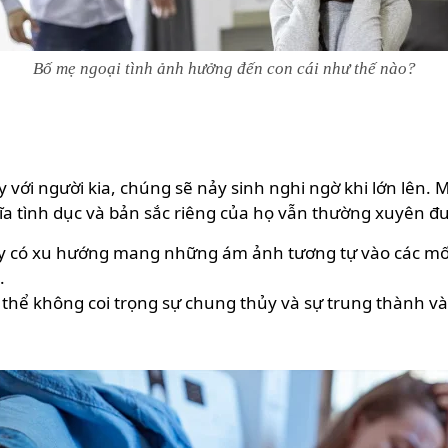
Bố mẹ ngoại tình ảnh hưởng đến con cái như thế nào?
 với người kia, chúng sẽ nảy sinh nghi ngờ khi lớn lên.
ĩa tình dục và bản sắc riêng của họ vẫn thường xuyên đư
y có xu hướng mang những ám ảnh tương tự vào các mối 
.
 thể không coi trọng sự chung thủy và sự trung thành v