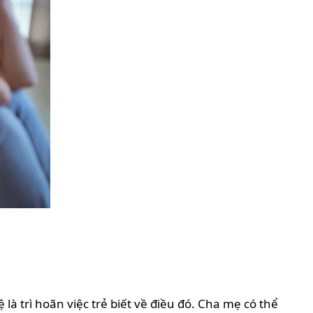
 trì hoãn việc trẻ biết về điều đó. Cha mẹ có thể