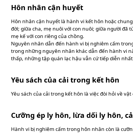
Hôn nhân cận huyết
Hôn nhân cận huyết là hành vi kết hôn hoặc chung
đời; giữa cha, mẹ nuôi với con nuôi; giữa người đã 
mẹ kế với con riêng của chồng.
Nguyên nhân dẫn đến hành vi bị nghiêm cấm trong hô
trong những nguyên nhân khác dẫn đến hành vi này b
thấp, những tập quán lạc hậu vẫn cứ tiếp diễn nhấ
Yêu sách của cải trong kết hôn
Yêu sách của cải trong kết hôn là việc đòi hỏi về v
Cưỡng ép ly hôn, lừa dối ly hôn, cả
Hành vi bị nghiêm cấm trong hôn nhân còn là cưỡng é