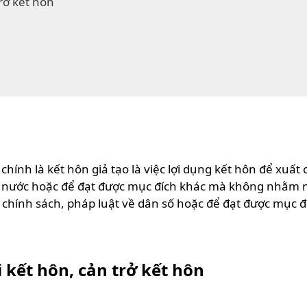
rở kết hôn
ính là kết hôn giả tạo là việc lợi dụng kết hôn để xuất
 nước hoặc để đạt được mục đích khác mà không nhằm mục 
ạm chính sách, pháp luật về dân số hoặc để đạt được m
 kết hôn, cản trở kết hôn