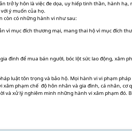
ản trở ly hôn là việc đe dọa, uy hiếp tinh thần, hành hạ,
 với ý muốn của họ.
ân còn có những hành vi như sau:
ản vì mục đích thương mại, mang thai hộ vì mục đích thươ
 gia đình để mua bán người, bóc lột sức lao động, xâm 
áp luật tôn trọng và bảo hộ. Mọi hành vi vi phạm pháp l
vi xâm phạm chế độ hôn nhân và gia đình, cá nhân, cơ 
ời và xử lý nghiêm minh những hành vi xâm phạm đó. B