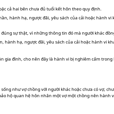
hoặc cả hai bên chưa đủ tuổi kết hôn theo quy định.
thần, hành hạ, ngược đãi, yêu sách của cải hoặc hành vi 
g đúng sự thật, vì những thông tin đó mà người khác đồn
hần, hành hạ, ngược đãi, yêu sách của cải hoặc hành vi k
n gia đình, cho nên đây là hành vi bị nghiêm cấm trong
 sống như vợ chồng với người khác hoặc chưa có vợ, ch
t bảo hộ quan hệ hôn nhân một vợ một chồng nên hành vi