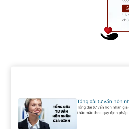
100
* N
chú
Tổng đài tư vấn hôn n
Tổng đài tư vấn hôn nhân gia đ
thắc mắc theo quy định pháp l
dịch vụ ly hôn khi khách hàng 