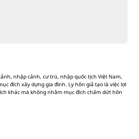
 cảnh, nhập cảnh, cư trú, nhập quốc tịch Việt Nam,
đích xây dựng gia đình. Ly hôn giả tạo là việc lợi
ục đích khác mà không nhằm mục đích chấm dứt hôn