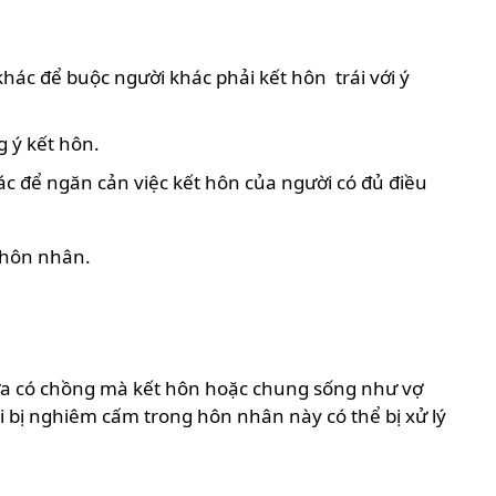
khác để buộc người khác phải kết hôn trái với ý
g ý kết hôn.
hác để ngăn cản việc kết hôn của người có đủ điều
 hôn nhân.
ưa có chồng mà kết hôn hoặc chung sống như vợ
 bị nghiêm cấm trong hôn nhân này có thể bị xử lý