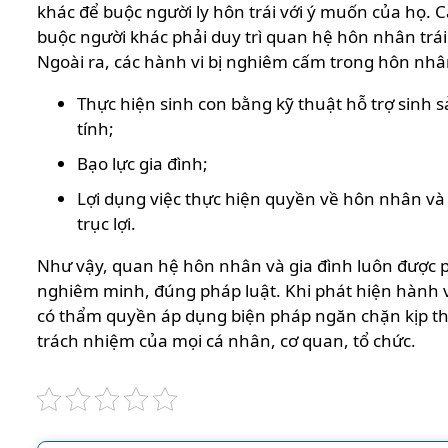
khác để buộc người ly hôn trái với ý muốn của họ. C
buộc người khác phải duy trì quan hệ hôn nhân trái
Ngoài ra, các hành vi bị nghiêm cấm trong hôn nh
Thực hiện sinh con bằng kỹ thuật hỗ trợ sinh s
tính;
Bạo lực gia đình;
Lợi dụng việc thực hiện quyền về hôn nhân và
trục lợi.
Như vậy, quan hệ hôn nhân và gia đình luôn được ph
nghiêm minh, đúng pháp luật. Khi phát hiện hành 
có thẩm quyền áp dụng biện pháp ngăn chặn kịp th
trách nhiệm của mọi cá nhân, cơ quan, tổ chức.