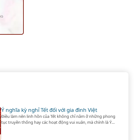
ủa
Ý nghĩa kỳ nghỉ Tết đối với gia đình Việt
Điều làm nên linh hồn của Tết không chỉ nằm ở những phong
tục truyền thống hay các hoạt động vui xuân, mà chính là Ý
nghĩa kỳ nghỉ Tết đối với mỗi gia đình.