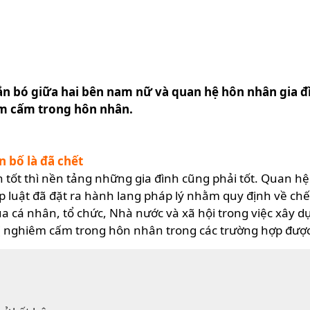
n bó giữa hai bên nam nữ và quan hệ hôn nhân gia đì
êm cấm trong hôn nhân.
 bố là đã chết
ển tốt thì nền tảng những gia đình cũng phải tốt. Quan h
áp luật đã đặt ra hành lang pháp lý nhằm quy định về c
a cá nhân, tổ chức, Nhà nước và xã hội trong việc xây d
ị nghiêm cấm trong hôn nhân trong các trường hợp được l