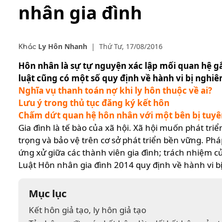
nhân gia đình
Ly Hôn Nhanh
|
Thứ Tư, 17/08/2016
Khác
Hôn nhân là sự tự nguyện xác lập mối quan hệ gắ
luật cũng có một số quy định về hành vi bị nghi
Nghĩa vụ thanh toán nợ khi ly hôn thuộc về ai?
Lưu ý trong thủ tục đăng ký kết hôn
Chấm dứt quan hệ hôn nhân với một bên bị tuyên
Gia đình là tế bào của xã hội. Xã hội muốn phát tri
trọng và bảo vệ trên cơ sở phát triển bền vững. Ph
ứng xử giữa các thành viên gia đình; trách nhiệm củ
Luật Hôn nhân gia đình 2014 quy định về hành vi b
Mục lục
Kết hôn giả tạo, ly hôn giả tạo