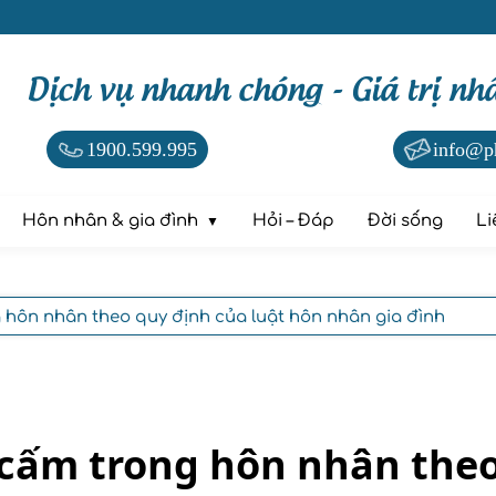
Dịch vụ nhanh chóng - Giá trị nh
1900.599.995
info@p
Hôn nhân & gia đình
Hỏi – Đáp
Đời sống
Li
 hôn nhân theo quy định của luật hôn nhân gia đình
 cấm trong hôn nhân theo