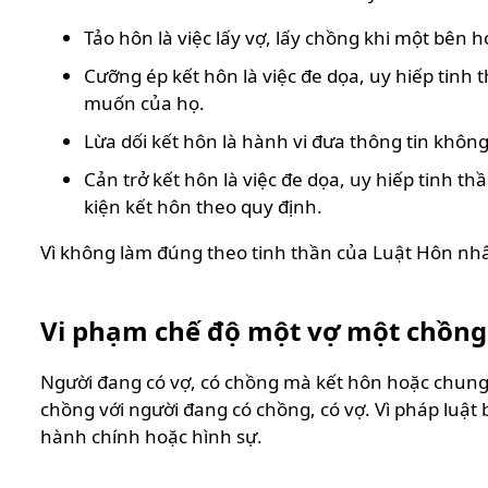
Tảo hôn là việc lấy vợ, lấy chồng khi một bên 
Cưỡng ép kết hôn là việc đe dọa, uy hiếp tinh 
muốn của họ.
Lừa dối kết hôn là hành vi đưa thông tin khôn
Cản trở kết hôn là việc đe dọa, uy hiếp tinh t
kiện kết hôn theo quy định.
Vì không làm đúng theo tinh thần của Luật Hôn nhâ
Vi phạm chế độ một vợ một chồng
Người đang có vợ, có chồng mà kết hôn hoặc chung
chồng với người đang có chồng, có vợ. Vì pháp luậ
hành chính hoặc hình sự.