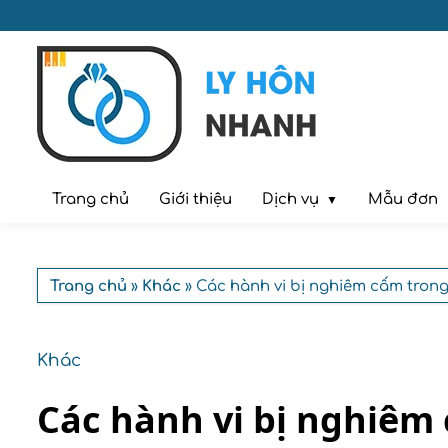
Dịch vụ
Trang chủ
Giới thiệu
Mẫu đơn
Trang chủ
»
Khác
» Các hành vi bị nghiêm cấm trong
Khác
Các hành vi bị nghiêm