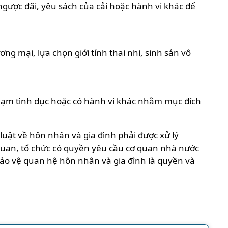
 ngược đãi, yêu sách của cải hoặc hành vi khác để
ng mại, lựa chọn giới tính thai nhi, sinh sản vô
phạm tình dục hoặc có hành vi khác nhằm mục đích
uật về hôn nhân và gia đình phải được xử lý
quan, tổ chức có quyền yêu cầu cơ quan nhà nước
ảo vệ quan hệ hôn nhân và gia đình là quyền và