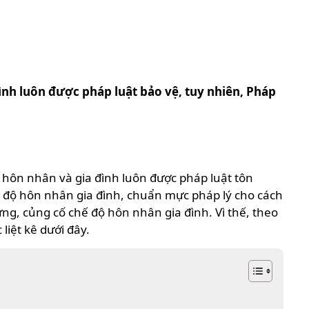
nh luôn được pháp luật bảo vệ, tuy nhiên, Pháp
ệ hôn nhân và gia đình luôn được pháp luật tôn
hế độ hôn nhân gia đình, chuẩn mực pháp lý cho cách
ựng, củng cố chế độ hôn nhân gia đình. Vì thế, theo
iệt kê dưới đây.