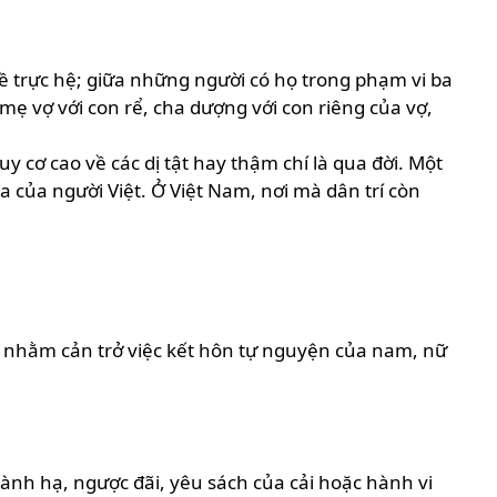
trực hệ; giữa những người có họ trong phạm vi ba
 mẹ vợ với con rể, cha dượng với con riêng của vợ,
cơ cao về các dị tật hay thậm chí là qua đời. Một
 của người Việt. Ở Việt Nam, nơi mà dân trí còn
hôn nhằm cản trở việc kết hôn tự nguyện của nam, nữ
hành hạ, ngược đãi, yêu sách của cải hoặc hành vi