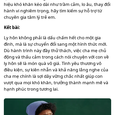
hiệu khó khăn kéo dài như trầm cảm, lo âu, thay đổi
hành vi nghiêm trọng, hãy tìm kiếm sự hỗ trợ từ
chuyên gia tâm lý trẻ em.
Kết bài:
Ly hôn không phải là dấu chấm hết cho một gia
đình, mà là sự chuyển đổi sang một hình thức mới.
Dù hành trình này đầy thử thách, việc cha mẹ chủ
động và thấu cảm trong cách nói chuyện với con về
ly hôn sẽ là món quà vô giá. Tình yêu thương vô
điều kiện, sự kiên nhẫn và khả năng lắng nghe của
cha mẹ chính là sợi dây vững chắc nhất giúp con
vượt qua mọi khó khăn, trưởng thành mạnh mẽ và
hạnh phúc trong tương lai.