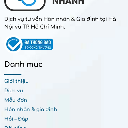
Dịch vụ tư vấn Hôn nhân & Gia đình tại Hà
Nội và TP. Hồ Chí Minh.
Danh mục
Giới thiệu
Dịch vụ
Mẫu đơn
Hôn nhân & gia đình
Hỏi – Đáp