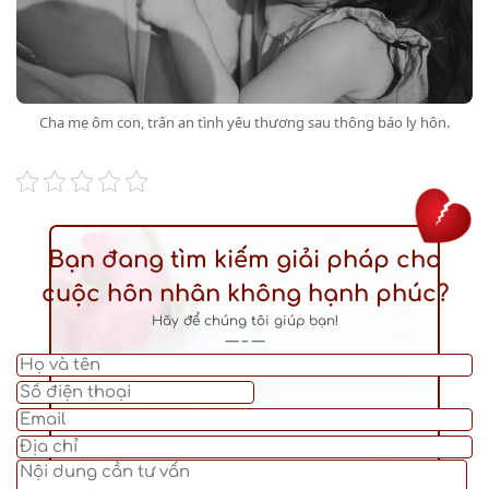
Cha mẹ ôm con, trấn an tình yêu thương sau thông báo ly hôn.
Bạn đang tìm kiếm giải pháp cho
cuộc hôn nhân không hạnh phúc?
Hãy để chúng tôi giúp bạn!
— – —