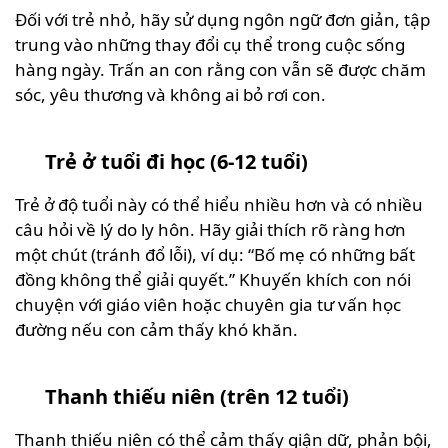
Đối với trẻ nhỏ, hãy sử dụng ngôn ngữ đơn giản, tập
trung vào những thay đổi cụ thể trong cuộc sống
hàng ngày. Trấn an con rằng con vẫn sẽ được chăm
sóc, yêu thương và không ai bỏ rơi con.
Trẻ ở tuổi đi học (6-12 tuổi)
Trẻ ở độ tuổi này có thể hiểu nhiều hơn và có nhiều
câu hỏi về lý do ly hôn. Hãy giải thích rõ ràng hơn
một chút (tránh đổ lỗi), ví dụ: “Bố mẹ có những bất
đồng không thể giải quyết.” Khuyến khích con nói
chuyện với giáo viên hoặc chuyên gia tư vấn học
đường nếu con cảm thấy khó khăn.
Thanh thiếu niên (trên 12 tuổi)
Thanh thiếu niên có thể cảm thấy giận dữ, phản bội,