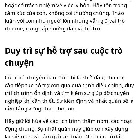
hoặc có trách nhiệm về việc ly hôn. Hãy tôn trọng
cảm xúc của con, không coi thường chúng. Thảo
luận với con như người lớn nhưng vẫn giữ vai trò
cha mẹ, cung cấp hướng dẫn và hỗ trợ.
Duy trì sự hỗ trợ sau cuộc trò
chuyện
Cuộc trò chuyện ban đầu chỉ là khởi đầu; cha mẹ
cần tiếp tục hỗ trợ con qua quá trình điều chỉnh, duy
trì lịch trình ổn định và tìm kiếm sự giúp đỡ chuyên
nghiệp khi cần thiết. Sự kiên định và nhất quán sẽ là
nền tảng vững chắc cho con.
Hãy giữ lời hứa về các lịch trình thăm nom, các hoạt
động chung. Sự nhất quán này giúp con xây dựng
lại niềm tin và cảm giác an toàn. Nếu con có dấu