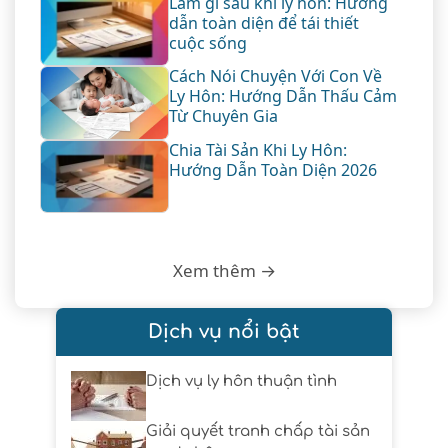
Làm gì sau khi ly hôn: Hướng
dẫn toàn diện để tái thiết
cuộc sống
Cách Nói Chuyện Với Con Về
Ly Hôn: Hướng Dẫn Thấu Cảm
Từ Chuyên Gia
Chia Tài Sản Khi Ly Hôn:
Hướng Dẫn Toàn Diện 2026
Xem thêm →
Dịch vụ nổi bật
Dịch vụ ly hôn thuận tình
Giải quyết tranh chấp tài sản