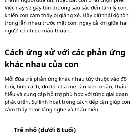
Việc này sẽ gây tổn thương sâu sắc đến tâm lý con,
khiến con cảm thấy bị giằng xé. Hãy giữ thái độ tôn
trọng lẫn nhau trước mặt con, ngay cả khi giữa hai
người có nhiều mâu thuẫn.
Cách ứng xử với các phản ứng
khác nhau của con
Mỗi đứa trẻ phản ứng khác nhau tùy thuộc vào độ
tuổi, tính cách; do đó, cha mẹ cần kiên nhẫn, thấu
hiểu và cung cấp hỗ trợ phù hợp với từng giai đoạn
phát triển. Sự linh hoạt trong cách tiếp cận giúp con
cảm thấy được lắng nghe và thấu hiểu.
Trẻ nhỏ (dưới 6 tuổi)