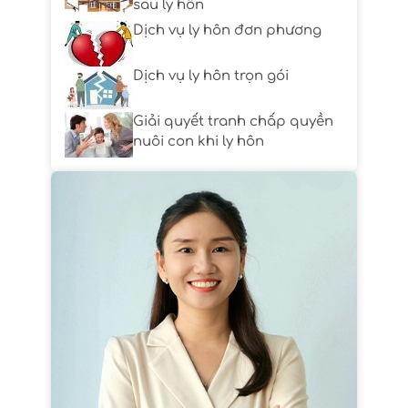
sau ly hôn
Dịch vụ ly hôn đơn phương
Dịch vụ ly hôn trọn gói
Giải quyết tranh chấp quyền
nuôi con khi ly hôn