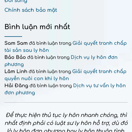
Đời sống
Chính sách bảo mật
Bình luận mới nhất
Sam Sam
Giải quyết tranh chấp
đã bình luận trong
tài sản sau ly hôn
Bảo Bảo
Dịch vụ ly hôn đơn
đã bình luận trong
phương
Lâm Linh
Giải quyết tranh chấp
đã bình luận trong
quyền nuôi con khi ly hôn
Hải Đăng
Dịch vụ tư vấn ly hôn
đã bình luận trong
đơn phương
Để thực hiện thủ tục ly hôn nhanh chóng, thì
nhất định phải có luật sư ly hôn hỗ trợ, dù đó
là ly hôn đơn phương hay ly hôn thuận tình.