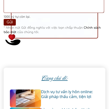
1000
ký tự còn lại.
* Nhấn nút Gửi đồng nghĩa với việc bạn chấp thuận
Chính sách
bảo mật
của chúng tôi.
Cùng chủ đề:
Dịch vụ tư vấn ly hôn online:
Giải pháp thấu cảm, tiện lợi