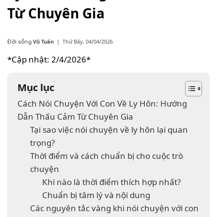
Từ Chuyên Gia
Vũ Tuấn
|
Thứ Bảy, 04/04/2026
Đời sống
*Cập nhật: 2/4/2026*
Mục lục
Cách Nói Chuyện Với Con Về Ly Hôn: Hướng
Dẫn Thấu Cảm Từ Chuyên Gia
Tại sao việc nói chuyện về ly hôn lại quan
trọng?
Thời điểm và cách chuẩn bị cho cuộc trò
chuyện
Khi nào là thời điểm thích hợp nhất?
Chuẩn bị tâm lý và nội dung
Các nguyên tắc vàng khi nói chuyện với con