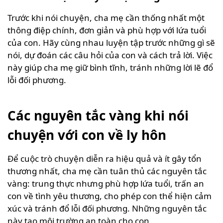
Trước khi nói chuyện, cha mẹ cần thống nhất một
thông điệp chính, đơn giản và phù hợp với lứa tuổi
của con. Hãy cùng nhau luyện tập trước những gì sẽ
nói, dự đoán các câu hỏi của con và cách trả lời. Việc
này giúp cha mẹ giữ bình tĩnh, tránh những lời lẽ đổ
lỗi đối phương.
Các nguyên tắc vàng khi nói
chuyện với con về ly hôn
Để cuộc trò chuyện diễn ra hiệu quả và ít gây tổn
thương nhất, cha mẹ cần tuân thủ các nguyên tắc
vàng: trung thực nhưng phù hợp lứa tuổi, trấn an
con về tình yêu thương, cho phép con thể hiện cảm
xúc và tránh đổ lỗi đối phương. Những nguyên tắc
này tạo môi trường an toàn cho con.