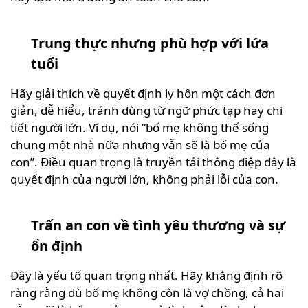
Trung thực nhưng phù hợp với lứa
tuổi
Hãy giải thích về quyết định ly hôn một cách đơn
giản, dễ hiểu, tránh dùng từ ngữ phức tạp hay chi
tiết người lớn. Ví dụ, nói “bố mẹ không thể sống
chung một nhà nữa nhưng vẫn sẽ là bố mẹ của
con”. Điều quan trọng là truyền tải thông điệp đây là
quyết định của người lớn, không phải lỗi của con.
Trấn an con về tình yêu thương và sự
ổn định
Đây là yếu tố quan trọng nhất. Hãy khẳng định rõ
ràng rằng dù bố mẹ không còn là vợ chồng, cả hai