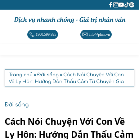
Dịch vụ nhanh chóng - Giá trị nhân văn
1900.599.995
info@phan.vn
Trang chủ
»
Đời sống
» Cách Nói Chuyện Với Con
Về Ly Hôn: Hướng Dẫn Thấu Cảm Từ Chuyên Gia
Đời sống
Cách Nói Chuyện Với Con Về
Ly Hôn: Hướng Dẫn Thấu Cảm