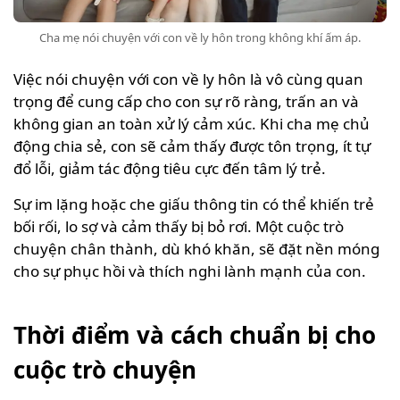
Cha mẹ nói chuyện với con về ly hôn trong không khí ấm áp.
Việc nói chuyện với con về ly hôn là vô cùng quan
trọng để cung cấp cho con sự rõ ràng, trấn an và
không gian an toàn xử lý cảm xúc. Khi cha mẹ chủ
động chia sẻ, con sẽ cảm thấy được tôn trọng, ít tự
đổ lỗi, giảm tác động tiêu cực đến tâm lý trẻ.
Sự im lặng hoặc che giấu thông tin có thể khiến trẻ
bối rối, lo sợ và cảm thấy bị bỏ rơi. Một cuộc trò
chuyện chân thành, dù khó khăn, sẽ đặt nền móng
cho sự phục hồi và thích nghi lành mạnh của con.
Thời điểm và cách chuẩn bị cho
cuộc trò chuyện