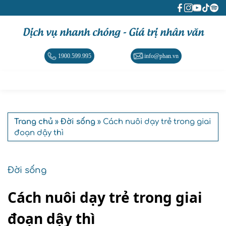
Dịch vụ nhanh chóng - Giá trị nhân văn
1900.599.995
info@phan.vn
Trang chủ
»
Đời sống
» Cách nuôi dạy trẻ trong giai
đoạn dậy thì
Đời sống
Cách nuôi dạy trẻ trong giai
đoạn dậy thì