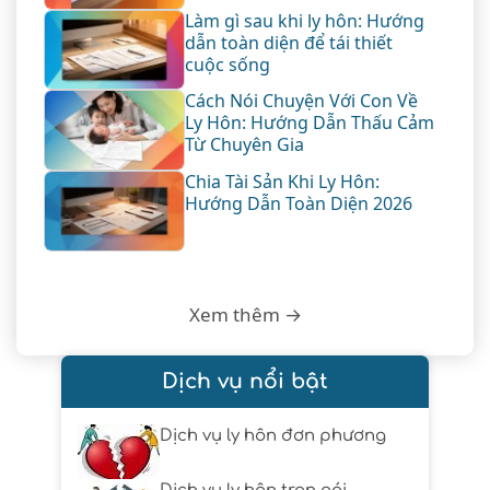
Làm gì sau khi ly hôn: Hướng
dẫn toàn diện để tái thiết
cuộc sống
Cách Nói Chuyện Với Con Về
Ly Hôn: Hướng Dẫn Thấu Cảm
Từ Chuyên Gia
Chia Tài Sản Khi Ly Hôn:
Hướng Dẫn Toàn Diện 2026
Xem thêm →
Dịch vụ nổi bật
Dịch vụ ly hôn đơn phương