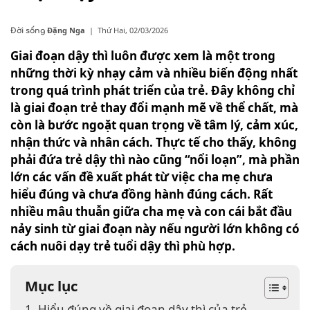
Đặng Nga
|
Thứ Hai, 02/03/2026
Đời sống
Giai đoạn dậy thì luôn được xem là một trong
những thời kỳ nhạy cảm và nhiều biến động nhất
trong quá trình phát triển của trẻ. Đây không chỉ
là giai đoạn trẻ thay đổi mạnh mẽ về thể chất, mà
còn là bước ngoặt quan trọng về tâm lý, cảm xúc,
nhận thức và nhân cách. Thực tế cho thấy, không
phải đứa trẻ dậy thì nào cũng “nổi loạn”, mà phần
lớn các vấn đề xuất phát từ việc cha mẹ chưa
hiểu đúng và chưa đồng hành đúng cách. Rất
nhiều mâu thuẫn giữa cha mẹ và con cái bắt đầu
nảy sinh từ giai đoạn này nếu người lớn không có
cách nuôi dạy trẻ tuổi dậy thì phù hợp.
Mục lục
1. Hiểu đúng về giai đoạn dậy thì của trẻ