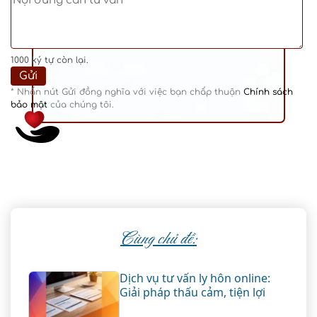
1000
ký tự còn lại.
* Nhấn nút Gửi đồng nghĩa với việc bạn chấp thuận
Chính sách
bảo mật
của chúng tôi.
Cùng chủ đề:
Dịch vụ tư vấn ly hôn online:
Giải pháp thấu cảm, tiện lợi