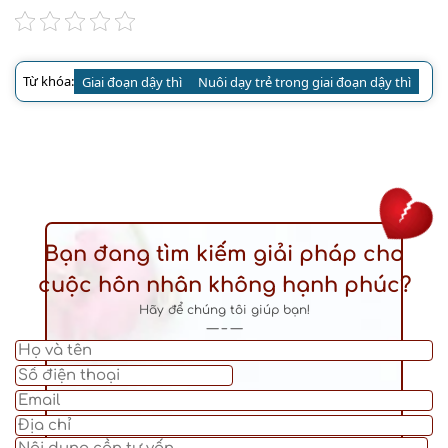
Từ khóa:
Giai đoạn dậy thì
Nuôi dạy trẻ trong giai đoạn dậy thì
Bạn đang tìm kiếm giải pháp cho
cuộc hôn nhân không hạnh phúc?
Hãy để chúng tôi giúp bạn!
— – —