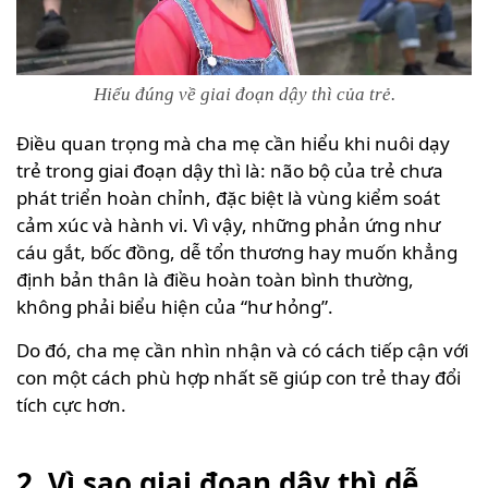
Hiểu đúng về giai đoạn dậy thì của trẻ.
Điều quan trọng mà cha mẹ cần hiểu khi nuôi dạy
trẻ trong giai đoạn dậy thì là: não bộ của trẻ chưa
phát triển hoàn chỉnh, đặc biệt là vùng kiểm soát
cảm xúc và hành vi. Vì vậy, những phản ứng như
cáu gắt, bốc đồng, dễ tổn thương hay muốn khẳng
định bản thân là điều hoàn toàn bình thường,
không phải biểu hiện của “hư hỏng”.
Do đó, cha mẹ cần nhìn nhận và có cách tiếp cận với
con một cách phù hợp nhất sẽ giúp con trẻ thay đổi
tích cực hơn.
2. Vì sao giai đoạn dậy thì dễ