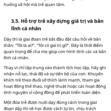
huống xã hội mà trẻ quan tâm.
3.5. Hỗ trợ trẻ xây dựng giá trị và bản
lĩnh cá nhân
Dậy thì là giai đoạn trẻ bắt đầu đặt câu hỏi về bản
thân: “Tôi là ai?”, “Tôi có giá trị gì?”. Đây là thời điểm
quan trọng để cha mẹ giúp con hình tính các và bản
lĩnh cá nhân.
Thay vì chỉ tập trung vào thành tích học tập, hãy ghi
nhận nỗ lực, thái độ và sự tiến bộ của con. Khuyến
khích trẻ theo đuổi sở thích lành mạnh, tham gia
hoạt động thể thao, nghệ thuật hoặc các hoạt động
tình nguyện vì cộng đồng để phát triển toàn diện.
Một đứa trẻ được nuôi dạy đúng cách trong giai
đoạn dậy thì sẽ học được cách tự tin, chịu trách