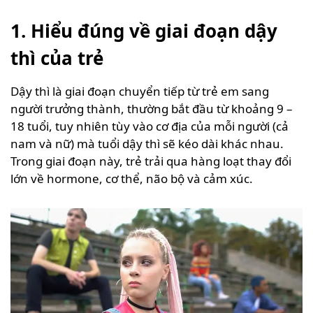
1. Hiểu đúng về giai đoạn dậy
thì của trẻ
Dậy thì là giai đoạn chuyển tiếp từ trẻ em sang
người trưởng thành, thường bắt đầu từ khoảng 9 –
18 tuổi, tuy nhiên tùy vào cơ địa của mỗi người (cả
nam và nữ) mà tuổi dậy thì sẽ kéo dài khác nhau.
Trong giai đoạn này, trẻ trải qua hàng loạt thay đổi
lớn về hormone, cơ thể, não bộ và cảm xúc.