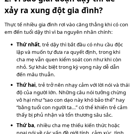
xảy ra xung đột gia đình?
Thực tế nhiều gia đình rơi vào căng thẳng khi có con
em đến tuổi dậy thì vì ba nguyên nhân chính:
Thứ nhất
, trẻ dậy thì bắt đầu có nhu cầu độc
lập và muốn tự đưa ra quyết định, trong khi
cha mẹ vẫn quen kiểm soát con như khi còn
nhỏ. Sự khác biệt trong kỳ vọng này dễ dẫn
đến mâu thuẫn.
Thứ hai
, trẻ trở nên nhạy cảm với lời nói và thái
độ của người lớn. Những câu nói tưởng chừng
vô hại như “sao con dạo này khó bảo thế” hay
“bằng tuổi con người ta…” có thể khiến trẻ cảm
thấy bị phủ nhận và tổn thương sâu sắc.
Thứ ba
, nhiều cha mẹ thiếu kiến thức hoặc
ngại nói về các vấn đề giới tính, cảm xúc, tình