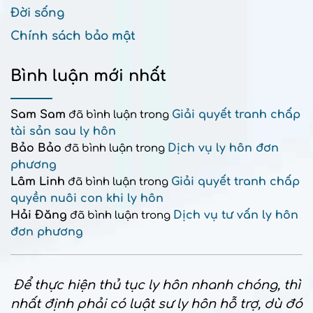
Đời sống
Chính sách bảo mật
Bình luận mới nhất
Sam Sam
Giải quyết tranh chấp
đã bình luận trong
tài sản sau ly hôn
Bảo Bảo
Dịch vụ ly hôn đơn
đã bình luận trong
phương
Lâm Linh
Giải quyết tranh chấp
đã bình luận trong
quyền nuôi con khi ly hôn
Hải Đăng
Dịch vụ tư vấn ly hôn
đã bình luận trong
đơn phương
Để thực hiện thủ tục ly hôn nhanh chóng, thì
nhất định phải có luật sư ly hôn hỗ trợ, dù đó