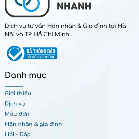
Dịch vụ tư vấn Hôn nhân & Gia đình tại Hà
Nội và TP. Hồ Chí Minh.
Danh mục
Giới thiệu
Dịch vụ
Mẫu đơn
Hôn nhân & gia đình
Hỏi – Đáp