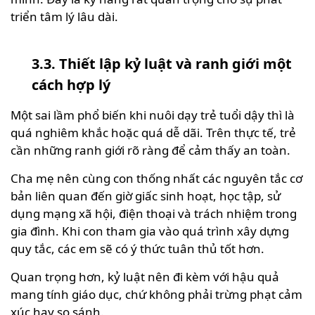
triển tâm lý lâu dài.
3.3. Thiết lập kỷ luật và ranh giới một
cách hợp lý
Một sai lầm phổ biến khi nuôi dạy trẻ tuổi dậy thì là
quá nghiêm khắc hoặc quá dễ dãi. Trên thực tế, trẻ
cần những ranh giới rõ ràng để cảm thấy an toàn.
Cha mẹ nên cùng con thống nhất các nguyên tắc cơ
bản liên quan đến giờ giấc sinh hoạt, học tập, sử
dụng mạng xã hội, điện thoại và trách nhiệm trong
gia đình. Khi con tham gia vào quá trình xây dựng
quy tắc, các em sẽ có ý thức tuân thủ tốt hơn.
Quan trọng hơn, kỷ luật nên đi kèm với hậu quả
mang tính giáo dục, chứ không phải trừng phạt cảm
xúc hay so sánh.