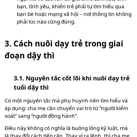
bạn, tình yêu, khiến trẻ phải tự tìm hiểu qua
bạn bè hoặc mạng xã hội – nơi thông tin không
phải lúc nào cũng đúng.
3. Cách nuôi dạy trẻ trong giai
đoạn dậy thì
3.1. Nguyên tắc cốt lõi khi nuôi dạy trẻ
tuổi dậy thì
Có một nguyên tắc mà phụ huynh nên tìm hiểu và
áp dụng: cha mẹ cần chuyển vai trò từ “người kiểm
soát” sang “người đồng hành”.
Điều này không có nghĩa là buông lỏng kỷ luật, mà
là thay đổi cách tiếp cận. Thay vì ra lệnh, thì cha mẹ