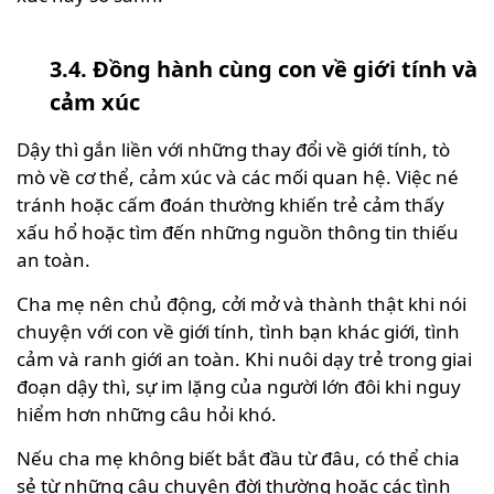
3.4. Đồng hành cùng con về giới tính và
cảm xúc
Dậy thì gắn liền với những thay đổi về giới tính, tò
mò về cơ thể, cảm xúc và các mối quan hệ. Việc né
tránh hoặc cấm đoán thường khiến trẻ cảm thấy
xấu hổ hoặc tìm đến những nguồn thông tin thiếu
an toàn.
Cha mẹ nên chủ động, cởi mở và thành thật khi nói
chuyện với con về giới tính, tình bạn khác giới, tình
cảm và ranh giới an toàn. Khi nuôi dạy trẻ trong giai
đoạn dậy thì, sự im lặng của người lớn đôi khi nguy
hiểm hơn những câu hỏi khó.
Nếu cha mẹ không biết bắt đầu từ đâu, có thể chia
sẻ từ những câu chuyện đời thường hoặc các tình