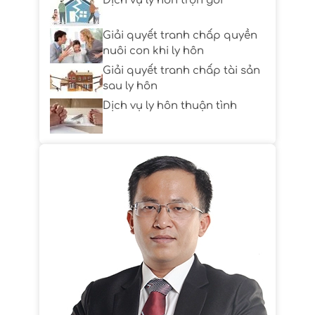
Dịch vụ ly hôn trọn gói
Giải quyết tranh chấp quyền
nuôi con khi ly hôn
Giải quyết tranh chấp tài sản
sau ly hôn
Dịch vụ ly hôn thuận tình