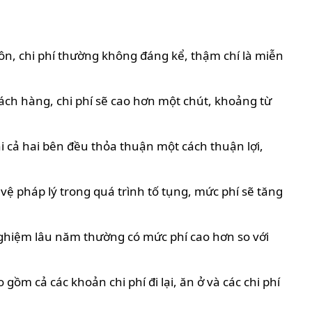
hôn, chi phí thường không đáng kể, thậm chí là miễn
ách hàng, chi phí sẽ cao hơn một chút, khoảng từ
hi cả hai bên đều thỏa thuận một cách thuận lợi,
vệ pháp lý trong quá trình tố tụng, mức phí sẽ tăng
 nghiệm lâu năm thường có mức phí cao hơn so với
gồm cả các khoản chi phí đi lại, ăn ở và các chi phí