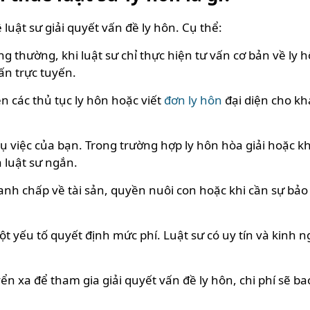
uật sư giải quyết vấn đề ly hôn. Cụ thể:
g thường, khi luật sư chỉ thực hiện tư vấn cơ bản về ly 
ấn trực tuyến.
n các thủ tục ly hôn hoặc viết
đơn ly hôn
đại diện cho kh
vụ việc của bạn. Trong trường hợp ly hôn hòa giải hoặc k
 luật sư ngắn.
nh chấp về tài sản, quyền nuôi con hoặc khi cần sự bảo 
một yếu tố quyết định mức phí. Luật sư có uy tín và kinh
n xa để tham gia giải quyết vấn đề ly hôn, chi phí sẽ bao 