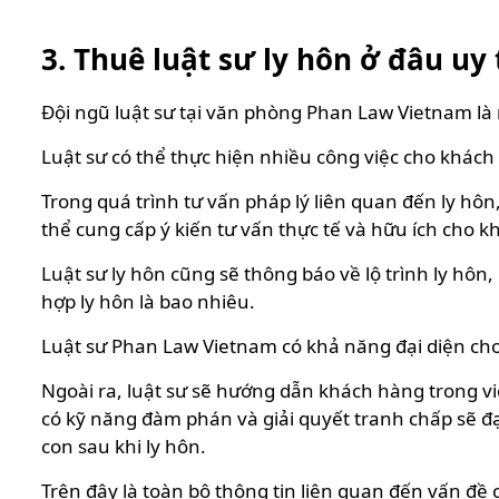
3. Thuê luật sư ly hôn ở đâu uy 
Đội ngũ luật sư tại văn phòng Phan Law Vietnam là
Luật sư có thể thực hiện nhiều công việc cho khách 
Trong quá trình tư vấn pháp lý liên quan đến ly hôn
thể cung cấp ý kiến tư vấn thực tế và hữu ích cho 
Luật sư ly hôn cũng sẽ thông báo về lộ trình ly hôn, 
hợp ly hôn là bao nhiêu.
Luật sư Phan Law Vietnam có khả năng đại diện cho 
Ngoài ra, luật sư sẽ hướng dẫn khách hàng trong việ
có kỹ năng đàm phán và giải quyết tranh chấp sẽ đạ
con sau khi ly hôn.
Trên đây là toàn bộ thông tin liên quan đến vấn đề 