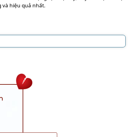
 và hiệu quả nhất.
n