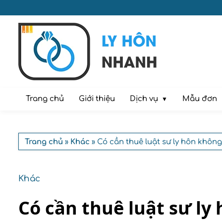
Dịch vụ
Trang chủ
Giới thiệu
Mẫu đơn
Trang chủ
»
Khác
» Có cần thuê luật sư ly hôn không
Khác
Có cần thuê luật sư ly