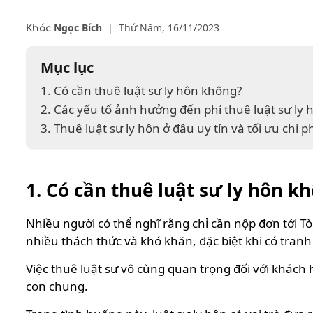
Ngọc Bích
|
Thứ Năm, 16/11/2023
Khác
Mục lục
1. Có cần thuê luật sư ly hôn không?
2. Các yếu tố ảnh hưởng đến phí thuê luật sư ly h
3. Thuê luật sư ly hôn ở đâu uy tín và tối ưu chi p
1. Có cần thuê luật sư ly hôn k
Nhiều người có thể nghĩ rằng chỉ cần nộp đơn tới Tò
nhiều thách thức và khó khăn, đặc biệt khi có tran
Việc thuê luật sư vô cùng quan trọng đối với khác
con chung.