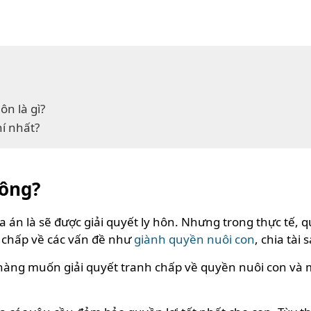
ôn là gì?
hí nhất?
hông?
a án là sẽ được giải quyết ly hôn. Nhưng trong thực tế, q
h chấp về các vấn đề như
giành quyền nuôi con
, chia tài
h hàng muốn giải quyết tranh chấp về quyền nuôi con và 