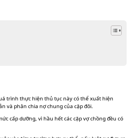
uá trình thực hiện thủ tục này có thể xuất hiện
 sản và phân chia nợ chung của cặp đôi.
mức cấp dưỡng, vì hầu hết các cặp vợ chồng đều có