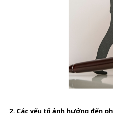
2. Các yếu tố ảnh hưởng đến phí