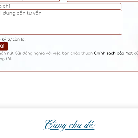
0
ký tự còn lại.
hấn nút Gửi đồng nghĩa với việc bạn chấp thuận
Chính sách bảo mật
c
ng tôi.
Cùng chủ đề: