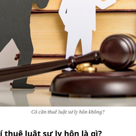
Có cần thuê luật sư ly hôn không?
 thuê luật sư ly hôn là gì?