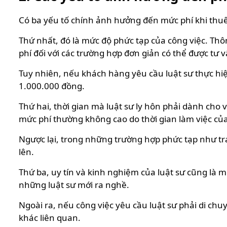
Có ba yếu tố chính ảnh hưởng đến mức phí khi thuê l
Thứ nhất, đó là mức độ phức tạp của công việc. Thôn
phí đối với các trường hợp đơn giản có thể được tư v
Tuy nhiên, nếu khách hàng yêu cầu luật sư thực hiệ
1.000.000 đồng.
Thứ hai, thời gian mà luật sư ly hôn phải dành cho 
mức phí thường không cao do thời gian làm việc của
Ngược lại, trong những trường hợp phức tạp như tra
lên.
Thứ ba, uy tín và kinh nghiệm của luật sư cũng là 
những luật sư mới ra nghề.
Ngoài ra, nếu công việc yêu cầu luật sư phải di chuyể
khác liên quan.