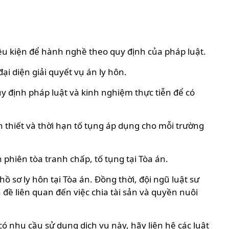
ều kiện để hành nghề theo quy định của pháp luật.
ại diện giải quyết vụ án ly hôn.
uy định pháp luật và kinh nghiệm thực tiễn để có
cần thiết và thời hạn tố tụng áp dụng cho mỗi trường
phiên tòa tranh chấp, tố tụng tại Tòa án.
 sơ ly hôn tại Tòa án. Đồng thời, đội ngũ luật sư
đề liên quan đến việc chia tài sản và quyền nuôi
ó nhu cầu sử dụng dịch vụ này, hãy liên hệ các luật