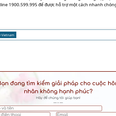
tline 1900.599.995 để được hỗ trợ một cách nhanh chóng
 Vietnam
Bạn đang tìm kiếm giải pháp cho cuộc hô
nhân không hạnh phúc?
Hãy để chúng tôi giúp bạn!
— – —