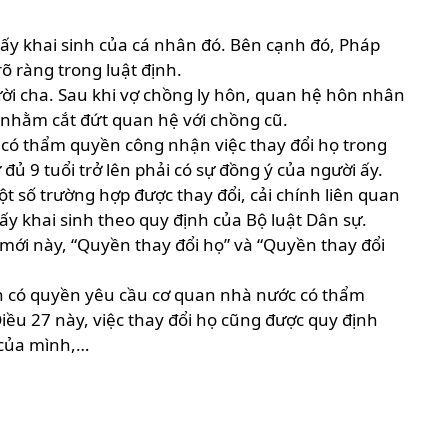
iấy khai sinh của cá nhân đó. Bên cạnh đó, Pháp
õ ràng trong luật định.
i cha. Sau khi vợ chồng ly hôn, quan hệ hôn nhân
 nhằm cắt đứt quan hệ với chồng cũ.
 có thẩm quyền công nhận việc thay đổi họ trong
đủ 9 tuổi trở lên phải có sự đồng ý của người ấy.
 số trường hợp được thay đổi, cải chính liên quan
iấy khai sinh theo quy định của Bộ luật Dân sự.
 mới này, “Quyền thay đổi họ” và “Quyền thay đổi
ân có quyền yêu cầu cơ quan nhà nước có thẩm
iều 27 này, việc thay đổi họ cũng được quy định
 của mình,…