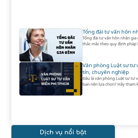
Tổng đài tư vấn hôn n
Tổng đài tư vấn hôn nhân gia đ
thắc mắc theo quy định pháp l
dịch vụ ly hôn khi khách hàng 
Văn phòng Luật sư tư
tín, chuyên nghiệp
Đâu là văn phòng Luật sư tư 
bạn nên lựa chọn? Hãy tham k
Dịch vụ nổi bật