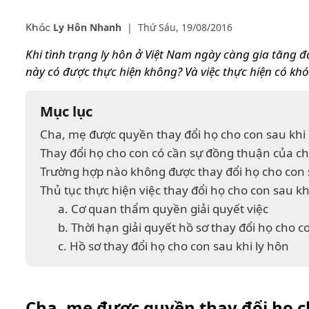
Ly Hôn Nhanh
|
Thứ Sáu, 19/08/2016
Khác
Khi tình trạng ly hôn ở Việt Nam ngày càng gia tăng 
này có được thực hiện không? Và việc thực hiện có kh
Mục lục
Cha, mẹ được quyền thay đổi họ cho con sau khi 
Thay đổi họ cho con có cần sự đồng thuận của c
Trường hợp nào không được thay đổi họ cho con 
Thủ tục thực hiện việc thay đổi họ cho con sau kh
a. Cơ quan thẩm quyền giải quyết việc
b. Thời hạn giải quyết hồ sơ thay đổi họ cho c
c. Hồ sơ thay đổi họ cho con sau khi ly hôn
Cha, mẹ được quyền thay đổi họ ch