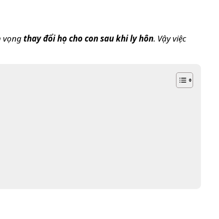
ện vọng
thay đổi họ cho con sau khi ly hôn
. Vậy việc