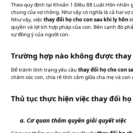
Theo quy định tại Khoản 1 Điều 88 Luật Hôn nhân gi
chung của vợ chồng. Như vậy có nghĩa là cả hai vợ
Như vậy, việc
thay đổi họ cho con sau khi ly hôn
k
quyền và lợi ích hợp pháp của con. Bên cạnh đó phải
sự đồng ý của người con.
Trường hợp nào không được thay đ
Để tránh tình trạng yêu cầu
thay đổi họ cho con sa
chăm sóc con, chia rẽ tình cảm giữa cha mẹ và con
Thủ tục thực hiện việc thay đổi họ
a. Cơ quan thẩm quyền giải quyết việc