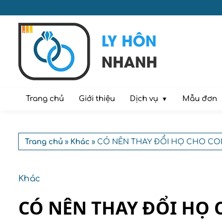
Dịch vụ
Trang chủ
Giới thiệu
Mẫu đơn
Trang chủ
»
Khác
» CÓ NÊN THAY ĐỔI HỌ CHO CON
Khác
CÓ NÊN THAY ĐỔI HỌ 