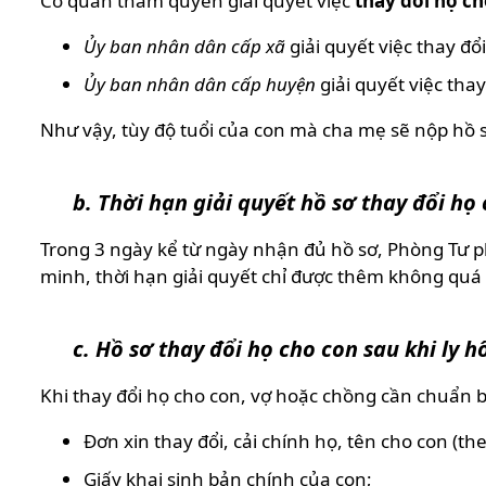
Cơ quan thẩm quyền giải quyết việc
thay đổi họ ch
Ủy ban nhân dân cấp xã
giải quyết việc thay đổi
Ủy ban nhân dân cấp huyện
giải quyết việc thay
Như vậy, tùy độ tuổi của con mà cha mẹ sẽ nộp hồ 
b. Thời hạn giải quyết hồ sơ thay đổi họ 
Trong 3 ngày kể từ ngày nhận đủ hồ sơ, Phòng Tư ph
minh, thời hạn giải quyết chỉ được thêm không quá
c. Hồ sơ thay đổi họ cho con sau khi ly h
Khi thay đổi họ cho con, vợ hoặc chồng cần chuẩn bị
Đơn xin thay đổi, cải chính họ, tên cho con (th
Giấy khai sinh bản chính của con;