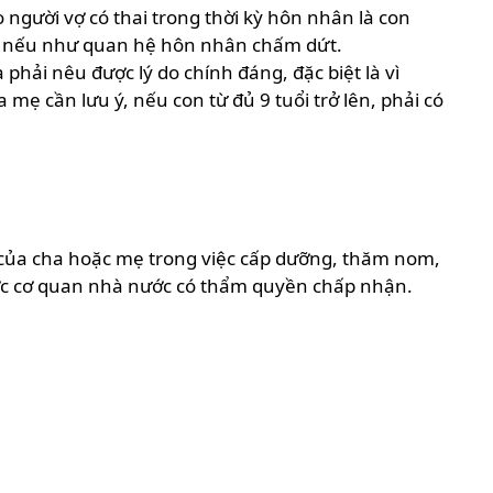
 người vợ có thai trong thời kỳ hôn nhân là con
ình nếu như quan hệ hôn nhân chấm dứt.
ải nêu được lý do chính đáng, đặc biệt là vì
mẹ cần lưu ý, nếu con từ đủ 9 tuổi trở lên, phải có
của cha hoặc mẹ trong việc cấp dưỡng, thăm nom,
được cơ quan nhà nước có thẩm quyền chấp nhận.