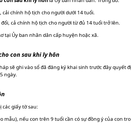
o con sau khi ly hôn
là Ủy ban nhân dân. Trong đó:
, cải chính hộ tịch cho người dưới 14 tuổi.
 đổi, cả chính hộ tịch cho người từ đủ 14 tuổi trở lên.
sơ tại Ủy ban nhân dân cấp huyện hoặc xã.
cho con sau khi ly hôn
áp sẽ ghi vào sổ đã đăng ký khai sinh trước đây quyết đị
 5 ngày.
ôn
 các giấy tờ sau:
eo mẫu), nếu con trên 9 tuổi cần có sự đồng ý của con tro