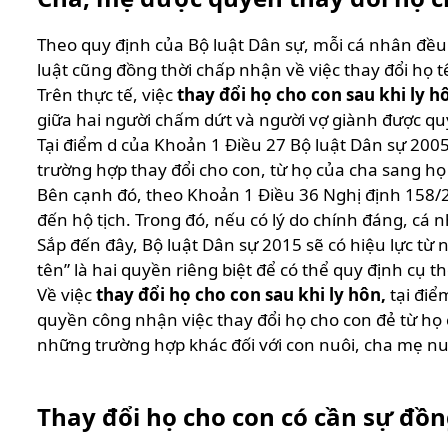
Theo quy định của Bộ luật Dân sự, mỗi cá nhân đều 
luật cũng đồng thời chấp nhận về việc thay đổi họ 
Trên thực tế, việc
thay đổi họ cho con sau khi ly h
giữa hai người chấm dứt và người vợ giành được q
Tại điểm d của Khoản 1 Điều 27 Bộ luật Dân sự 200
trường hợp thay đổi cho con, từ họ của cha sang họ 
Bên cạnh đó, theo Khoản 1 Điều 36 Nghị định 158/2
đến hộ tịch. Trong đó, nếu có lý do chính đáng, cá 
Sắp đến đây, Bộ luật Dân sự 2015 sẽ có hiệu lực từ 
tên” là hai quyền riêng biệt để có thể quy định cụ 
Về việc
thay đổi họ cho con sau khi ly hôn,
tại điể
quyền công nhận việc thay đổi họ cho con đẻ từ họ 
những trường hợp khác đối với con nuôi, cha mẹ nu
Thay đổi họ cho con có cần sự đồ