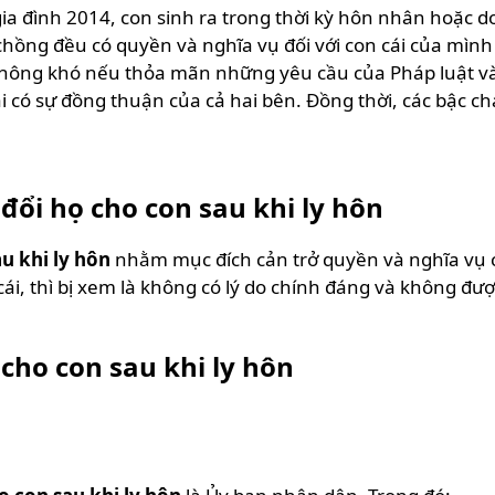
a đình 2014, con sinh ra trong thời kỳ hôn nhân hoặc do
 chồng đều có quyền và nghĩa vụ đối với con cái của m
hông khó nếu thỏa mãn những yêu cầu của Pháp luật và ph
 có sự đồng thuận của cả hai bên. Đồng thời, các bậc cha 
ổi họ cho con sau khi ly hôn
u khi ly hôn
nhằm mục đích cản trở quyền và nghĩa vụ 
 cái, thì bị xem là không có lý do chính đáng và không 
 cho con sau khi ly hôn