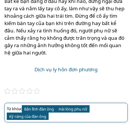
Bất kể bạn đang ở đâu hay khi nào, đừng ngại đưa
tay ra và nắm lấy tay cô ấy, làm như vậy sẽ thu hẹp
khoảng cách giữa hai trái tim. Đừng để cô ấy tìm
kiếm bàn tay của bạn khi trên đường hay bất kể
đâu. Nếu xảy ra tình huống đó, người phụ nữ sẽ
cảm thấy rằng họ không được trân trọng và qua đó
gây ra những ảnh hưởng không tốt đến mối quan
hệ giữa hai người.
Dịch vụ ly hôn đơn phương
Từ khóa:
Bản lĩnh đàn ông
Hài lòng phụ nữ
Kỹ năng của đàn ông