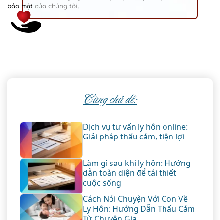
bảo mật
của chúng tôi.
Cùng chủ đề:
Dịch vụ tư vấn ly hôn online:
Giải pháp thấu cảm, tiện lợi
Làm gì sau khi ly hôn: Hướng
dẫn toàn diện để tái thiết
cuộc sống
Cách Nói Chuyện Với Con Về
Ly Hôn: Hướng Dẫn Thấu Cảm
Từ Chuyên Gia