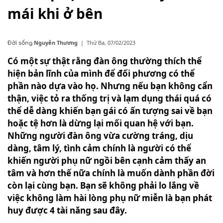
mái khi ở bên
Nguyễn Thương
|
Thứ Ba, 07/02/2023
Đời sống
Có một sự thật rằng đàn ông thường thích thể
hiện bản lĩnh của mình để đối phương có thể
phần nào dựa vào họ. Nhưng nếu bạn không cẩn
thận, việc tỏ ra thống trị và lạm dụng thái quá có
thể dễ dàng khiến bạn gái có ấn tượng sai về bạn
hoặc tệ hơn là dừng lại mối quan hệ với bạn.
Những người đàn ông vừa cường tráng, dịu
dàng, tâm lý, tình cảm chính là người có thể
khiến người phụ nữ ngồi bên cạnh cảm thấy an
tâm và hơn thế nữa chính là muốn dành phần đời
còn lại cùng bạn. Bạn sẽ không phải lo lắng về
việc không làm hài lòng phụ nữ miễn là bạn phát
huy được 4 tài năng sau đây.