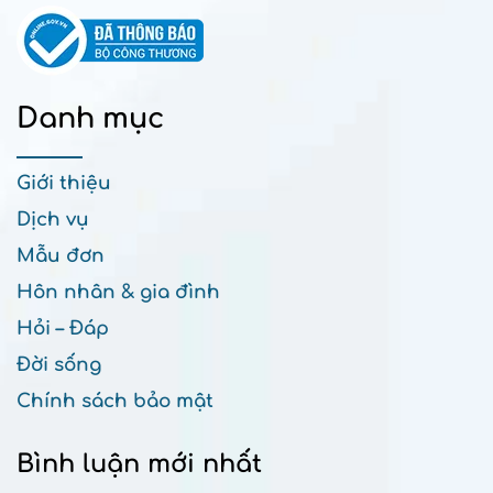
Danh mục
Giới thiệu
Dịch vụ
Mẫu đơn
Hôn nhân & gia đình
Hỏi – Đáp
Đời sống
Chính sách bảo mật
Bình luận mới nhất