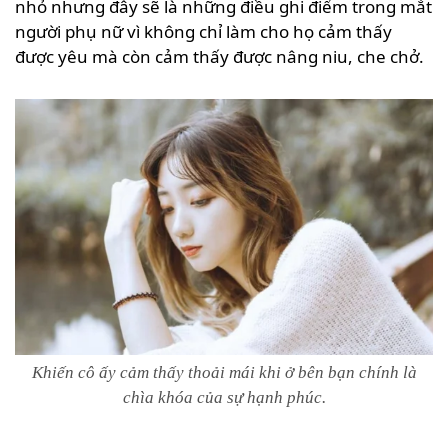
nhỏ nhưng đây sẽ là những điều ghi điểm trong mắt
người phụ nữ vì không chỉ làm cho họ cảm thấy
được yêu mà còn cảm thấy được nâng niu, che chở.
Khiến cô ấy cảm thấy thoải mái khi ở bên bạn chính là
chìa khóa của sự hạnh phúc.