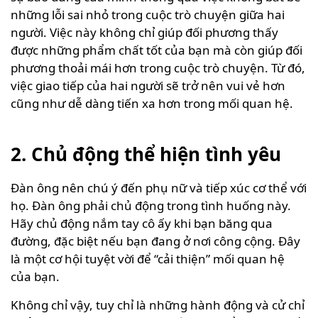
những lỗi sai nhỏ trong cuộc trò chuyện giữa hai
người. Việc này không chỉ giúp đối phương thấy
được những phẩm chất tốt của bạn mà còn giúp đối
phương thoải mái hơn trong cuộc trò chuyện. Từ đó,
việc giao tiếp của hai người sẽ trở nên vui vẻ hơn
cũng như dễ dàng tiến xa hơn trong mối quan hệ.
2. Chủ động thể hiện tình yêu
Đàn ông nên chú ý đến phụ nữ và tiếp xúc cơ thể với
họ. Đàn ông phải chủ động trong tình huống này.
Hãy chủ động nắm tay cô ấy khi bạn băng qua
đường, đặc biệt nếu bạn đang ở nơi công cộng. Đây
là một cơ hội tuyệt vời để “cải thiện” mối quan hệ
của bạn.
Không chỉ vậy, tuy chỉ là những hành động và cử chỉ