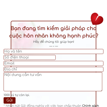
Bạn đang tìm kiếm giải pháp cho
cuộc hôn nhân không hạnh phúc?
Hãy để chúng tôi giúp bạn!
— – —
1000
ký tự còn lại.
* Nhấn nút Gửi đồng nghĩa với việc bạn chấp thuận
Chính sách