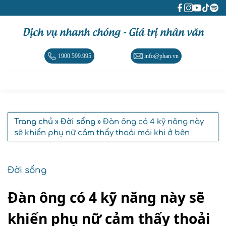
Dịch vụ nhanh chóng - Giá trị nhân văn
1900.599.995
info@phan.vn
Trang chủ
»
Đời sống
» Đàn ông có 4 kỹ năng này
sẽ khiến phụ nữ cảm thấy thoải mái khi ở bên
Đời sống
Đàn ông có 4 kỹ năng này sẽ
khiến phụ nữ cảm thấy thoải