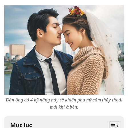
Đàn ông có 4 kỹ năng này sẽ khiến phụ nữ cảm thấy thoải
mái khi ở bên.
Mục lục