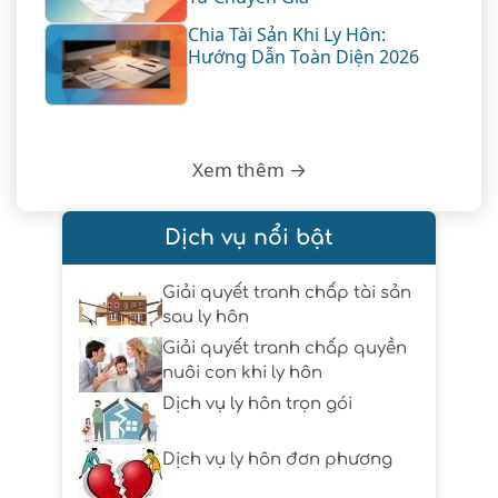
Chia Tài Sản Khi Ly Hôn:
Hướng Dẫn Toàn Diện 2026
Xem thêm →
Dịch vụ nổi bật
Giải quyết tranh chấp tài sản
sau ly hôn
Giải quyết tranh chấp quyền
nuôi con khi ly hôn
Dịch vụ ly hôn trọn gói
Dịch vụ ly hôn đơn phương