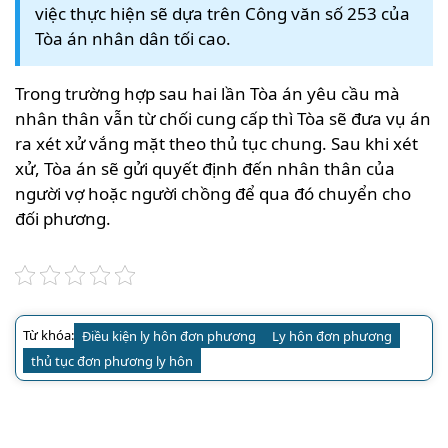
việc thực hiện sẽ dựa trên Công văn số 253 của
Tòa án nhân dân tối cao.
Trong trường hợp sau hai lần Tòa án yêu cầu mà
nhân thân vẫn từ chối cung cấp thì Tòa sẽ đưa vụ án
ra xét xử vắng mặt theo thủ tục chung. Sau khi xét
xử, Tòa án sẽ gửi quyết định đến nhân thân của
người vợ hoặc người chồng để qua đó chuyển cho
đối phương.
Từ khóa:
Điều kiện ly hôn đơn phương
Ly hôn đơn phương
thủ tục đơn phương ly hôn