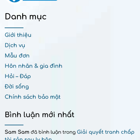
Danh mục
Giới thiệu
Dịch vụ
Mẫu đơn
Hôn nhân & gia đình
Hỏi – Đáp
Đời sống
Chính sách bảo mật
Bình luận mới nhất
Sam Sam
Giải quyết tranh chấp
đã bình luận trong
tài sản sau ly hôn