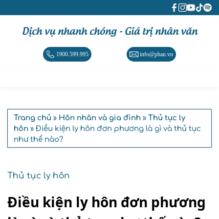
Dịch vụ nhanh chóng - Giá trị nhân văn
1900.599.995
info@phan.vn
Trang chủ
»
Hôn nhân và gia đình
»
Thủ tục ly
hôn
» Điều kiện ly hôn đơn phương là gì và thủ tục
như thế nào?
Thủ tục ly hôn
Điều kiện ly hôn đơn phương