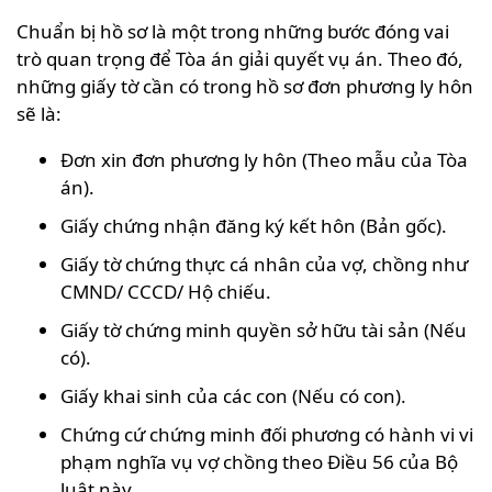
Chuẩn bị hồ sơ là một trong những bước đóng vai
trò quan trọng để Tòa án giải quyết vụ án. Theo đó,
những giấy tờ cần có trong hồ sơ đơn phương ly hôn
sẽ là:
Đơn xin đơn phương ly hôn (Theo mẫu của Tòa
án).
Giấy chứng nhận đăng ký kết hôn (Bản gốc).
Giấy tờ chứng thực cá nhân của vợ, chồng như
CMND/ CCCD/ Hộ chiếu.
Giấy tờ chứng minh quyền sở hữu tài sản (Nếu
có).
Giấy khai sinh của các con (Nếu có con).
Chứng cứ chứng minh đối phương có hành vi vi
phạm nghĩa vụ vợ chồng theo Điều 56 của Bộ
luật này.