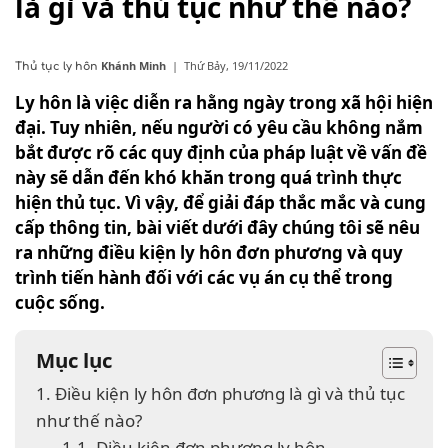
là gì và thủ tục như thế nào?
Khánh Minh
|
Thứ Bảy, 19/11/2022
Thủ tục ly hôn
Ly hôn là việc diễn ra hằng ngày trong xã hội hiện
đại. Tuy nhiên, nếu người có yêu cầu không nắm
bắt được rõ các quy định của pháp luật về vấn đề
này sẽ dẫn đến khó khăn trong quá trình thực
hiện thủ tục. Vì vậy, để giải đáp thắc mắc và cung
cấp thông tin, bài viết dưới đây chúng tôi sẽ nêu
ra những điều kiện ly hôn đơn phương và quy
trình tiến hành đối với các vụ án cụ thể trong
cuộc sống.
Mục lục
1. Điều kiện ly hôn đơn phương là gì và thủ tục
như thế nào?
1.1. Điều kiện đơn phương ly hôn