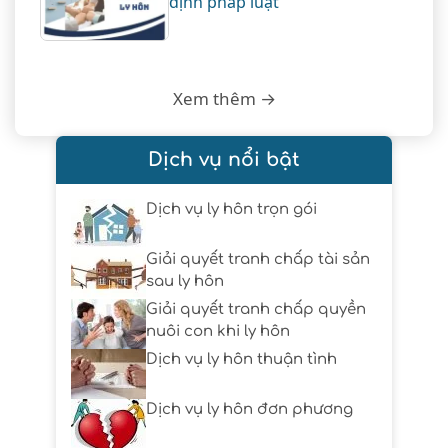
định pháp luật
Xem thêm →
Dịch vụ nổi bật
Dịch vụ ly hôn trọn gói
Giải quyết tranh chấp tài sản
sau ly hôn
Giải quyết tranh chấp quyền
nuôi con khi ly hôn
Dịch vụ ly hôn thuận tình
Dịch vụ ly hôn đơn phương