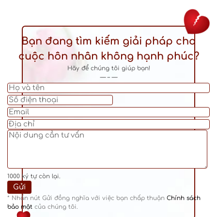
Bạn đang tìm kiếm giải pháp cho
cuộc hôn nhân không hạnh phúc?
Hãy để chúng tôi giúp bạn!
— – —
1000
ký tự còn lại.
* Nhấn nút Gửi đồng nghĩa với việc bạn chấp thuận
Chính sách
bảo mật
của chúng tôi.