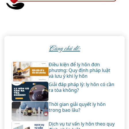
Cùng chủ đề:
Điều kiện để ly hôn đơn
phương: Quy định pháp luật
và lưu ý khi ly hôn
Giải đáp pháp lý: ly hôn có cần
ra tòa không?
Thời gian giải quyết ly hôn
trong bao lâu?
Dịch vụ tư vấn ly hôn theo quy