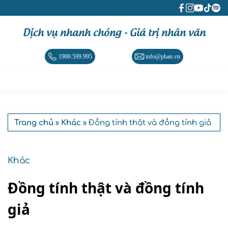
Dịch vụ nhanh chóng - Giá trị nhân văn
1900.599.995
info@phan.vn
Trang chủ
»
Khác
» Đồng tính thật và đồng tính giả
Khác
Đồng tính thật và đồng tính
giả