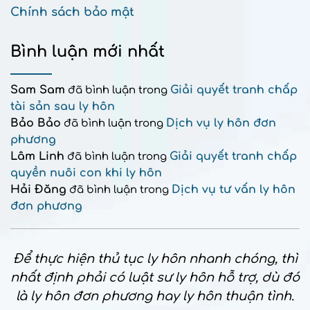
Chính sách bảo mật
Bình luận mới nhất
Sam Sam
Giải quyết tranh chấp
đã bình luận trong
tài sản sau ly hôn
Bảo Bảo
Dịch vụ ly hôn đơn
đã bình luận trong
phương
Lâm Linh
Giải quyết tranh chấp
đã bình luận trong
quyền nuôi con khi ly hôn
Hải Đăng
Dịch vụ tư vấn ly hôn
đã bình luận trong
đơn phương
Để thực hiện thủ tục ly hôn nhanh chóng, thì
nhất định phải có luật sư ly hôn hỗ trợ, dù đó
là ly hôn đơn phương hay ly hôn thuận tình.