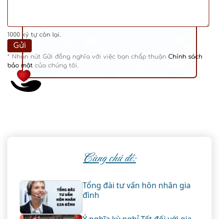
1000
ký tự còn lại.
* Nhấn nút Gửi đồng nghĩa với việc bạn chấp thuận
Chính sách
bảo mật
của chúng tôi.
Cùng chủ đề:
Tổng đài tư vấn hôn nhân gia
đình
Ý nghĩa kỳ nghỉ Tết đối với gia