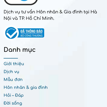
Dịch vụ tư vấn Hôn nhân & Gia đình tại Hà
Nội và TP. Hồ Chí Minh.
Danh mục
Giới thiệu
Dịch vụ
Mẫu đơn
Hôn nhân & gia đình
Hỏi – Đáp
Đời sống