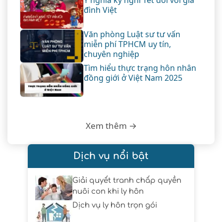
đình Việt
Văn phòng Luật sư tư vấn
miễn phí TPHCM uy tín,
chuyên nghiệp
Tìm hiểu thực trạng hôn nhân
đồng giới ở Việt Nam 2025
Xem thêm →
Dịch vụ nổi bật
Giải quyết tranh chấp quyền
nuôi con khi ly hôn
Dịch vụ ly hôn trọn gói