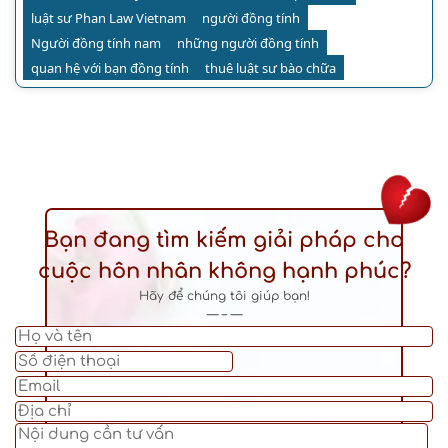
luật sư Phan Law Vietnam
người đồng tính
Người đồng tính nam
những người đồng tính
quan hệ với bạn đồng tính
thuê luật sư bào chữa
Bạn đang tìm kiếm giải pháp cho
cuộc hôn nhân không hạnh phúc?
Hãy để chúng tôi giúp bạn!
— – —