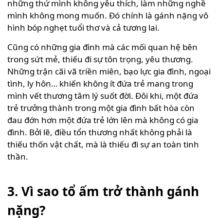
những thứ mình không yêu thích, làm những nghề
mình không mong muốn. Đó chính là gánh nặng vô
hình bóp nghẹt tuổi thơ và cả tương lai.
Cũng có những gia đình mà các mối quan hệ bên
trong sứt mẻ, thiếu đi sự tôn trọng, yêu thương.
Những trận cãi vã triền miên, bạo lực gia đình, ngoại
tình, ly hôn… khiến không ít đứa trẻ mang trong
mình vết thương tâm lý suốt đời. Đôi khi, một đứa
trẻ trưởng thành trong một gia đình bất hòa còn
đau đớn hơn một đứa trẻ lớn lên mà không có gia
đình. Bởi lẽ, điều tổn thương nhất không phải là
thiếu thốn vật chất, mà là thiếu đi sự an toàn tinh
thần.
3. Vì sao tổ ấm trở thành gánh
nặng?