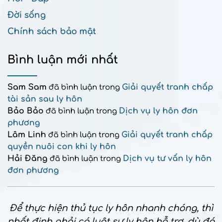
Đời sống
Chính sách bảo mật
Bình luận mới nhất
Sam Sam
Giải quyết tranh chấp
đã bình luận trong
tài sản sau ly hôn
Bảo Bảo
Dịch vụ ly hôn đơn
đã bình luận trong
phương
Lâm Linh
Giải quyết tranh chấp
đã bình luận trong
quyền nuôi con khi ly hôn
Hải Đăng
Dịch vụ tư vấn ly hôn
đã bình luận trong
đơn phương
Để thực hiện thủ tục ly hôn nhanh chóng, thì
nhất định phải có luật sư ly hôn hỗ trợ, dù đó