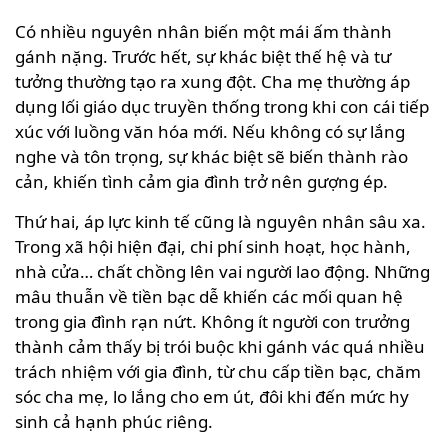
Có nhiều nguyên nhân biến một mái ấm thành
gánh nặng. Trước hết, sự khác biệt thế hệ và tư
tưởng thường tạo ra xung đột. Cha mẹ thường áp
dụng lối giáo dục truyền thống trong khi con cái tiếp
xúc với luồng văn hóa mới. Nếu không có sự lắng
nghe và tôn trọng, sự khác biệt sẽ biến thành rào
cản, khiến tình cảm gia đình trở nên gượng ép.
Thứ hai, áp lực kinh tế cũng là nguyên nhân sâu xa.
Trong xã hội hiện đại, chi phí sinh hoạt, học hành,
nhà cửa… chất chồng lên vai người lao động. Những
mâu thuẫn về tiền bạc dễ khiến các mối quan hệ
trong gia đình rạn nứt. Không ít người con trưởng
thành cảm thấy bị trói buộc khi gánh vác quá nhiều
trách nhiệm với gia đình, từ chu cấp tiền bạc, chăm
sóc cha mẹ, lo lắng cho em út, đôi khi đến mức hy
sinh cả hạnh phúc riêng.