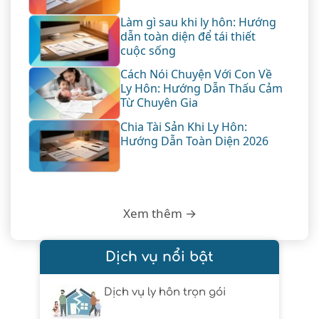
Làm gì sau khi ly hôn: Hướng
dẫn toàn diện để tái thiết
cuộc sống
Cách Nói Chuyện Với Con Về
Ly Hôn: Hướng Dẫn Thấu Cảm
Từ Chuyên Gia
Chia Tài Sản Khi Ly Hôn:
Hướng Dẫn Toàn Diện 2026
Xem thêm →
Dịch vụ nổi bật
Dịch vụ ly hôn trọn gói