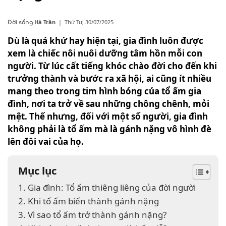
Hà Trần
|
Thứ Tư, 30/07/2025
Đời sống
Dù là quá khứ hay hiện tại, gia đình luôn được
xem là chiếc nôi nuôi dưỡng tâm hồn mỗi con
người. Từ lúc cất tiếng khóc chào đời cho đến khi
trưởng thành và bước ra xã hội, ai cũng ít nhiều
mang theo trong tim hình bóng của tổ ấm gia
đình, nơi ta trở về sau những chông chênh, mỏi
mệt. Thế nhưng, đối với một số người, gia đình
không phải là tổ ấm mà là gánh nặng vô hình đè
lên đôi vai của họ.
Mục lục
1. Gia đình: Tổ ấm thiêng liêng của đời người
2. Khi tổ ấm biến thành gánh nặng
3. Vì sao tổ ấm trở thành gánh nặng?