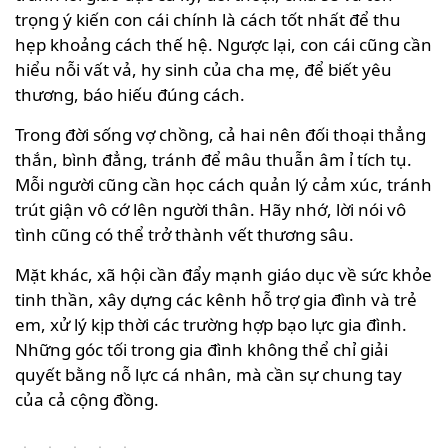
trọng ý kiến con cái chính là cách tốt nhất để thu
hẹp khoảng cách thế hệ. Ngược lại, con cái cũng cần
hiểu nỗi vất vả, hy sinh của cha mẹ, để biết yêu
thương, báo hiếu đúng cách.
Trong đời sống vợ chồng, cả hai nên đối thoại thẳng
thắn, bình đẳng, tránh để mâu thuẫn âm ỉ tích tụ.
Mỗi người cũng cần học cách quản lý cảm xúc, tránh
trút giận vô cớ lên người thân. Hãy nhớ, lời nói vô
tình cũng có thể trở thành vết thương sâu.
Mặt khác, xã hội cần đẩy mạnh giáo dục về sức khỏe
tinh thần, xây dựng các kênh hỗ trợ gia đình và trẻ
em, xử lý kịp thời các trường hợp bạo lực gia đình.
Những góc tối trong gia đình không thể chỉ giải
quyết bằng nỗ lực cá nhân, mà cần sự chung tay
của cả cộng đồng.