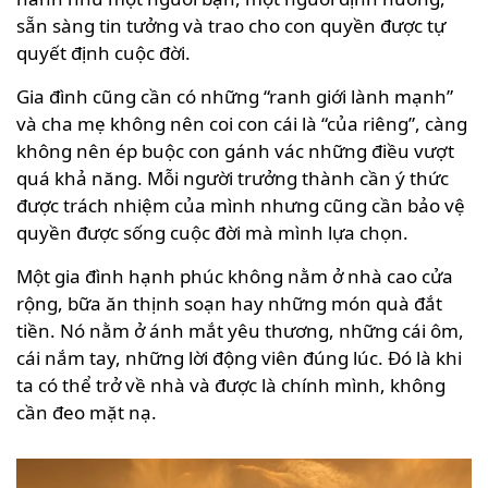
sẵn sàng tin tưởng và trao cho con quyền được tự
quyết định cuộc đời.
Gia đình cũng cần có những “ranh giới lành mạnh”
và cha mẹ không nên coi con cái là “của riêng”, càng
không nên ép buộc con gánh vác những điều vượt
quá khả năng. Mỗi người trưởng thành cần ý thức
được trách nhiệm của mình nhưng cũng cần bảo vệ
quyền được sống cuộc đời mà mình lựa chọn.
Một gia đình hạnh phúc không nằm ở nhà cao cửa
rộng, bữa ăn thịnh soạn hay những món quà đắt
tiền. Nó nằm ở ánh mắt yêu thương, những cái ôm,
cái nắm tay, những lời động viên đúng lúc. Đó là khi
ta có thể trở về nhà và được là chính mình, không
cần đeo mặt nạ.