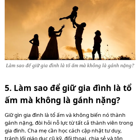
Làm sao để giữ gia đình là tổ ấm mà không là gánh nặng?
5. Làm sao để giữ gia đình là tổ
ấm mà không là gánh nặng?
Giữ gìn gia đình là tổ ấm và không biến nó thành
gánh nặng, đòi hỏi nỗ lực từ tất cả thành viên trong
gia đình. Cha mẹ cần học cách cập nhật tư duy,
tránh lối giáo dục cũ kỹ, đối thoại, chia sẻ và tôn