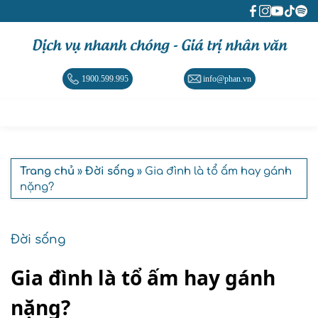
Dịch vụ nhanh chóng - Giá trị nhân văn
1900.599.995
info@phan.vn
Trang chủ
»
Đời sống
» Gia đình là tổ ấm hay gánh
nặng?
Đời sống
Gia đình là tổ ấm hay gánh
nặng?