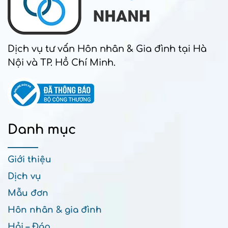
Dịch vụ tư vấn Hôn nhân & Gia đình tại Hà
Nội và TP. Hồ Chí Minh.
Danh mục
Giới thiệu
Dịch vụ
Mẫu đơn
Hôn nhân & gia đình
Hỏi – Đáp