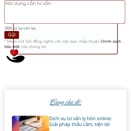
1000
ký tự còn lại.
* Nhấn nút Gửi đồng nghĩa với việc bạn chấp thuận
Chính sách
bảo mật
của chúng tôi.
Cùng chủ đề:
Dịch vụ tư vấn ly hôn online:
Giải pháp thấu cảm, tiện lợi