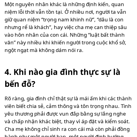
Một nguyên nhân khác là những định kiến, quan
niệm lỗi thời vẫn tồn tại. Ở nhiều nơi, người ta vẫn
giữ quan niệm “trọng nam khinh nữ”, “dâu là con
nhưng rể là khách”, hay việc cha mẹ can thiệp sâu
vào hôn nhân của con cái. Những “luật bất thành
văn” này nhiều khi khiến người trong cuộc khổ sở,
ngột ngạt mà không dám nói ra.
4. Khi nào gia đình thực sự là
bến đỗ?
Rõ ràng, gia đình chỉ thật sự là mái ấm khi các thành
viên biết chia sẻ, cảm thông và tôn trọng nhau. Tình
yêu thương phải được vun đắp bằng sự lắng nghe
và chấp nhận khác biệt, thay vì áp đặt và kiểm soát.
Cha mẹ không chỉ sinh ra con cái mà còn phải đồng
hành như một người bạn, một người định hướng,