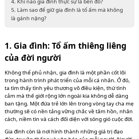
4. Khi nào gia đình thực sự là bến đỗ?
5. Làm sao để giữ gia đình là tổ ấm mà không
là gánh nặng?
1. Gia đình: Tổ ấm thiêng liêng
của đời người
Không thể phủ nhận, gia đình là một phần cốt lõi
trong hành trình phát triển của mỗi cá nhân. Ở đó,
ta tìm thấy tình yêu thương vô điều kiện, thứ tình
cảm mà thế giới rộng lớn ngoài kia không dễ dàng
ban tặng. Một đứa trẻ lớn lên trong vòng tay cha mẹ
thường sẽ có nền tảng vững chắc về tâm hồn, nhân
cách, niềm tin và cách đối diện với sóng gió cuộc đời.
Gia đình còn là nơi hình thành những giá trị đạo