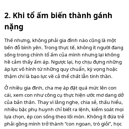
2. Khi tổ ấm biến thành gánh
nặng
Thế nhưng, không phải gia đình nào cũng là một
bến đỗ bình yên. Trong thực tế, không ít người đang
sống trong chính tổ ấm của mình nhưng lại không
hề cảm thấy ấm áp. Ngược lại, họ chịu đựng những
áp lực vô hình từ những quy chuẩn, kỳ vọng hoặc
thậm chí là bạo lực về cả thể chất lẫn tinh thần.
Ở nhiều gia đình, cha mẹ áp đặt quá mức lên con
cái, xem con như công cụ thực hiện ước mơ dang dở
của bản thân. Thay vì lắng nghe, chia sẻ, thấu hiểu,
nhiều bậc phụ huynh chỉ biết ra lệnh, kiểm soát mọi
lựa chọn, ép con sống theo lối mòn. Không ít đứa trẻ
phải gồng mình trở thành “con ngoan, trò giỏi”, học