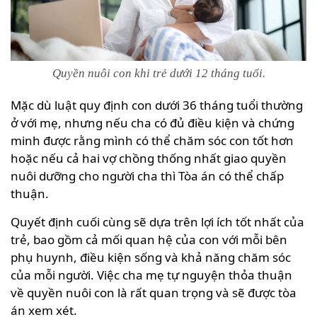
Quyền nuôi con khi trẻ dưới 12 tháng tuổi.
Mặc dù luật quy định con dưới 36 tháng tuổi thường
ở với mẹ, nhưng nếu cha có đủ điều kiện và chứng
minh được rằng mình có thể chăm sóc con tốt hơn
hoặc nếu cả hai vợ chồng thống nhất giao quyền
nuôi dưỡng cho người cha thì Tòa án có thể chấp
thuận.
Quyết định cuối cùng sẽ dựa trên lợi ích tốt nhất của
trẻ, bao gồm cả mối quan hệ của con với mỗi bên
phụ huynh, điều kiện sống và khả năng chăm sóc
của mỗi người. Việc cha mẹ tự nguyện thỏa thuận
về quyền nuôi con là rất quan trọng và sẽ được tòa
án xem xét.