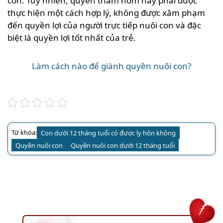
con. Tuy nhiên, quyền thăm nom này phải được
thực hiện một cách hợp lý, không được xâm phạm
đến quyền lợi của người trực tiếp nuôi con và đặc
biệt là quyền lợi tốt nhất của trẻ.
Làm cách nào để giành quyền nuôi con?
Từ khóa:
Con dưới 12 tháng tuổi có được ly hôn không
Quyền nuôi con
Quyền nuôi con dưới 12 tháng tuổi