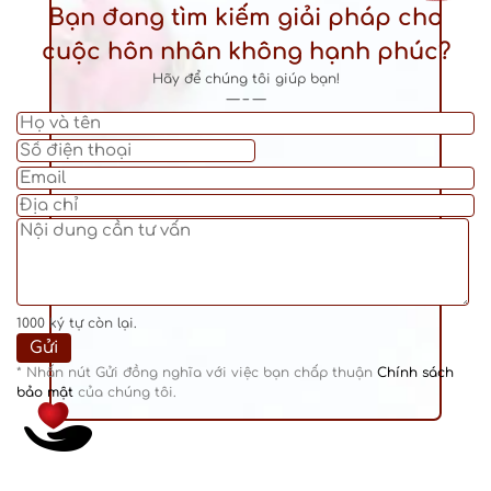
Bạn đang tìm kiếm giải pháp cho
cuộc hôn nhân không hạnh phúc?
Hãy để chúng tôi giúp bạn!
— – —
1000
ký tự còn lại.
* Nhấn nút Gửi đồng nghĩa với việc bạn chấp thuận
Chính sách
bảo mật
của chúng tôi.