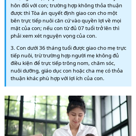
hôn đối với con; trường hợp không thỏa thuận
được thì Tòa án quyết định giao con cho một
bên trực tiếp nuôi căn cứ vào quyền lợi về mọi
mặt của con; nếu con từ đủ 07 tuổi trở lên thì
phải xem xét nguyện vọng của con.
3. Con dưới 36 tháng tuổi được giao cho mẹ trực
tiếp nuôi, trừ trường hợp người mẹ không đủ
điều kiện để trực tiếp trông nom, chăm sóc,
nuôi dưỡng, giáo dục con hoặc cha mẹ có thỏa
thuận khác phù hợp với lợi ích của con.