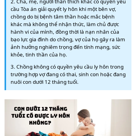
2. Cha, mẹ, người thân thích khác có quyền yêu
cầu Tòa án giải quyết ly hôn khi một bên vợ,
chồng do bị bệnh tâm thần hoặc mắc bệnh
khác mà không thể nhận thức, làm chủ được
hành vi của mình, đồng thời là nạn nhân của
bạo lực gia đình do chồng, vợ của họ gây ra làm
ảnh hưởng nghiêm trọng đến tính mạng, sức
khỏe, tinh thần của họ.
3. Chồng không có quyền yêu cầu ly hôn trong
trường hợp vợ đang có thai, sinh con hoặc đang
nuôi con dưới 12 tháng tuổi.