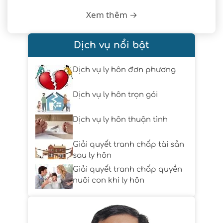
Xem thêm →
Dịch vụ nổi bật
Dịch vụ ly hôn đơn phương
Dịch vụ ly hôn trọn gói
Dịch vụ ly hôn thuận tình
Giải quyết tranh chấp tài sản
sau ly hôn
Giải quyết tranh chấp quyền
nuôi con khi ly hôn