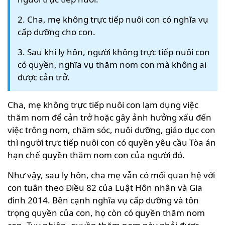
2. Cha, mẹ không trực tiếp nuôi con có nghĩa vụ
cấp dưỡng cho con.
3. Sau khi ly hôn, người không trực tiếp nuôi con
có quyền, nghĩa vụ thăm nom con mà không ai
được cản trở.
Cha, mẹ không trực tiếp nuôi con lạm dụng việc
thăm nom để cản trở hoặc gây ảnh hưởng xấu đến
việc trông nom, chăm sóc, nuôi dưỡng, giáo dục con
thì người trực tiếp nuôi con có quyền yêu cầu Tòa án
hạn chế quyền thăm nom con của người đó.
Như vậy, sau ly hôn, cha mẹ vẫn có mối quan hệ với
con tuân theo Điều 82 của Luật Hôn nhân và Gia
đình 2014. Bên cạnh nghĩa vụ cấp dưỡng và tôn
trọng quyền của con, họ còn có quyền thăm nom