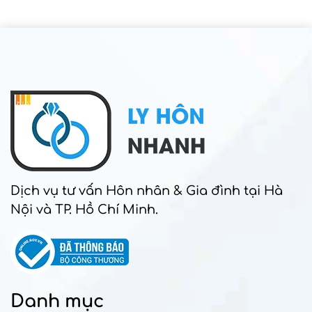
Dịch vụ tư vấn Hôn nhân & Gia đình tại Hà
Nội và TP. Hồ Chí Minh.
Danh mục