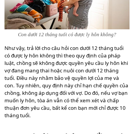
Con dưới 12 tháng tuổi có được ly hôn không?
Như vậy, trả lời cho câu hỏi con dưới 12 tháng tuổi
có được ly hôn không thì theo quy định của pháp
luật, chồng sẽ không được quyền yêu cầu ly hôn khi
vợ đang mang thai hoặc nuôi con dưới 12 tháng
tuổi. Điều này nhằm bảo vệ quyền lợi của mẹ và
con. Tuy nhiên, quy định này chỉ hạn chế quyền của
chồng, không áp dụng đối với vợ. Do đó, nếu vợ bạn
muốn ly hôn, tòa án vẫn có thể xem xét và chấp
thuận đơn yêu cầu, bất kể con bạn mới chỉ được 10
tháng tuổi.