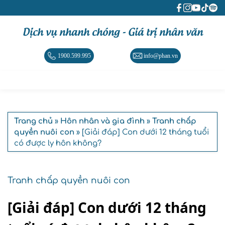
Dịch vụ nhanh chóng - Giá trị nhân văn
1900.599.995
info@phan.vn
Trang chủ
»
Hôn nhân và gia đình
»
Tranh chấp
quyền nuôi con
» [Giải đáp] Con dưới 12 tháng tuổi
có được ly hôn không?
Tranh chấp quyền nuôi con
[Giải đáp] Con dưới 12 tháng