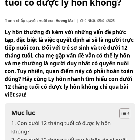
tuổi có được ly hôn không?
Hương Mai
|
Chủ Nhật, 05/01/2025
Tranh chấp quyền nuôi con
Ly hôn thường đi kèm với những vấn đề phức
tạp, đặc biệt là việc quyết định ai sẽ là người trực
tiếp nuôi con. Đối với trẻ sơ sinh và trẻ dưới 12
tháng tuổi, cha mẹ gặp vấn đề vẫn có thể ly hôn
và mẹ thường là người duy nhất có quyền nuôi
con. Tuy nhiên, quan điểm này có phải hoàn toàn
đúng? Hãy cùng Ly hôn nhanh tìm hiểu con dưới
12 tháng tuổi có được ly hôn không chi qua bài
viết sau!
Mục lục
1. Con dưới 12 tháng tuổi có được ly hôn
không?
2. Con dưới 12 tháng tuổi sau ly hôn do ai nuôi