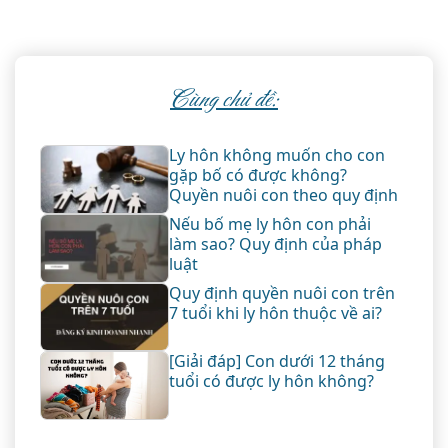
Cùng chủ đề:
Ly hôn không muốn cho con
gặp bố có được không?
Quyền nuôi con theo quy định
Nếu bố mẹ ly hôn con phải
làm sao? Quy định của pháp
luật
Quy định quyền nuôi con trên
7 tuổi khi ly hôn thuộc về ai?
[Giải đáp] Con dưới 12 tháng
tuổi có được ly hôn không?