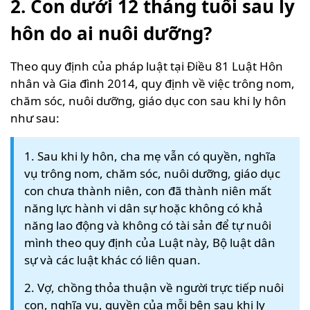
2. Con dưới 12 tháng tuổi sau ly
hôn do ai nuôi dưỡng?
Theo quy định của pháp luật tại Điều 81 Luật Hôn
nhân và Gia đình 2014, quy định về việc trông nom,
chăm sóc, nuôi dưỡng, giáo dục con sau khi ly hôn
như sau:
1. Sau khi ly hôn, cha mẹ vẫn có quyền, nghĩa
vụ trông nom, chăm sóc, nuôi dưỡng, giáo dục
con chưa thành niên, con đã thành niên mất
năng lực hành vi dân sự hoặc không có khả
năng lao động và không có tài sản để tự nuôi
mình theo quy định của Luật này, Bộ luật dân
sự và các luật khác có liên quan.
2. Vợ, chồng thỏa thuận về người trực tiếp nuôi
con, nghĩa vụ, quyền của mỗi bên sau khi ly