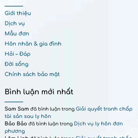
Giới thiệu
Dịch vụ
Mẫu đơn
Hôn nhân & gia đình
Hỏi – Đáp
Đời sống
Chính sách bảo mật
Bình luận mới nhất
Sam Sam
Giải quyết tranh chấp
đã bình luận trong
tài sản sau ly hôn
Bảo Bảo
Dịch vụ ly hôn đơn
đã bình luận trong
phương