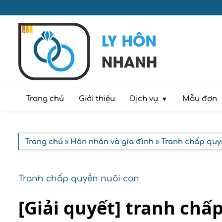
Dịch vụ
Trang chủ
Giới thiệu
Mẫu đơn
Trang chủ
»
Hôn nhân và gia đình
»
Tranh chấp quy
Tranh chấp quyền nuôi con
[Giải quyết] tranh chấ