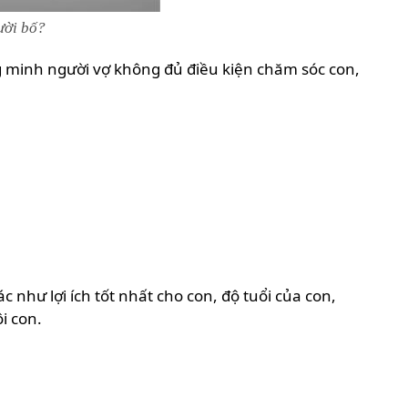
ười bố?
 minh người vợ không đủ điều kiện chăm sóc con,
 như lợi ích tốt nhất cho con, độ tuổi của con,
i con.