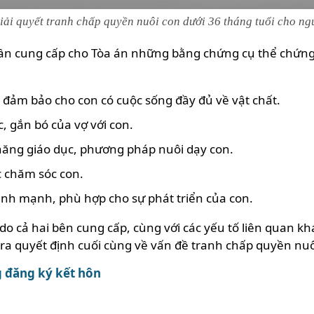
iải quyết tranh chấp quyền nuôi con dưới 36 tháng tuổi cho ng
cần cung cấp cho Tòa án những bằng chứng cụ thể chứng
 đảm bảo cho con có cuộc sống đầy đủ về vật chất.
 gắn bó của vợ với con.
năng giáo dục, phương pháp nuôi dạy con.
 chăm sóc con.
ành mạnh, phù hợp cho sự phát triển của con.
 cả hai bên cung cấp, cùng với các yếu tố liên quan khác
 ra quyết định cuối cùng về vấn đề tranh chấp quyền nuô
 đăng ký kết hôn