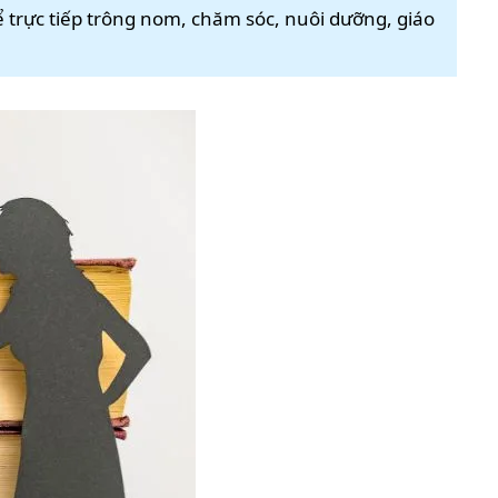
ể trực tiếp trông nom, chăm sóc, nuôi dưỡng, giáo