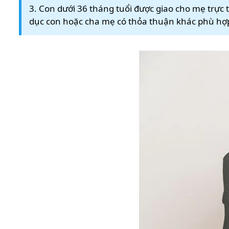
3. Con dưới 36 tháng tuổi được giao cho mẹ trực 
dục con hoặc cha mẹ có thỏa thuận khác phù hợp v