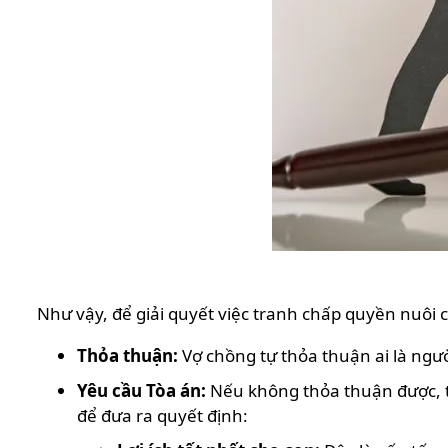
Như vậy, để giải quyết việc tranh chấp quyền nuôi c
Thỏa thuận:
Vợ chồng tự thỏa thuận ai là ngườ
Yêu cầu Tòa án:
Nếu không thỏa thuận được, th
để đưa ra quyết định: