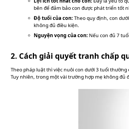
Lợi ích tốt nhất cho con:
Đây là yếu tố q
bên để đảm bảo con được phát triển tốt nh
Độ tuổi của con:
Theo quy định, con dưới
không đủ điều kiện.
Nguyện vọng của con:
Nếu con đủ 7 tuổi
2. Cách giải quyết tranh chấp q
Theo pháp luật thì việc nuôi con dưới 3 tuổi thường
Tuy nhiên, trong một vài trường hợp mẹ không đủ đ