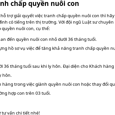
anh chấp quyền nuôi con
ỗ trợ giải quyết việc tranh chấp quyền nuôi con thì h
đình có tiếng trên thị trường. Với đội ngũ Luật sư chuy
p quyền nuôi con, cụ thể:
 quan đến quyền nuôi con nhỏ dưới 36 tháng tuổi.
ng hồ sơ vụ việc để tăng khả năng tranh chấp quyền nu
 36 tháng tuổi sau khi ly hôn. Đại diện cho Khách hàng 
y hôn.
 hàng trong việc giành quyền nuôi con hoặc thay đổi qu
ờng hợp con trên 03 tuổi.
tư vấn chi tiết nhé!