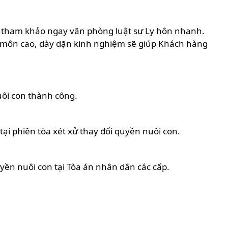
ãy tham khảo ngay văn phòng luật sư Ly hôn nhanh.
ên môn cao, dày dặn kinh nghiệm sẽ giúp Khách hàng
ôi con thành công.
tại phiên tòa xét xử thay đổi quyền nuôi con.
yền nuôi con tại Tòa án nhân dân các cấp.