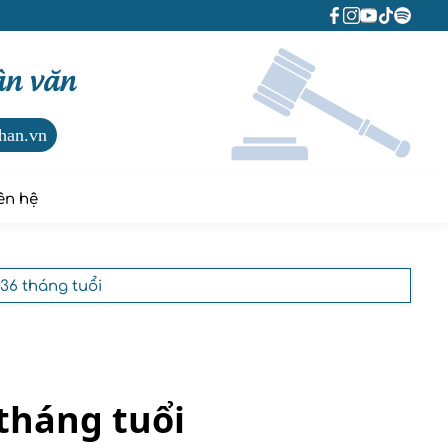
ân văn
han.vn
ên hệ
 36 tháng tuổi
 tháng tuổi