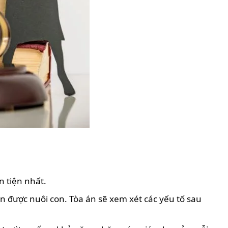
n tiện nhất.
n được nuôi con. Tòa án sẽ xem xét các yếu tố sau