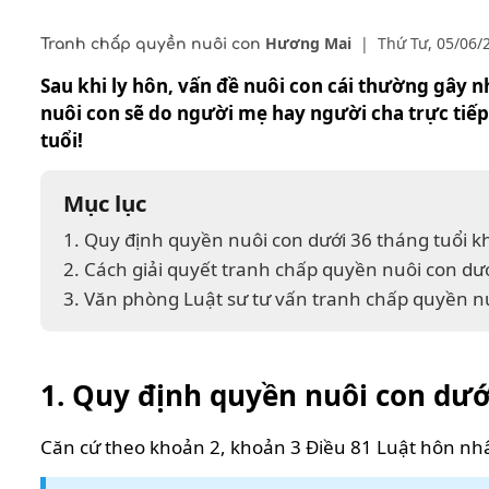
Hương Mai
|
Thứ Tư, 05/06/
Tranh chấp quyền nuôi con
Sau khi ly hôn, vấn đề nuôi con cái thường gây n
nuôi con sẽ do người mẹ hay người cha trực tiếp
tuổi!
Mục lục
1. Quy định quyền nuôi con dưới 36 tháng tuổi kh
2. Cách giải quyết tranh chấp quyền nuôi con dướ
3. Văn phòng Luật sư tư vấn tranh chấp quyền n
1. Quy định quyền nuôi con dưới
Căn cứ theo khoản 2, khoản 3 Điều 81 Luật hôn nh