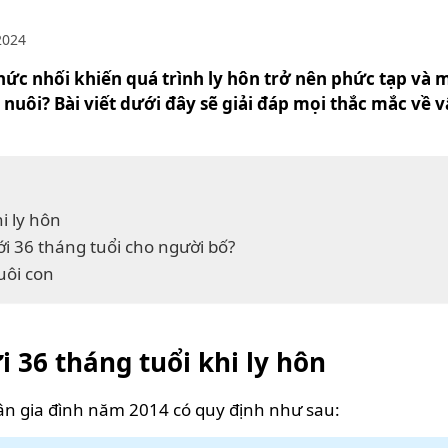
2024
hức nhối khiến quá trình ly hôn trở nên phức tạp và m
 nuôi? Bài viết dưới đây sẽ giải đáp mọi thắc mắc về
i ly hôn
i 36 tháng tuổi cho người bố?
uôi con
 36 tháng tuổi khi ly hôn
ân gia đình năm 2014 có quy định như sau: