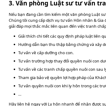
3. Văn phòng Luật sư tư vấn tr
Nếu bạn đang cần tìm kiếm một văn phòng Luật sư h
Chúng tôi cung cấp dịch vụ tư vấn Hôn nhân & Gia 
giải đáp mọi thắc mắc liên quan đến việc tranh chấ
Giải thích chi tiết các quy định pháp luật liên
Hướng dẫn bạn thu thập bằng chứng và xây dự
Tư vấn về cấp dưỡng cho con.
Tư vấn trường hợp thay đổi quyền nuôi con dưới
Tư vấn về các tranh chấp quyền nuôi con sau l
Tham gia bảo vệ quyền lợi hợp pháp của Khách
Tư vấn quyền nuôi con khi ly hôn trong các trư
…
Hãy liên hệ ngay với Ly hôn nhanh để nhận được sự 