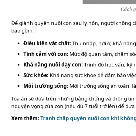
Cách g
Để giành quyền nuôi con sau ly hôn, người chồng 
bao gồm:
Điều kiện vật chất:
Thu nhập, nơi ở, khả năng
Tình cảm với con:
Mức độ quan tâm, chăm sóc,
Khả năng nuôi dạy con:
Trình độ học vấn, kỹ 
Sức khỏe:
Khả năng sức khỏe để đảm bảo việc
Môi trường sống:
Môi trường sống an toàn, l
Tòa án sẽ dựa trên những bằng chứng và thông tin do
nguyện vọng của con (nếu đủ 7 tuổi trở lên) để đưa
Xem thêm:
Tranh chấp quyền nuôi con khi không