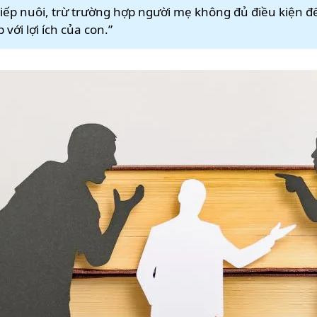
tiếp nuôi, trừ trường hợp người mẹ không đủ điều kiện đ
ới lợi ích của con.”