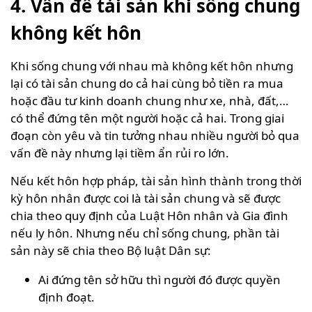
4. Vấn đề tải sản khi sống chung
không kết hôn
Khi sống chung với nhau mà không kết hôn nhưng
lại có tài sản chung do cả hai cùng bỏ tiền ra mua
hoặc đầu tư kinh doanh chung như xe, nhà, đất,…
có thể đứng tên một người hoặc cả hai. Trong giai
đoạn còn yêu và tin tưởng nhau nhiều người bỏ qua
vấn đề này nhưng lại tiềm ẩn rủi ro lớn.
Nếu kết hôn hợp pháp, tài sản hình thành trong thời
kỳ hôn nhân được coi là tài sản chung và sẽ được
chia theo quy định của Luật Hôn nhân và Gia đình
nếu ly hôn. Nhưng nếu chỉ sống chung, phần tài
sản này sẽ chia theo Bộ luật Dân sự:
Ai đứng tên sở hữu thì người đó được quyền
định đoạt.