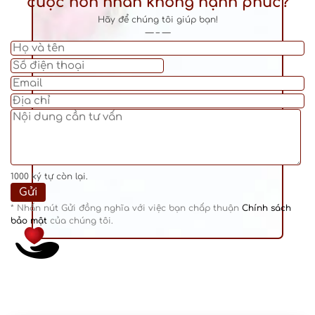
cuộc hôn nhân không hạnh phúc?
Hãy để chúng tôi giúp bạn!
— – —
1000
ký tự còn lại.
* Nhấn nút Gửi đồng nghĩa với việc bạn chấp thuận
Chính sách
bảo mật
của chúng tôi.