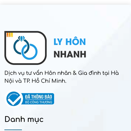
Dịch vụ tư vấn Hôn nhân & Gia đình tại Hà
Nội và TP. Hồ Chí Minh.
Danh mục