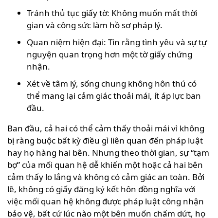
Tránh thủ tục giấy tờ: Không muốn mất thời
gian và công sức làm hồ sơ pháp lý.
Quan niệm hiện đại: Tin rằng tình yêu và sự tự
nguyện quan trọng hơn một tờ giấy chứng
nhận.
Xét về tâm lý, sống chung không hôn thú có
thể mang lại cảm giác thoải mái, ít áp lực ban
đầu.
Ban đầu, cả hai có thể cảm thấy thoải mái vì không
bị ràng buộc bất kỳ điều gì liên quan đến pháp luật
hay họ hàng hai bên. Nhưng theo thời gian, sự “tạm
bợ” của mối quan hệ dễ khiến một hoặc cả hai bên
cảm thấy lo lắng và không có cảm giác an toàn. Bởi
lẽ, không có giấy đăng ký kết hôn đồng nghĩa với
việc mối quan hệ không được pháp luật công nhận
bảo vệ, bất cứ lúc nào một bên muốn chấm dứt, họ