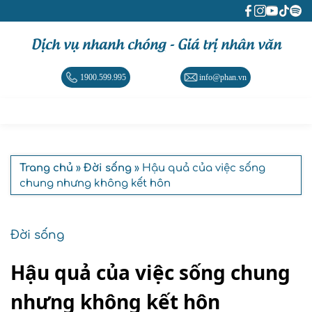
Dịch vụ nhanh chóng - Giá trị nhân văn
1900.599.995
info@phan.vn
Trang chủ
»
Đời sống
» Hậu quả của việc sống
chung nhưng không kết hôn
Đời sống
Hậu quả của việc sống chung
nhưng không kết hôn