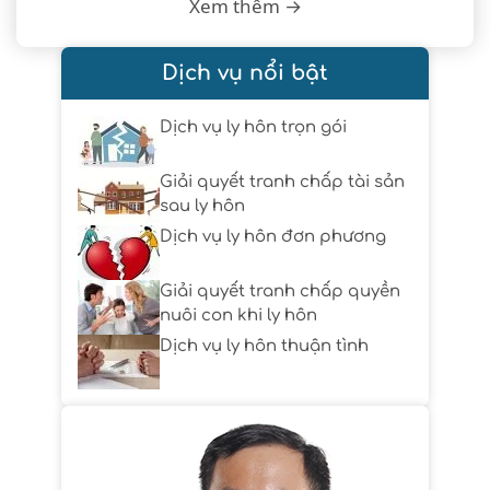
Xem thêm →
Dịch vụ nổi bật
Dịch vụ ly hôn trọn gói
Giải quyết tranh chấp tài sản
sau ly hôn
Dịch vụ ly hôn đơn phương
Giải quyết tranh chấp quyền
nuôi con khi ly hôn
Dịch vụ ly hôn thuận tình