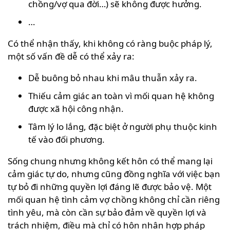
chồng/vợ qua đời…) sẽ không được hưởng.
…
Có thể nhận thấy, khi không có ràng buộc pháp lý,
một số vấn đề dễ có thể xảy ra:
Dễ buông bỏ nhau khi mâu thuẫn xảy ra.
Thiếu cảm giác an toàn vì mối quan hệ không
được xã hội công nhận.
Tâm lý lo lắng, đặc biệt ở người phụ thuộc kinh
tế vào đối phương.
Sống chung nhưng không kết hôn có thể mang lại
cảm giác tự do, nhưng cũng đồng nghĩa với việc bạn
tự bỏ đi những quyền lợi đáng lẽ được bảo vệ. Một
mối quan hệ tình cảm vợ chồng không chỉ cần riêng
tình yêu, mà còn cần sự bảo đảm về quyền lợi và
trách nhiệm, điều mà chỉ có hôn nhân hợp pháp