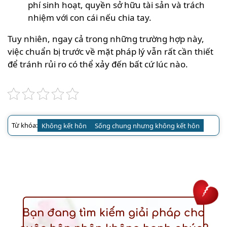
phí sinh hoạt, quyền sở hữu tài sản và trách
nhiệm với con cái nếu chia tay.
Tuy nhiên, ngay cả trong những trường hợp này,
việc chuẩn bị trước về mặt pháp lý vẫn rất cần thiết
để tránh rủi ro có thể xảy đến bất cứ lúc nào.
Từ khóa:
Không kết hôn
Sống chung nhưng không kết hôn
Bạn đang tìm kiếm giải pháp cho