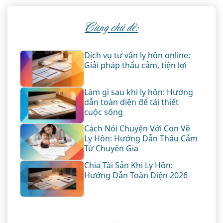
Cùng chủ đề:
Dịch vụ tư vấn ly hôn online:
Giải pháp thấu cảm, tiện lợi
Làm gì sau khi ly hôn: Hướng
dẫn toàn diện để tái thiết
cuộc sống
Cách Nói Chuyện Với Con Về
Ly Hôn: Hướng Dẫn Thấu Cảm
Từ Chuyên Gia
Chia Tài Sản Khi Ly Hôn:
Hướng Dẫn Toàn Diện 2026