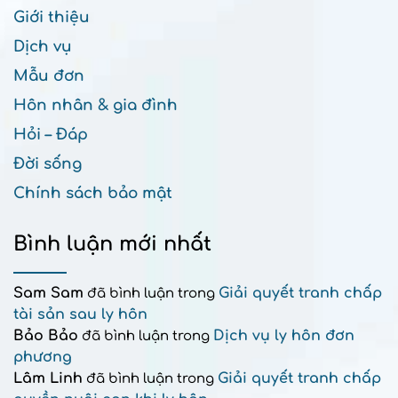
Giới thiệu
Dịch vụ
Mẫu đơn
Hôn nhân & gia đình
Hỏi – Đáp
Đời sống
Chính sách bảo mật
Bình luận mới nhất
Sam Sam
Giải quyết tranh chấp
đã bình luận trong
tài sản sau ly hôn
Bảo Bảo
Dịch vụ ly hôn đơn
đã bình luận trong
phương
Lâm Linh
Giải quyết tranh chấp
đã bình luận trong