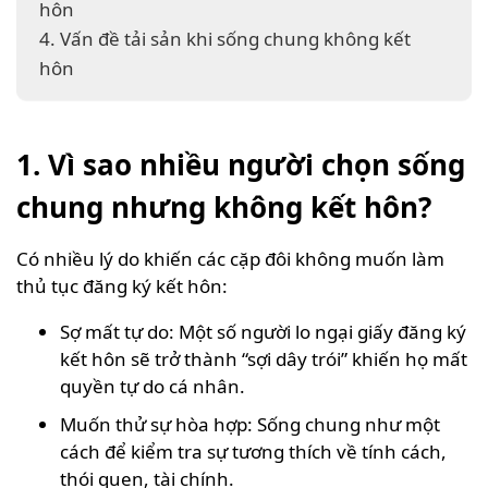
hôn
4. Vấn đề tải sản khi sống chung không kết
hôn
1. Vì sao nhiều người chọn sống
chung nhưng không kết hôn?
Có nhiều lý do khiến các cặp đôi không muốn làm
thủ tục đăng ký kết hôn:
Sợ mất tự do: Một số người lo ngại giấy đăng ký
kết hôn sẽ trở thành “sợi dây trói” khiến họ mất
quyền tự do cá nhân.
Muốn thử sự hòa hợp: Sống chung như một
cách để kiểm tra sự tương thích về tính cách,
thói quen, tài chính.