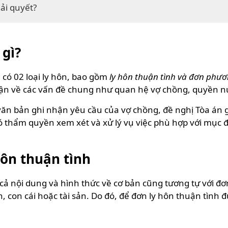
iải quyết?
 gì?
 có 02 loại ly hôn, bao gồm
ly hôn thuận tình và đơn phươ
uận về các vấn đề chung như quan hệ vợ chồng, quyền nuô
văn bản ghi nhận yêu cầu của vợ chồng, đề nghị Tòa án gi
ó thẩm quyền xem xét và xử lý vụ việc phù hợp với mục đ
hôn thuận tình
 cả nội dung và hình thức về cơ bản cũng tương tự với đ
, con cái hoặc tài sản. Do đó, để đơn ly hôn thuận tình 