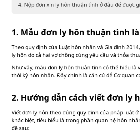
4. Nộp đơn xin ly hôn thuận tình ở đâu để được g
1. Mẫu đơn ly hôn thuận tình là
Theo quy định của Luật hôn nhân và Gia đình 2014,
ly hôn do cả hai vợ chồng cùng yêu cầu và thỏa th
Như vậy, mẫu đơn ly hôn thuận tình có thể hiểu là 
thời kỳ hôn nhân. Đây chính là căn cứ để Cơ quan c
2. Hướng dẫn cách viết đơn ly 
Viết đơn ly hôn theo đúng quy định của pháp luật ở
khác biệt, tiêu biểu là trong phần quan hệ hôn nhân
đề sau: