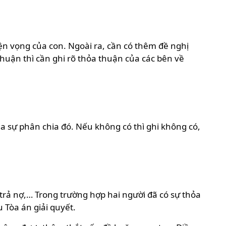
yện vọng của con. Ngoài ra, cần có thêm đề nghị
huận thì cần ghi rõ thỏa thuận của các bên về
ủa sự phân chia đó. Nếu không có thì ghi không có,
 trả nợ,… Trong trường hợp hai người đã có sự thỏa
 Tòa án giải quyết.