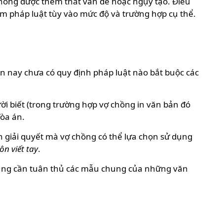
, không được thêm thắt vấn đề hoặc ngụy tạo. Điều
ệm pháp luật tùy vào mức độ và trường hợp cụ thể.
hiện nay chưa có quy định pháp luật nào bắt buộc các
ời biết (trong trường hợp vợ chồng in văn bản đó
Tòa án.
 giải quyết mà vợ chồng có thể lựa chọn sử dụng
ôn viết tay
.
 cũng cần tuân thủ các mẫu chung của những văn