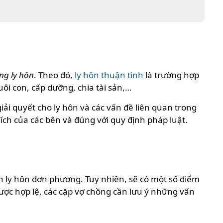
ng ly hôn
. Theo đó,
ly hôn thuận tình
là trường hợp
i con, cấp dưỡng, chia tài sản,…
ải quyết cho ly hôn và các vấn đề liên quan trong
ích của các bên và đúng với quy định pháp luật.
ơn ly hôn đơn phương. Tuy nhiên, sẽ có một số điểm
được hợp lệ, các cặp vợ chồng cần lưu ý những vấn