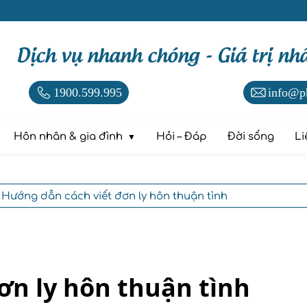
Dịch vụ nhanh chóng - Giá trị nh
1900.599.995
info@p
Hôn nhân & gia đình
Hỏi – Đáp
Đời sống
Li
 Hướng dẫn cách viết đơn ly hôn thuận tình
ơn ly hôn thuận tình