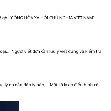
 sẽ ghi “CỘNG HÒA XÃ HỘI CHỦ NGHĨA VIỆT NAM”,
oại,… Người viết đơn cần lưu ý viết đúng và kiểm tra
, lý do dẫn đến ly hôn,… Một số lý do điển hình có