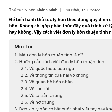
Khánh Minh
|
Chủ Nhật, 16/10/2022
Thủ tục ly hôn
Để tiến hành thủ tục ly hôn theo đúng quy định của
hôn. Không chỉ góp phần thúc đẩy quá trình xử lý
hay không. Vậy cách viết đơn ly hôn thuận tình 
Mục lục
1. Mẫu đơn ly hôn thuận tình là gì?
2. Hướng dẫn cách viết đơn ly hôn thuận tình
2.1. Về quốc hiệu, tiêu ngữ
2.2. Về thông tin của hai vợ chồng
2.3. Về quan hệ hôn nhân
2.4. Về con cái
2.5. Về tài sản chung
2.6. Về nợ chung
3. Đơn xin ly hôn có bắt buộc phải viết tay hay k