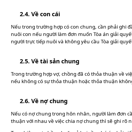
2.4. Về con cái
Nếu trong trường hợp có con chung, cần phải ghi đầ
nuôi con nếu người làm đơn muốn Tòa án giải quyết 
người trực tiếp nuôi và không yêu cầu Tòa giải quyế
2.5. Về tài sản chung
Trong trường hợp vợ, chồng đã có thỏa thuận về việc
nếu không có sự thỏa thuận hoặc thỏa thuận không 
2.6. Về nợ chung
Nếu có nợ chung trong hôn nhân, người làm đơn cần g
thuận với nhau về việc chia nợ chung thì sẽ ghi rõ