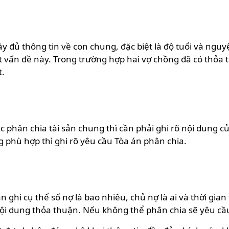
y đủ thông tin về con chung, đặc biệt là độ tuổi và ngu
vấn đề này. Trong trường hợp hai vợ chồng đã có thỏa t
t.
 phân chia tài sản chung thì cần phải ghi rõ nội dung c
phù hợp thì ghi rõ yêu cầu Tòa án phân chia.
hi cụ thể số nợ là bao nhiêu, chủ nợ là ai và thời gian
 nội dung thỏa thuận. Nếu không thể phân chia sẽ yêu cầu