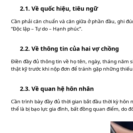
2.1. Về quốc hiệu, tiêu ngữ
Cần phải căn chuẩn và căn giữa ở phần đầu, ghi 
“Độc lập – Tự do – Hạnh phúc”.
2.2. Về thông tin của hai vợ chồng
Điền đầy đủ thông tin về họ tên, ngày, tháng năm si
thật kỹ trước khi nộp đơn để tránh gặp những thiếu 
2.3. Về quan hệ hôn nhân
Cần trình bày đầy đủ thời gian bắt đầu thời kỳ hôn 
thể là bị bạo lực gia đình, bất đồng quan điểm, do 