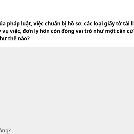
 pháp luật, việc chuẩn bị hồ sơ, các loại giấy tờ tài l
 vụ việc, đơn ly hôn còn đóng vai trò như một căn cứ 
như thế nào?
hông?