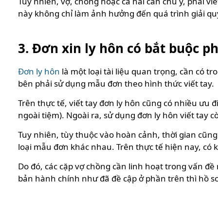
Tuy nhiên, vợ, chồng hoặc cả hai cần chú ý, phải vi
này không chỉ làm ảnh hưởng đến quá trình giải quy
3. Đơn xin ly hôn có bắt buộc p
Đơn ly hôn
là một loại tài liệu quan trọng, cần có t
bên phải sử dụng mẫu đơn theo hình thức viết tay.
Trên thực tế, viết tay đơn ly hôn cũng có nhiều ưu
ngoài tiệm). Ngoài ra, sử dụng đơn ly hôn viết tay 
Tuy nhiên, tùy thuộc vào hoàn cảnh, thời gian cũn
loại mẫu đơn khác nhau. Trên thực tế hiện nay, có
Do đó, các cặp vợ chồng cần linh hoạt trong vấn đ
bản hành chính như đã đề cập ở phần trên thì hồ sơ