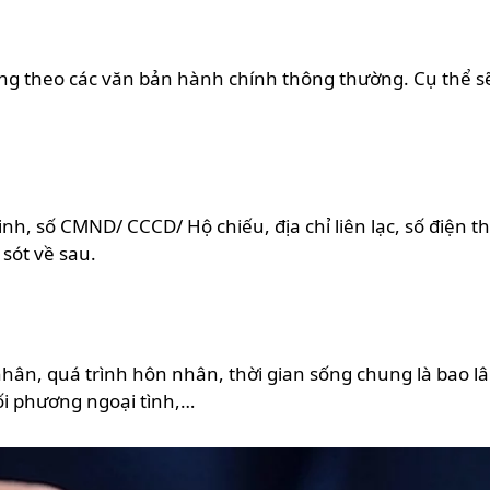
đúng theo các văn bản hành chính thông thường. Cụ thể
nh, số CMND/ CCCD/ Hộ chiếu, địa chỉ liên lạc, số điện th
sót về sau.
nhân, quá trình hôn nhân, thời gian sống chung là bao lâu
đối phương ngoại tình,…