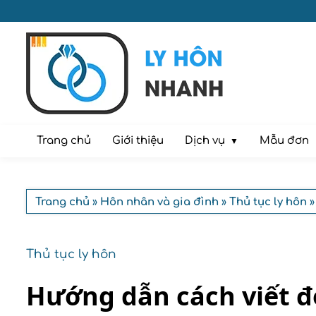
Dịch vụ
Trang chủ
Giới thiệu
Mẫu đơn
Trang chủ
»
Hôn nhân và gia đình
»
Thủ tục ly hôn
»
Thủ tục ly hôn
Hướng dẫn cách viết đ