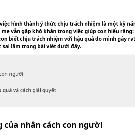
việc hình thành ý thức chịu trách nhiệm là một kỹ nă
a mẹ vẫn gặp khó khăn trong việc giúp con hiểu rằng
ể con biết chịu trách nhiệm với hậu quả do mình gây r
 sai lầm trong bài viết dưới đây.
con người
 quả và cách giải quyết
g của nhân cách con người