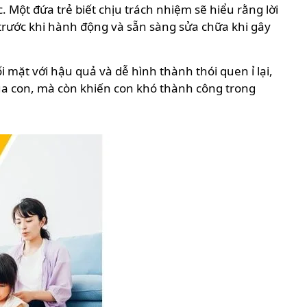
. Một đứa trẻ biết chịu trách nhiệm sẽ hiểu rằng lời
trước khi hành động và sẵn sàng sửa chữa khi gây
i mặt với hậu quả và dễ hình thành thói quen ỉ lại,
của con, mà còn khiến con khó thành công trong