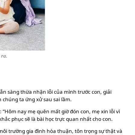
 ra.
ẵn sàng thừa nhận lỗi của mình trước con, giải
h chúng ta ứng xử sau sai lầm.
i: “Hôm nay mẹ quên mất giờ đón con, mẹ xin lỗi vì
khắc phục sẽ là bài học trực quan nhất cho con.
 môi trường gia đình hòa thuận, tôn trọng sự thật và