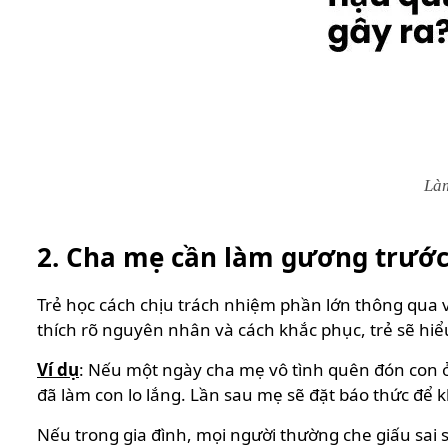
Làm
2. Cha mẹ cần làm gương trước
Trẻ học cách chịu trách nhiệm phần lớn thông qua v
thích rõ nguyên nhân và cách khắc phục, trẻ sẽ hiể
Ví dụ
: Nếu một ngày cha mẹ vô tình quên đón con ở 
đã làm con lo lắng. Lần sau mẹ sẽ đặt báo thức để k
Nếu trong gia đình, mọi người thường che giấu sai s