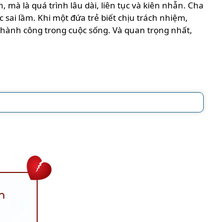
mà là quá trình lâu dài, liên tục và kiên nhẫn. Cha
sai lầm. Khi một đứa trẻ biết chịu trách nhiệm,
thành công trong cuộc sống. Và quan trọng nhất,
n