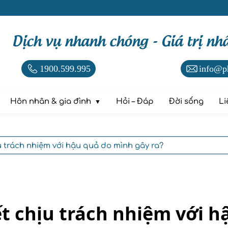
Dịch vụ nhanh chóng - Giá trị nh
1900.599.995
info@p
Hôn nhân & gia đình
Hỏi – Đáp
Đời sống
Li
u trách nhiệm với hậu quả do mình gây ra?
t chịu trách nhiệm với h