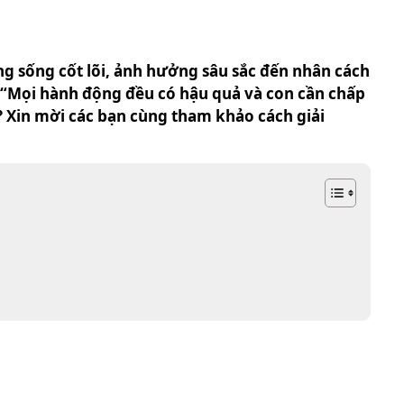
ng sống cốt lõi, ảnh hưởng sâu sắc đến nhân cách
: “Mọi hành động đều có hậu quả và con cần chấp
a? Xin mời các bạn cùng tham khảo cách giải