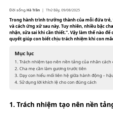
Hà Trần
|
Thứ Bảy, 09/08/2025
Đời sống
Trong hành trình trưởng thành của mỗi đứa trẻ, 
và cách ứng xử sau này. Tuy nhiên, nhiều bậc ch
nhận, sửa sai khi cần thiết.”. Vậy làm thế nào đ
quyết giúp con biết chịu trách nhiệm khi con mắc
Mục lục
1. Trách nhiệm tạo nên nền tảng của nhân cách 
2. Cha mẹ cần làm gương trước tiên
3. Dạy con hiểu mối liên hệ giữa hành động – hậu
4. Sử dụng lời khích lệ cho con đúng cách
1. Trách nhiệm tạo nên nền tản