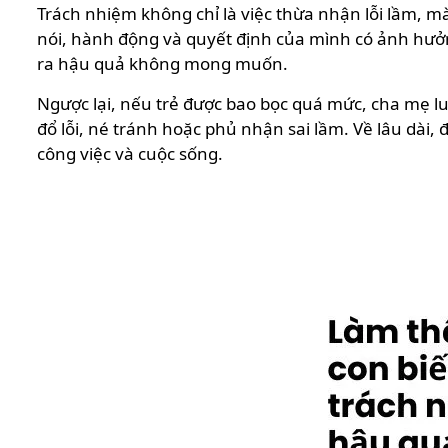
Trách nhiệm không chỉ là việc thừa nhận lỗi lầm, mà
nói, hành động và quyết định của mình có ảnh hưởn
ra hậu quả không mong muốn.
Ngược lại, nếu trẻ được bao bọc quá mức, cha mẹ luô
đổ lỗi, né tránh hoặc phủ nhận sai lầm. Về lâu dài
công việc và cuộc sống.