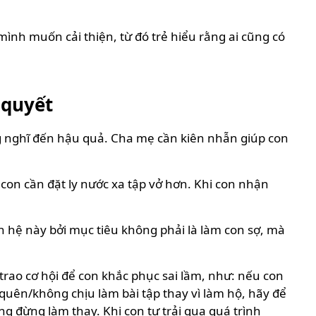
mình muốn cải thiện, từ đó trẻ hiểu rằng ai cũng có
 quyết
g nghĩ đến hậu quả. Cha mẹ cần kiên nhẫn giúp con
u con cần đặt ly nước xa tập vở hơn. Khi con nhận
 hệ này bởi mục tiêu không phải là làm con sợ, mà
trao cơ hội để con khắc phục sai lầm, như: nếu con
 quên/không chịu làm bài tập thay vì làm hộ, hãy để
g đừng làm thay. Khi con tự trải qua quá trình