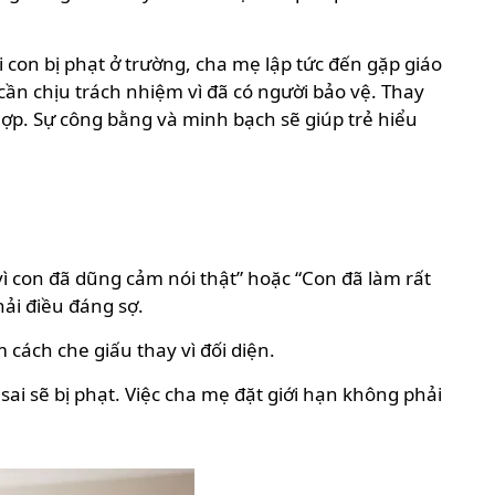
 con bị phạt ở trường, cha mẹ lập tức đến gặp giáo
ần chịu trách nhiệm vì đã có người bảo vệ. Thay
hợp. Sự công bằng và minh bạch sẽ giúp trẻ hiểu
vì con đã dũng cảm nói thật” hoặc “Con đã làm rất
hải điều đáng sợ.
 cách che giấu thay vì đối diện.
m sai sẽ bị phạt. Việc cha mẹ đặt giới hạn không phải