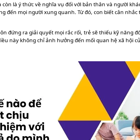
 còn là ý thức về nghĩa vụ đối với bản thân và người khác
g đến mọi người xung quanh. Từ đó, con biết cân nhắc 
n đứng ra giải quyết mọi rắc rối, trẻ sẽ thiếu kỹ năng đố
, điều này không chỉ ảnh hưởng đến mối quan hệ xã hội 