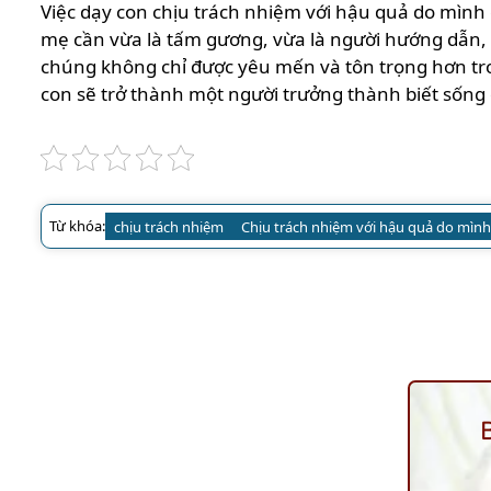
Việc dạy con chịu trách nhiệm với hậu quả do mình 
mẹ cần vừa là tấm gương, vừa là người hướng dẫn, v
chúng không chỉ được yêu mến và tôn trọng hơn tr
con sẽ trở thành một người trưởng thành biết sống 
Từ khóa:
chịu trách nhiệm
Chịu trách nhiệm với hậu quả do mình