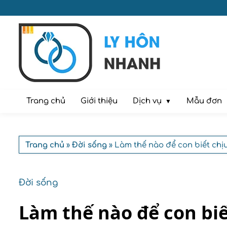
Dịch vụ
Trang chủ
Giới thiệu
Mẫu đơn
Trang chủ
»
Đời sống
» Làm thế nào để con biết chị
Đời sống
Làm thế nào để con biế