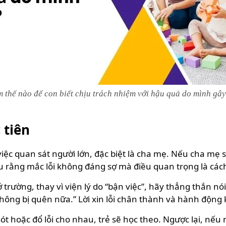
 thế nào để con biết chịu trách nhiệm với hậu quả do mình gây
 tiên
iệc quan sát người lớn, đặc biệt là cha mẹ. Nếu cha mẹ s
u rằng mắc lỗi không đáng sợ mà điều quan trọng là các
trường, thay vì viện lý do “bận việc”, hãy thẳng thắn nó
hông bị quên nữa.” Lời xin lỗi chân thành và hành động 
ót hoặc đổ lỗi cho nhau, trẻ sẽ học theo. Ngược lại, nếu