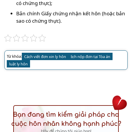
có chứng thực);
Bản chính Giấy chứng nhận kết hôn (hoặc bản
sao có chứng thực).
Từ khóa:
Cách viết đơn xin ly hôn
lịch nộp đơn tại Tòa án
luật ly hôn
Bạn đang tìm kiếm giải pháp cho
cuộc hôn nhân không hạnh phúc?
Hãy để chúng tôi giúp bạn!