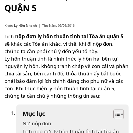
QUẬN 5
Ly Hôn Nhanh
|
Thứ Năm, 09/06/2016
Khác
Lịch
nộp đơn ly hôn thuận tình tại Tòa án quận 5
sẽ khác các Tòa án khác, vì thế, khi đi nộp đơn,
chúng ta cần phải chú ý đến yếu tố này.
Ly hôn thuận tình là hình thức ly hôn hai bên tự
nguyện ly hôn, không tranh chấp về con cái và phân
chia tài sản, bên cạnh đó, thỏa thuận ấy bắt buộc
phải bảo đảm lợi ích chính đáng cho phụ nữ và các
con. Khi thực hiện ly hôn thuận tình tại quận 5,
chúng ta cần chú ý những thông tin sau:
Mục lục
Nơi nộp đơn:
Lịch nộp đơn ly hôn thuận tình tại Tòa án