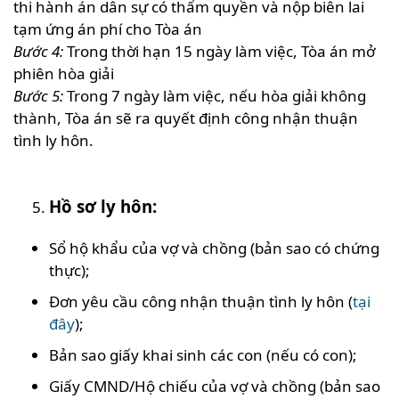
thi hành án dân sự có thẩm quyền và nộp biên lai
tạm ứng án phí cho Tòa án
Bước 4:
Trong thời hạn 15 ngày làm việc, Tòa án mở
phiên hòa giải
Bước 5:
Trong 7 ngày làm việc, nếu hòa giải không
thành, Tòa án sẽ ra quyết định công nhận thuận
tình ly hôn.
Hồ sơ ly hôn:
Sổ hộ khẩu của vợ và chồng (bản sao có chứng
thực);
Đơn yêu cầu công nhận thuận tình ly hôn (
tại
đây
);
Bản sao giấy khai sinh các con (nếu có con);
Giấy CMND/Hộ chiếu của vợ và chồng (bản sao