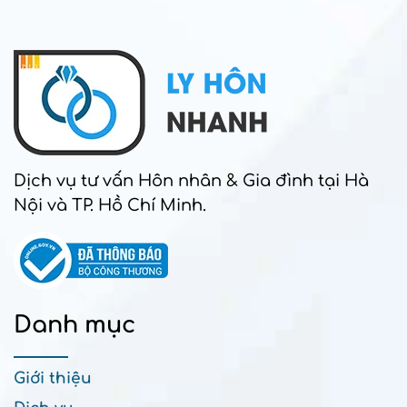
Dịch vụ tư vấn Hôn nhân & Gia đình tại Hà
Nội và TP. Hồ Chí Minh.
Danh mục
Giới thiệu