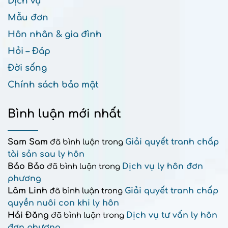
Dịch vụ
Mẫu đơn
Hôn nhân & gia đình
Hỏi – Đáp
Đời sống
Chính sách bảo mật
Bình luận mới nhất
Sam Sam
Giải quyết tranh chấp
đã bình luận trong
tài sản sau ly hôn
Bảo Bảo
Dịch vụ ly hôn đơn
đã bình luận trong
phương
Lâm Linh
Giải quyết tranh chấp
đã bình luận trong
quyền nuôi con khi ly hôn
Hải Đăng
Dịch vụ tư vấn ly hôn
đã bình luận trong
đơn phương