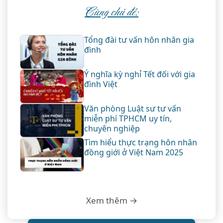
Cùng chủ đề:
Tổng đài tư vấn hôn nhân gia
đình
Ý nghĩa kỳ nghỉ Tết đối với gia
đình Việt
Văn phòng Luật sư tư vấn
miễn phí TPHCM uy tín,
chuyên nghiệp
Tìm hiểu thực trạng hôn nhân
đồng giới ở Việt Nam 2025
Xem thêm →