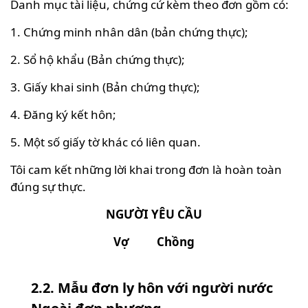
Danh mục tài liệu, chứng cứ kèm theo đơn gồm có:
1. Chứng minh nhân dân (bản chứng thực);
2. Sổ hộ khẩu (Bản chứng thực);
3. Giấy khai sinh (Bản chứng thực);
4. Đăng ký kết hôn;
5. Một số giấy tờ khác có liên quan.
Tôi cam kết những lời khai trong đơn là hoàn toàn
đúng sự thực.
NGƯỜI YÊU CẦU
Vợ Chồng
2.2. Mẫu đơn ly hôn với người nước