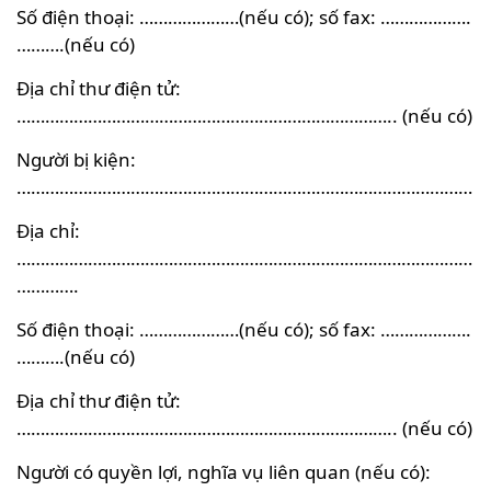
Số điện thoại: …………………(nếu có); số fax: ……………….
……….(nếu có)
Địa chỉ thư điện tử:
…………………………………………………………………….. (nếu có)
Người bị kiện:
……………………………………………………………………………………
Địa chỉ:
……………………………………………………………………………………
………….
Số điện thoại: …………………(nếu có); số fax: ……………….
……….(nếu có)
Địa chỉ thư điện tử:
…………………………………………………………………….. (nếu có)
Người có quyền lợi, nghĩa vụ liên quan (nếu có):