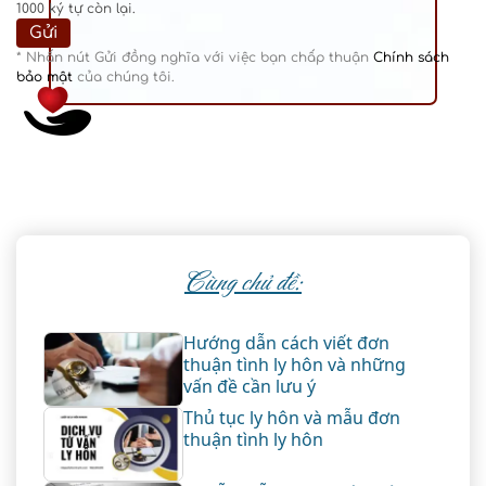
1000
ký tự còn lại.
* Nhấn nút Gửi đồng nghĩa với việc bạn chấp thuận
Chính sách
bảo mật
của chúng tôi.
Cùng chủ đề:
Hướng dẫn cách viết đơn
thuận tình ly hôn và những
vấn đề cần lưu ý
Thủ tục ly hôn và mẫu đơn
thuận tình ly hôn