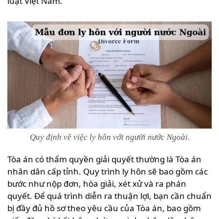
luật Việt Nam.
Quy định về việc ly hôn với người nước Ngoài.
Tòa án có thẩm quyền giải quyết thường là Tòa án
nhân dân cấp tỉnh. Quy trình ly hôn sẽ bao gồm các
bước như nộp đơn, hòa giải, xét xử và ra phán
quyết. Để quá trình diễn ra thuận lợi, bạn cần chuẩn
bị đầy đủ hồ sơ theo yêu cầu của Tòa án, bao gồm