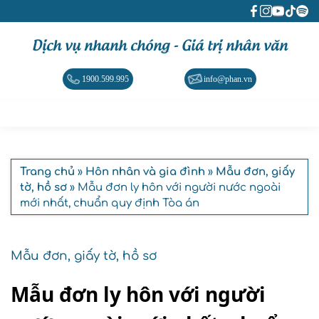
Dịch vụ nhanh chóng - Giá trị nhân văn
1900.599.995
info@phan.vn
Trang chủ
»
Hôn nhân và gia đình
»
Mẫu đơn, giấy
tờ, hồ sơ
» Mẫu đơn ly hôn với người nước ngoài
mới nhất, chuẩn quy định Tòa án
Mẫu đơn, giấy tờ, hồ sơ
Mẫu đơn ly hôn với người