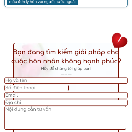
mẫu đơn ly hôn với người nước ngoài
Bạn đang tìm kiếm giải pháp cho
cuộc hôn nhân không hạnh phúc?
Hãy để chúng tôi giúp bạn!
— – —