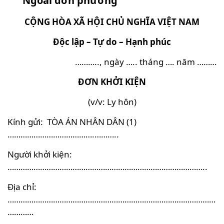
Ngoài đơn phương
CỘNG HÒA XÃ HỘI CHỦ NGHĨA VIỆT NAM
Độc lập – Tự do – Hạnh phúc
……….., ngày ….. tháng …. năm ………
ĐƠN KHỞI KIỆN
(v/v: Ly hôn)
Kính gửi: TÒA ÁN NHÂN DÂN (1)
………………………………….………..
Người khởi kiện:
………………………………………………………………………………..
Địa chỉ:
……………………………………………………………………………………
…………