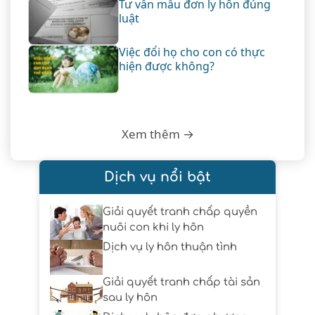
Tư vẫn mẫu đơn ly hôn đúng
luật
Việc đổi họ cho con có thực
hiện được không?
Xem thêm →
Dịch vụ nổi bật
Giải quyết tranh chấp quyền
nuôi con khi ly hôn
Dịch vụ ly hôn thuận tình
Giải quyết tranh chấp tài sản
sau ly hôn