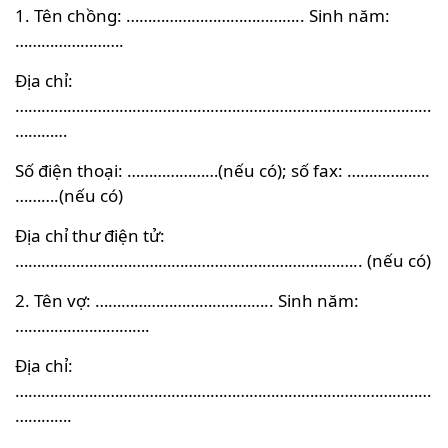
1. Tên chồng: ………………………………….. Sinh năm:
…………………….
Địa chỉ:
……………………………………………………………………………………
…………
Số điện thoại: …………………(nếu có); số fax: ……………….
……….(nếu có)
Địa chỉ thư điện tử:
…………………………………………………………………….. (nếu có)
2. Tên vợ: ………………………………….. Sinh năm:
………………………….
Địa chỉ:
……………………………………………………………………………………
………….