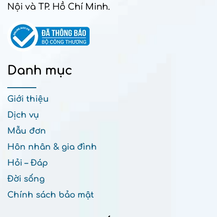
Nội và TP. Hồ Chí Minh.
Danh mục
Giới thiệu
Dịch vụ
Mẫu đơn
Hôn nhân & gia đình
Hỏi – Đáp
Đời sống
Chính sách bảo mật