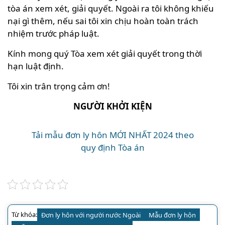
tòa án xem xét, giải quyết. Ngoài ra tôi không khiếu
nại gì thêm, nếu sai tôi xin chịu hoàn toàn trách
nhiệm trước pháp luật.
Kính mong quý Tòa xem xét giải quyết trong thời
hạn luật định.
Tôi xin trân trọng cảm ơn!
NGƯỜI KHỞI KIỆN
Tải mẫu đơn ly hôn MỚI NHẤT 2024 theo
quy định Tòa án
Từ khóa:
Đơn ly hôn với người nước Ngoài
Mẫu đơn ly hôn