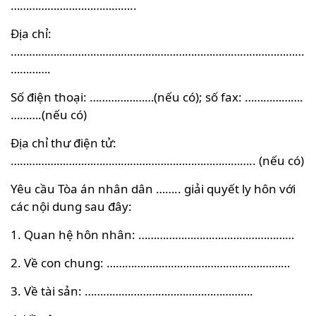
…………………………………..
Địa chỉ:
……………………………………………………………………………………
………….
Số điện thoại: …………………(nếu có); số fax: ……………….
……….(nếu có)
Địa chỉ thư điện tử:
…………………………………………………………………….. (nếu có)
Yêu cầu Tòa án nhân dân …….. giải quyết ly hôn với
các nội dung sau đây:
1. Quan hệ hôn nhân: ……………………………………………
2. Về con chung: ……………………………………………………
3. Về tài sản: ……………………………………………….