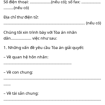
Số điện thoại: …………………(nếu có); số fax: ……………….
……….(nếu có)
Địa chỉ thư điện tử:
…………………………………………………………………….. (nếu có)
Chúng tôi xin trình bày với Tòa án nhân
dân……………….. việc như sau:
1. Những vấn đề yêu cầu Tòa án giải quyết:
– Về quan hệ hôn nhân:
………………………………………………………….
– Về con chung:
……………………………………………………………………………………
…….
– Về tài sản chung:
……………………………………………………………………………………