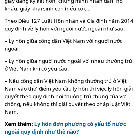
giấy đăng ký kết hôn, chứng minh nhân dân, hộ
khẩu, giấy khai sinh con (nếu có),…
Theo Điều 127 Luật Hôn nhân và Gia đình năm 2014
quy định về ly hôn với người nước ngoài như sau:
– Ly hôn giữa công dân Việt Nam với người nước
ngoài.
– Ly hôn giữa người nước ngoài với nhau thường trú
ở Việt Nam khi có yêu cầu.
– Nếu công dân Việt Nam không thường trú ở Việt
Nam vào thời điểm yêu cầu ly hôn thì việc ly hôn giải
quyết theo quy định nơi thường trú chung của vợ
chồng, nếu không thì giải quyết theo pháp luật Việt
Nam.
Xem thêm:
Ly hôn đơn phương có yếu tố nước
ngoài quy định như thế nào?