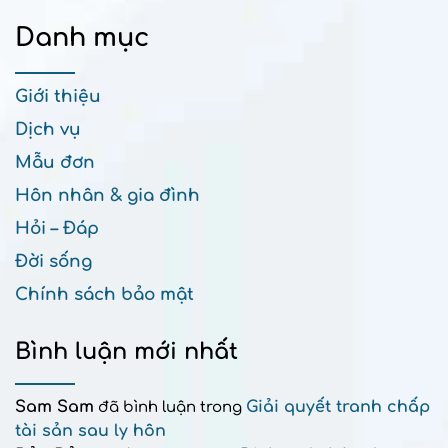
Danh mục
Giới thiệu
Dịch vụ
Mẫu đơn
Hôn nhân & gia đình
Hỏi – Đáp
Đời sống
Chính sách bảo mật
Bình luận mới nhất
Sam Sam
Giải quyết tranh chấp
đã bình luận trong
tài sản sau ly hôn