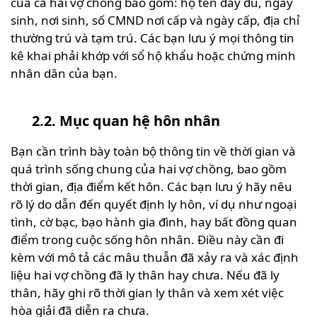
của cả hai vợ chồng bao gồm: họ tên đầy đủ, ngày
sinh, nơi sinh, số CMND nơi cấp và ngày cấp, địa chỉ
thường trú và tạm trú. Các bạn lưu ý mọi thông tin
kê khai phải khớp với sổ hộ khẩu hoặc chứng minh
nhân dân của bạn.
2.2. Mục quan hệ hôn nhân
Bạn cần trình bày toàn bộ thông tin về thời gian và
quá trình sống chung của hai vợ chồng, bao gồm
thời gian, địa điểm kết hôn. Các bạn lưu ý hãy nêu
rõ lý do dẫn đến quyết định ly hôn, ví dụ như ngoại
tình, cờ bạc, bạo hành gia đình, hay bất đồng quan
điểm trong cuộc sống hôn nhân. Điều này cần đi
kèm với mô tả các mâu thuẫn đã xảy ra và xác định
liệu hai vợ chồng đã ly thân hay chưa. Nếu đã ly
thân, hãy ghi rõ thời gian ly thân và xem xét việc
hòa giải đã diễn ra chưa.