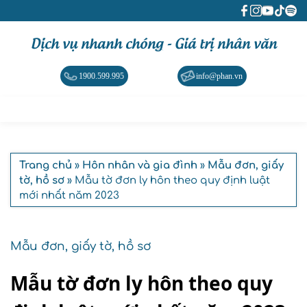
Dịch vụ nhanh chóng - Giá trị nhân văn
1900.599.995
info@phan.vn
Trang chủ
»
Hôn nhân và gia đình
»
Mẫu đơn, giấy
tờ, hồ sơ
» Mẫu tờ đơn ly hôn theo quy định luật
mới nhất năm 2023
Mẫu đơn, giấy tờ, hồ sơ
Mẫu tờ đơn ly hôn theo quy