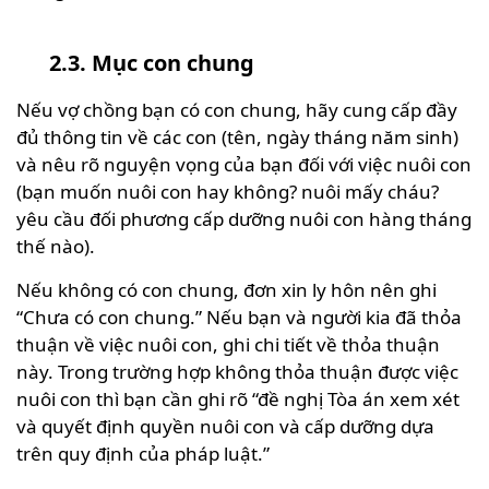
2.3. Mục con chung
Nếu vợ chồng bạn có con chung, hãy cung cấp đầy
đủ thông tin về các con (tên, ngày tháng năm sinh)
và nêu rõ nguyện vọng của bạn đối với việc nuôi con
(bạn muốn nuôi con hay không? nuôi mấy cháu?
yêu cầu đối phương cấp dưỡng nuôi con hàng tháng
thế nào).
Nếu không có con chung, đơn xin ly hôn nên ghi
“Chưa có con chung.” Nếu bạn và người kia đã thỏa
thuận về việc nuôi con, ghi chi tiết về thỏa thuận
này. Trong trường hợp không thỏa thuận được việc
nuôi con thì bạn cần ghi rõ “đề nghị Tòa án xem xét
và quyết định quyền nuôi con và cấp dưỡng dựa
trên quy định của pháp luật.”