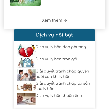
Xem thêm →
Dịch vụ nổi bật
Dịch vụ ly hôn đơn phương
Dịch vụ ly hôn trọn gói
Giải quyết tranh chấp quyền
nuôi con khi ly hôn
Giải quyết tranh chấp tài sản
sau ly hôn
Dịch vụ ly hôn thuận tình