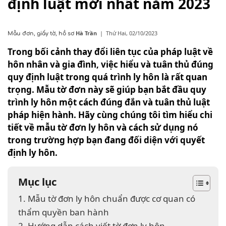
định luật mới nhất năm 2023
Hà Trần
|
Thứ Hai, 02/10/2023
Mẫu đơn, giấy tờ, hồ sơ
Trong bối cảnh thay đổi liên tục của pháp luật về
hôn nhân và gia đình, việc hiểu và tuân thủ đúng
quy định luật trong quá trình ly hôn là rất quan
trọng. Mẫu tờ đơn này sẽ giúp bạn bắt đầu quy
trình ly hôn một cách đúng đắn và tuân thủ luật
pháp hiện hành. Hãy cùng chúng tôi tìm hiểu chi
tiết về mẫu tờ đơn ly hôn và cách sử dụng nó
trong trường hợp bạn đang đối diện với quyết
định ly hôn.
Mục lục
1. Mẫu tờ đơn ly hôn chuẩn được cơ quan có
thẩm quyền ban hành
2. Hướng dẫn cách viết tờ đơn ly hôn