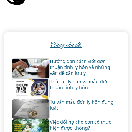
Cùng chủ đề:
Hướng dẫn cách viết đơn
thuận tình ly hôn và những
vấn đề cần lưu ý
Thủ tục ly hôn và mẫu đơn
thuận tình ly hôn
Tư vẫn mẫu đơn ly hôn đúng
luật
Việc đổi họ cho con có thực
hiện được không?