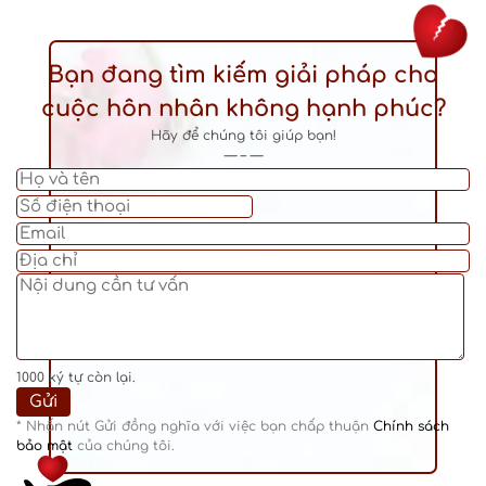
Bạn đang tìm kiếm giải pháp cho
cuộc hôn nhân không hạnh phúc?
Hãy để chúng tôi giúp bạn!
— – —
1000
ký tự còn lại.
* Nhấn nút Gửi đồng nghĩa với việc bạn chấp thuận
Chính sách
bảo mật
của chúng tôi.