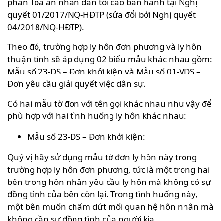
phán Tòa án nhân dân tối cao ban hành tại Nghị
quyết 01/2017/NQ-HĐTP (sửa đổi bởi Nghị quyết
04/2018/NQ-HĐTP).
Theo đó, trường hợp ly hôn đơn phương và ly hôn
thuận tình sẽ áp dụng 02 biểu mẫu khác nhau gồm:
Mẫu số 23-DS – Đơn khởi kiện và Mẫu số 01-VDS –
Đơn yêu cầu giải quyết việc dân sự.
Có hai mẫu tờ đơn với tên gọi khác nhau như vậy để
phù hợp với hai tình huống ly hôn khác nhau:
Mẫu số 23-DS – Đơn khởi kiện:
Quý vị hãy sử dụng mẫu tờ đơn ly hôn này trong
trường hợp ly hôn đơn phương, tức là một trong hai
bên trong hôn nhân yêu cầu ly hôn mà không có sự
đồng tình của bên còn lại. Trong tình huống này,
một bên muốn chấm dứt mối quan hệ hôn nhân mà
không cần sự đồng tình của người kia.