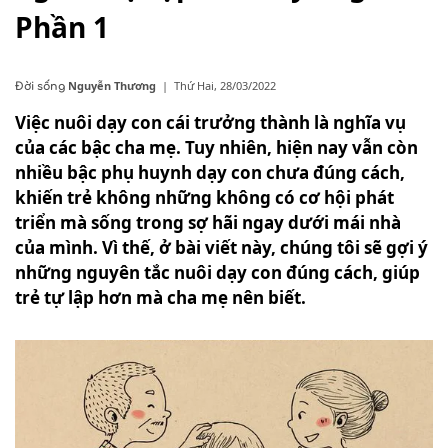
Phần 1
Nguyễn Thương
|
Thứ Hai, 28/03/2022
Đời sống
Việc nuôi dạy con cái trưởng thành là nghĩa vụ
của các bậc cha mẹ. Tuy nhiên, hiện nay vẫn còn
nhiều bậc phụ huynh dạy con chưa đúng cách,
khiến trẻ không những không có cơ hội phát
triển mà sống trong sợ hãi ngay dưới mái nhà
của mình. Vì thế, ở bài viết này, chúng tôi sẽ gợi ý
những nguyên tắc nuôi dạy con đúng cách, giúp
trẻ tự lập hơn mà cha mẹ nên biết.