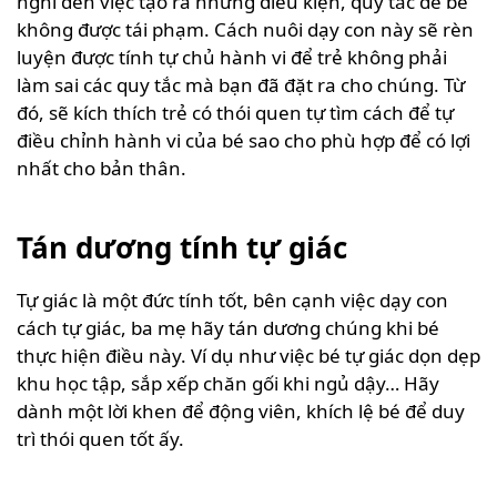
nghĩ đến việc tạo ra những điều kiện, quy tắc để bé
không được tái phạm. Cách nuôi dạy con này sẽ rèn
luyện được tính tự chủ hành vi để trẻ không phải
làm sai các quy tắc mà bạn đã đặt ra cho chúng. Từ
đó, sẽ kích thích trẻ có thói quen tự tìm cách để tự
điều chỉnh hành vi của bé sao cho phù hợp để có lợi
nhất cho bản thân.
Tán dương tính tự giác
Tự giác là một đức tính tốt, bên cạnh việc dạy con
cách tự giác, ba mẹ hãy tán dương chúng khi bé
thực hiện điều này. Ví dụ như việc bé tự giác dọn dẹp
khu học tập, sắp xếp chăn gối khi ngủ dậy… Hãy
dành một lời khen để động viên, khích lệ bé để duy
trì thói quen tốt ấy.