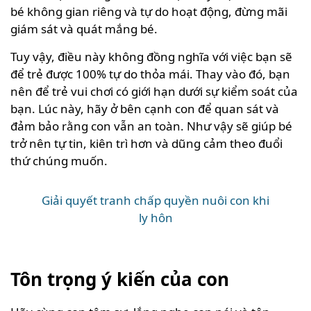
bé không gian riêng và tự do hoạt động, đừng mãi
giám sát và quát mắng bé.
Tuy vậy, điều này không đồng nghĩa với việc bạn sẽ
để trẻ được 100% tự do thỏa mái. Thay vào đó, bạn
nên để trẻ vui chơi có giới hạn dưới sự kiểm soát của
bạn. Lúc này, hãy ở bên cạnh con để quan sát và
đảm bảo rằng con vẫn an toàn. Như vậy sẽ giúp bé
trở nên tự tin, kiên trì hơn và dũng cảm theo đuổi
thứ chúng muốn.
Giải quyết tranh chấp quyền nuôi con khi
ly hôn
Tôn trọng ý kiến của con