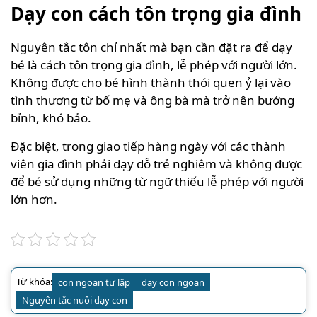
Dạy con cách tôn trọng gia đình
Nguyên tắc tôn chỉ nhất mà bạn cần đặt ra để dạy
bé là cách tôn trọng gia đình, lễ phép với người lớn.
Không được cho bé hình thành thói quen ỷ lại vào
tình thương từ bố mẹ và ông bà mà trở nên bướng
bỉnh, khó bảo.
Đặc biệt, trong giao tiếp hàng ngày với các thành
viên gia đình phải dạy dỗ trẻ nghiêm và không được
để bé sử dụng những từ ngữ thiếu lễ phép với người
lớn hơn.
Từ khóa:
con ngoan tự lập
dạy con ngoan
Nguyên tắc nuôi dạy con