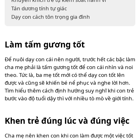
Tán dương tính tự giác
Dạy con cách tôn trọng gia đình
Làm tấm gương tốt
Để nuôi dạy con cái nên người, trước hết các bậc làm
cha mẹ phải là tấm gương tốt để con cái nhìn và noi
theo. Tức là, ba mẹ tốt mới có thể dạy con tốt lên
được và cũng sẽ khiến bé nể phục và nghe lời hơn.
Tìm hiểu thêm cách định hướng suy nghĩ khi con trẻ
bước vào độ tuổi dậy thì với nhiều tò mò về giới tính.
Khen trẻ đúng lúc và đúng việc
Cha mẹ nên khen con khi con làm được một việc tốt