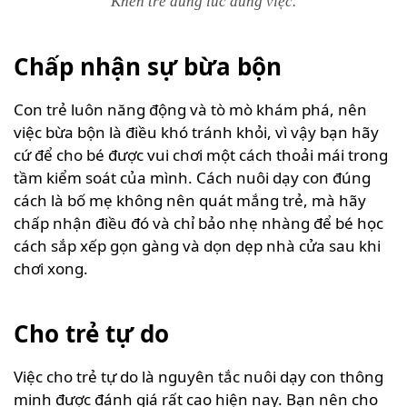
Khen trẻ đúng lúc đúng việc.
Chấp nhận sự bừa bộn
Con trẻ luôn năng động và tò mò khám phá, nên
việc bừa bộn là điều khó tránh khỏi, vì vậy bạn hãy
cứ để cho bé được vui chơi một cách thoải mái trong
tầm kiểm soát của mình. Cách nuôi dạy con đúng
cách là bố mẹ không nên quát mắng trẻ, mà hãy
chấp nhận điều đó và chỉ bảo nhẹ nhàng để bé học
cách sắp xếp gọn gàng và dọn dẹp nhà cửa sau khi
chơi xong.
Cho trẻ tự do
Việc cho trẻ tự do là nguyên tắc nuôi dạy con thông
minh được đánh giá rất cao hiện nay. Bạn nên cho