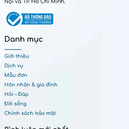
Nội và TP. Hồ Chí Minh.
Danh mục
Giới thiệu
Dịch vụ
Mẫu đơn
Hôn nhân & gia đình
Hỏi – Đáp
Đời sống
Chính sách bảo mật