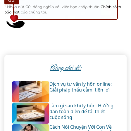
* Nhấn nút Gửi đồng nghĩa với việc bạn chấp thuận
Chính sách
bảo mật
của chúng tôi.
Cùng chủ đề:
Dịch vụ tư vấn ly hôn online:
Giải pháp thấu cảm, tiện lợi
Làm gì sau khi ly hôn: Hướng
dẫn toàn diện để tái thiết
cuộc sống
Cách Nói Chuyện Với Con Về