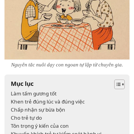
Nguyên tắc nuôi dạy con ngoan tự lập từ chuyên gia.
Mục lục
Làm tấm gương tốt
Khen trẻ đúng lúc và đúng việc
Chấp nhận sự bừa bộn
Cho trẻ tự do
Tôn trọng ý kiến của con
Khuyến khích trẻ tự kiểm soát hành vi