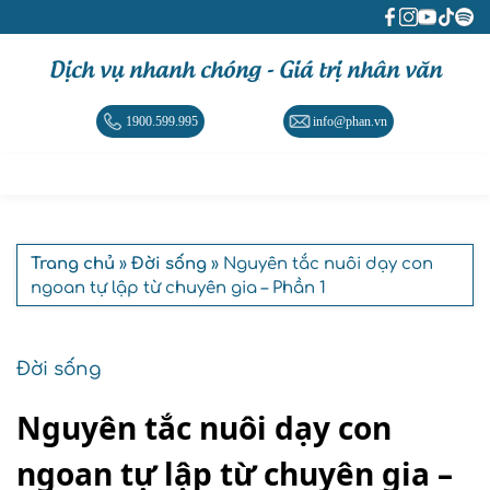
Dịch vụ nhanh chóng - Giá trị nhân văn
1900.599.995
info@phan.vn
Trang chủ
»
Đời sống
» Nguyên tắc nuôi dạy con
ngoan tự lập từ chuyên gia – Phần 1
Đời sống
Nguyên tắc nuôi dạy con
ngoan tự lập từ chuyên gia –