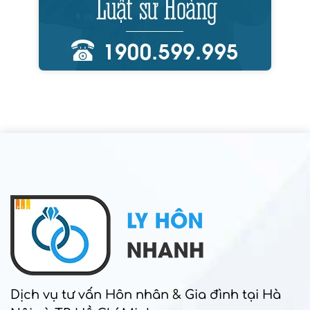
Dịch vụ tư vấn Hôn nhân & Gia đình tại Hà