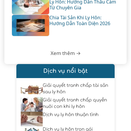
Ly Hôn: Hướng Dẫn Thấu Cảm
Từ Chuyên Gia
Chia Tài Sản Khi Ly Hôn:
Hướng Dẫn Toàn Diện 2026
Xem thêm →
Dịch vụ nổi bật
Giải quyết tranh chấp tài sản
sau ly hôn
Giải quyết tranh chấp quyền
nuôi con khi ly hôn
Dịch vụ ly hôn thuận tình
Dịch vụ ly hôn trọn gói