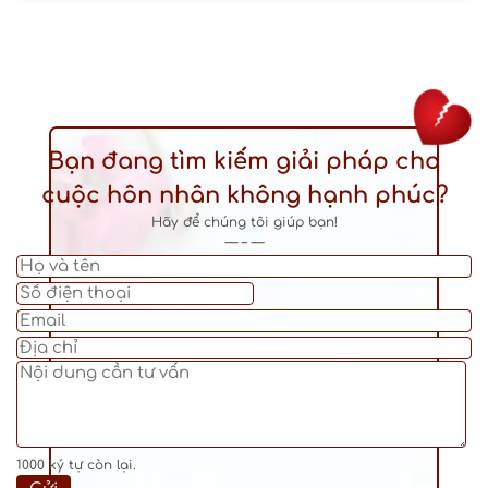
Bạn đang tìm kiếm giải pháp cho
cuộc hôn nhân không hạnh phúc?
Hãy để chúng tôi giúp bạn!
— – —
1000
ký tự còn lại.