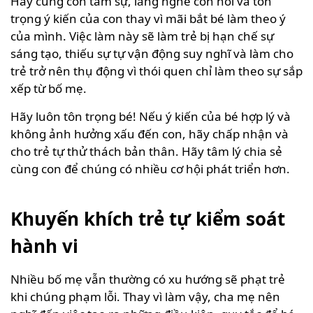
Hãy cùng con tâm sự, lắng nghe con nói và tôn
trọng ý kiến của con thay vì mãi bắt bé làm theo ý
của mình. Việc làm này sẽ làm trẻ bị hạn chế sự
sáng tạo, thiếu sự tự vận động suy nghĩ và làm cho
trẻ trở nên thụ động vì thói quen chỉ làm theo sự sắp
xếp từ bố mẹ.
Hãy luôn tôn trọng bé! Nếu ý kiến của bé hợp lý và
không ảnh hưởng xấu đến con, hãy chấp nhận và
cho trẻ tự thử thách bản thân. Hãy tâm lý chia sẻ
cùng con để chúng có nhiều cơ hội phát triển hơn.
Khuyến khích trẻ tự kiểm soát
hành vi
Nhiều bố mẹ vẫn thường có xu hướng sẽ phạt trẻ
khi chúng phạm lỗi. Thay vì làm vậy, cha mẹ nên