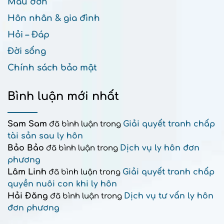
Mẫu đơn
Hôn nhân & gia đình
Hỏi – Đáp
Đời sống
Chính sách bảo mật
Bình luận mới nhất
Sam Sam
Giải quyết tranh chấp
đã bình luận trong
tài sản sau ly hôn
Bảo Bảo
Dịch vụ ly hôn đơn
đã bình luận trong
phương
Lâm Linh
Giải quyết tranh chấp
đã bình luận trong
quyền nuôi con khi ly hôn
Hải Đăng
Dịch vụ tư vấn ly hôn
đã bình luận trong
đơn phương