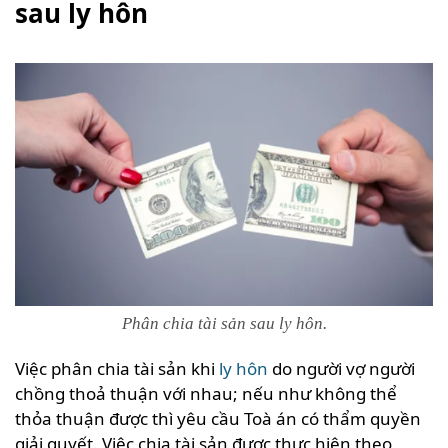
sau ly hôn
Phân chia tài sản sau ly hôn.
Việc phân chia tài sản khi
ly hôn
do người vợ người
chồng thoả thuận với nhau; nếu như không thể
thỏa thuận được thì yêu cầu Toà án có thẩm quyền
giải quyết. Việc chia tài sản được thực hiện theo