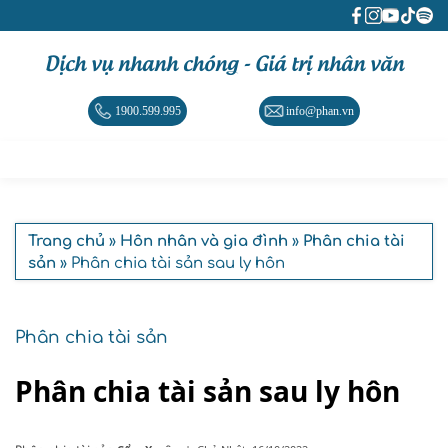
Dịch vụ nhanh chóng - Giá trị nhân văn
1900.599.995
info@phan.vn
Trang chủ
»
Hôn nhân và gia đình
»
Phân chia tài
sản
» Phân chia tài sản sau ly hôn
Phân chia tài sản
Phân chia tài sản sau ly hôn