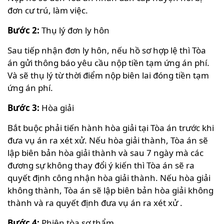
đơn cư trú, làm việc.
Bước 2:
Thụ lý đơn ly hôn
Sau tiếp nhận đơn ly hôn, nếu hồ sơ hợp lệ thì Tòa
án gửi thông báo yêu cầu nộp tiền tạm ứng án phí.
Và sẽ thụ lý từ thời điểm nộp biên lai đóng tiền tạm
ứng án phí.
Bước 3:
Hòa giải
Bắt buộc phải tiến hành hòa giải tại Tòa án trước khi
đưa vụ án ra xét xử. Nếu hòa giải thành, Tòa án sẽ
lập biên bản hòa giải thành và sau 7 ngày mà các
đương sự không thay đổi ý kiến thì Tòa án sẽ ra
quyết định công nhận hòa giải thành. Nếu hòa giải
không thành, Tòa án sẽ lập biên bản hòa giải không
thành và ra quyết định đưa vụ án ra xét xử .
Bước 4:
Phiên tòa sơ thẩm