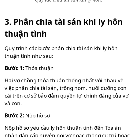
3. Phân chia tài sản khi ly hôn
thuận tình
Quy trình các bước phân chia tài sản khi ly hôn
thuận tình như sau:
Bước 1:
Thỏa thuận
Hai vợ chồng thỏa thuận thống nhất với nhau về
việc phân chia tài sản, trông nom, nuôi dưỡng con
cái trên cơ sở bảo đảm quyền lợi chính đáng của vợ
và con.
Bước 2:
Nộp hồ sơ
Nộp hồ sơ yêu cầu ly hôn thuận tình đến Tòa án
nhân dân cấp huyện nơi vợ hoặc chồng cư trú hoặc