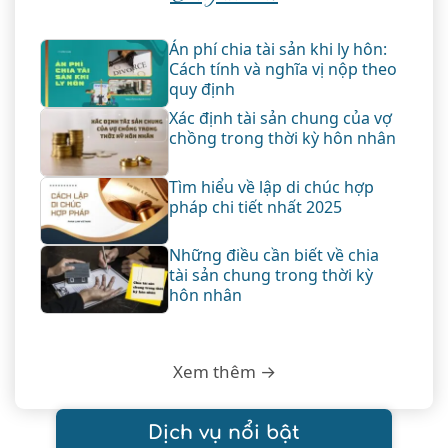
Án phí chia tài sản khi ly hôn:
Cách tính và nghĩa vị nộp theo
quy định
Xác định tài sản chung của vợ
chồng trong thời kỳ hôn nhân
Tìm hiểu về lập di chúc hợp
pháp chi tiết nhất 2025
Những điều cần biết về chia
tài sản chung trong thời kỳ
hôn nhân
Xem thêm →
Dịch vụ nổi bật