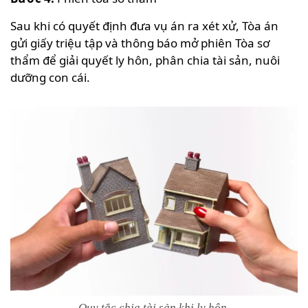
Sau khi có quyết định đưa vụ án ra xét xử, Tòa án
gửi giấy triệu tập và thông báo mở phiên Tòa sơ
thẩm để giải quyết ly hôn, phân chia tài sản, nuôi
dưỡng con cái.
Quy tắc chia tài sản khi ly hôn.