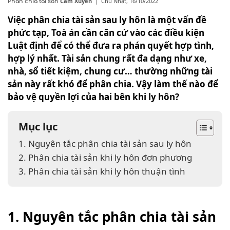
Cẩm Xuyên
|
Chủ Nhật, 16/10/2022
Phân chia tài sản
Việc phân chia tài sản sau ly hôn là một vấn đề
phức tạp, Toà án cần căn cứ vào các điều kiện
Luật định để có thể đưa ra phán quyết hợp tình,
hợp lý nhất.
Tài sản chung rất đa dạng như xe,
nhà, sổ tiết kiệm, chung cư… thường những tài
sản này rất khó để phân chia. Vậy làm thế nào để
bảo vệ quyền lợi của hai bên khi ly hôn?
Mục lục
1. Nguyên tắc phân chia tài sản sau ly hôn
2. Phân chia tài sản khi ly hôn đơn phương
3. Phân chia tài sản khi ly hôn thuận tình
1. Nguyên tắc phân chia tài sản