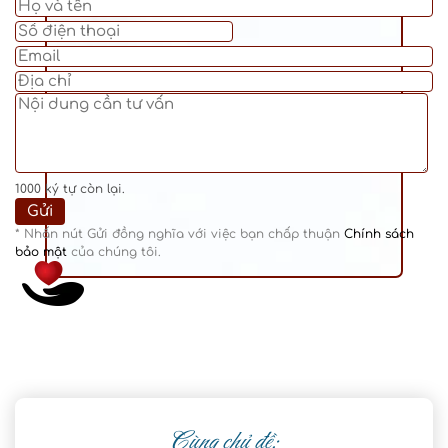
1000
ký tự còn lại.
* Nhấn nút Gửi đồng nghĩa với việc bạn chấp thuận
Chính sách
bảo mật
của chúng tôi.
Cùng chủ đề: