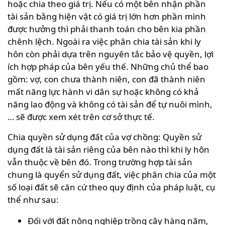
hoặc chia theo giá trị. Nếu có một bên nhận phần
tài sản bằng hiện vật có giá trị lớn hơn phần mình
được hưởng thì phải thanh toán cho bên kia phần
chênh lệch. Ngoài ra việc phân chia tài sản khi ly
hôn còn phải dựa trên nguyên tắc bảo vệ quyền, lợi
ích hợp pháp của bên yếu thế. Những chủ thể bao
gồm: vợ, con chưa thành niên, con đã thành niên
mất năng lực hành vi dân sự hoặc không có khả
năng lao động và không có tài sản để tự nuôi mình,
… sẽ được xem xét trên cơ sở thực tế.
Chia quyền sử dụng đất của vợ chồng: Quyền sử
dụng đất là tài sản riêng của bên nào thì khi ly hôn
vẫn thuộc về bên đó. Trong trường hợp tài sản
chung là quyển sử dụng đất, việc phân chia của một
số loại đất sẽ căn cứ theo quy định của pháp luật, cụ
thể như sau:
Đối với đất nông nghiệp trồng cây hàng năm,