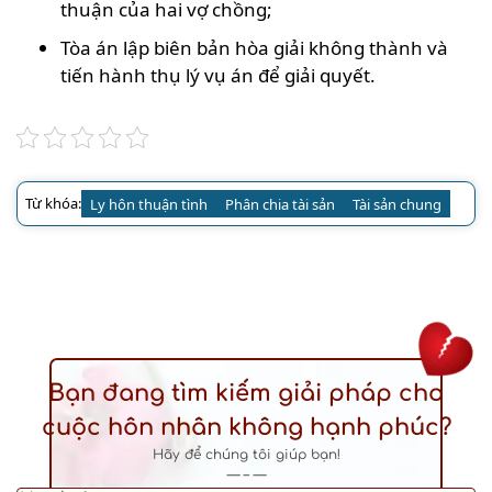
thuận của hai vợ chồng;
Tòa án lập biên bản hòa giải không thành và
tiến hành thụ lý vụ án để giải quyết.
Từ khóa:
Ly hôn thuận tình
Phân chia tài sản
Tài sản chung
Bạn đang tìm kiếm giải pháp cho
cuộc hôn nhân không hạnh phúc?
Hãy để chúng tôi giúp bạn!
— – —