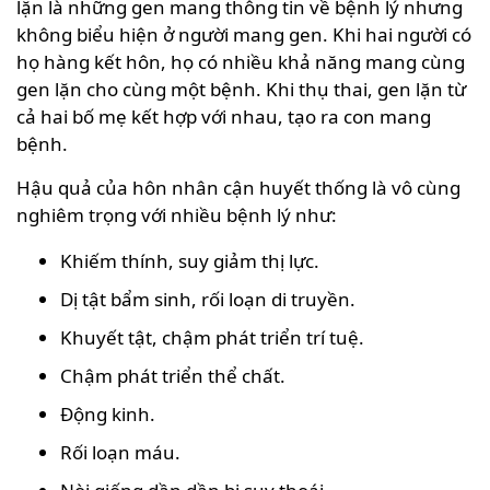
lặn là những gen mang thông tin về bệnh lý nhưng
không biểu hiện ở người mang gen. Khi hai người có
họ hàng kết hôn, họ có nhiều khả năng mang cùng
gen lặn cho cùng một bệnh. Khi thụ thai, gen lặn từ
cả hai bố mẹ kết hợp với nhau, tạo ra con mang
bệnh.
Hậu quả của hôn nhân cận huyết thống là vô cùng
nghiêm trọng với nhiều bệnh lý như:
Khiếm thính, suy giảm thị lực.
Dị tật bẩm sinh, rối loạn di truyền.
Khuyết tật, chậm phát triển trí tuệ.
Chậm phát triển thể chất.
Động kinh.
Rối loạn máu.