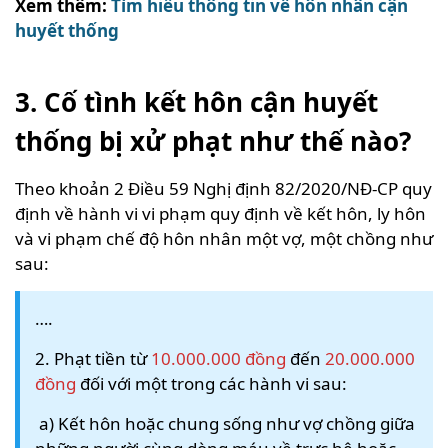
Xem thêm:
Tìm hiểu thông tin về hôn nhân cận
huyết thống
3. Cố tình kết hôn cận huyết
thống bị xử phạt như thế nào?
Theo khoản 2 Điều 59 Nghị định 82/2020/NĐ-CP quy
định về hành vi vi phạm quy định về kết hôn, ly hôn
và vi phạm chế độ hôn nhân một vợ, một chồng như
sau:
….
2. Phạt tiền từ
10.000.000 đồng
đến
20.000.000
đồng
đối với một trong các hành vi sau:
a) Kết hôn hoặc chung sống như vợ chồng giữa