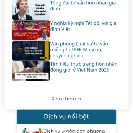
Tổng đài tư vấn hôn nhân gia
đình
Ý nghĩa kỳ nghỉ Tết đối với gia
đình Việt
Văn phòng Luật sư tư vấn
miễn phí TPHCM uy tín,
chuyên nghiệp
Tìm hiểu thực trạng hôn nhân
đồng giới ở Việt Nam 2025
Xem thêm →
Dịch vụ nổi bật
Dịch vụ ly hôn đơn phương