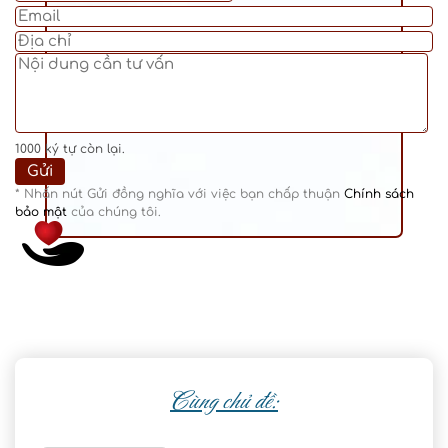
1000
ký tự còn lại.
* Nhấn nút Gửi đồng nghĩa với việc bạn chấp thuận
Chính sách
bảo mật
của chúng tôi.
Cùng chủ đề: