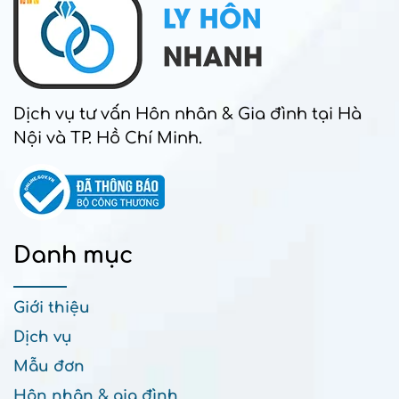
Dịch vụ tư vấn Hôn nhân & Gia đình tại Hà
Nội và TP. Hồ Chí Minh.
Danh mục
Giới thiệu
Dịch vụ
Mẫu đơn
Hôn nhân & gia đình