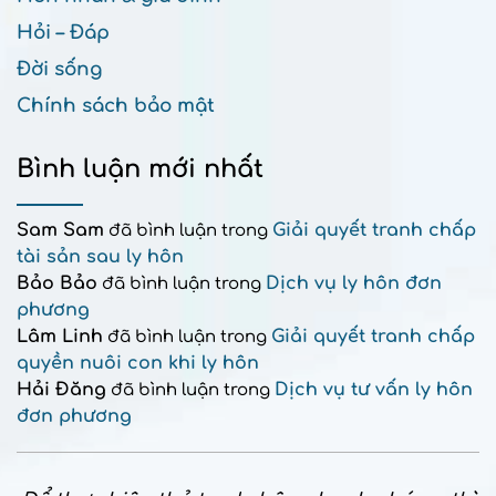
Hỏi – Đáp
Đời sống
Chính sách bảo mật
Bình luận mới nhất
Sam Sam
Giải quyết tranh chấp
đã bình luận trong
tài sản sau ly hôn
Bảo Bảo
Dịch vụ ly hôn đơn
đã bình luận trong
phương
Lâm Linh
Giải quyết tranh chấp
đã bình luận trong
quyền nuôi con khi ly hôn
Hải Đăng
Dịch vụ tư vấn ly hôn
đã bình luận trong
đơn phương