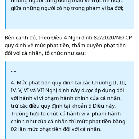
những người cùng dòng máu về trực hệ hoặc
giữa những người có họ trong phạm vi ba đời;
…
Bên cạnh đó, theo Điều 4 Nghị định 82/2020/NĐ-CP
quy định về mức phạt tiền, thẩm quyền phạt tiền
đối với cá nhân, tổ chức như sau:
….
4. Mức phạt tiền quy định tại các Chương II, III,
IV, V, VI và VII Nghị định này được áp dụng đối
với hành vi vi phạm hành chính của cá nhân,
trừ các điều quy định tại khoản 5 Điều này.
Trường hợp tổ chức có hành vi vi phạm hành
chính như của cá nhân thì mức phạt tiền bằng
02 lần mức phạt tiền đối với cá nhân.