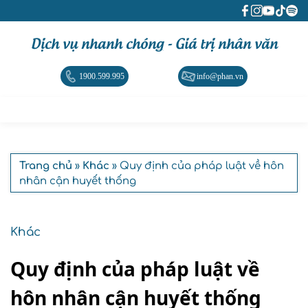
Dịch vụ nhanh chóng - Giá trị nhân văn
1900.599.995
info@phan.vn
Trang chủ
»
Khác
» Quy định của pháp luật về hôn
nhân cận huyết thống
Khác
Quy định của pháp luật về
hôn nhân cận huyết thống