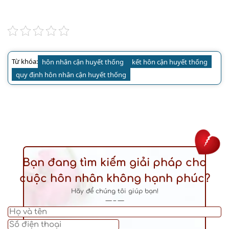
Từ khóa:
hôn nhân cận huyết thống
kết hôn cận huyết thống
quy định hôn nhân cận huyết thống
Bạn đang tìm kiếm giải pháp cho
cuộc hôn nhân không hạnh phúc?
Hãy để chúng tôi giúp bạn!
— – —