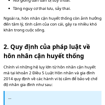
Nòi giống dần dần bị suy thoái.
Tăng nguy cơ thai lưu, sảy thai.
Ngoài ra, hôn nhân cận huyết thống còn ảnh hưởng
đến tâm lý, tình cảm của con cái, gây ra nhiều khó
khăn trong cuộc sống.
2. Quy định của pháp luật về
hôn nhân cận huyết thống
Chính vì những hệ lụy lớn từ hôn nhân cận huyết
mà tại khoản 2 Điều 5 Luật Hôn nhân và gia đình
2014 quy định về các hành vi bị cấm để bảo vệ chế
độ nhân gia đình như sau:
…