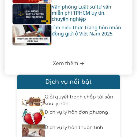
Văn phòng Luật sư tư vấn
miễn phí TPHCM uy tín,
chuyên nghiệp
Tìm hiểu thực trạng hôn nhân
đồng giới ở Việt Nam 2025
Xem thêm →
Dịch vụ nổi bật
Giải quyết tranh chấp tài sản
sau ly hôn
Dịch vụ ly hôn đơn phương
Dịch vụ ly hôn thuận tình