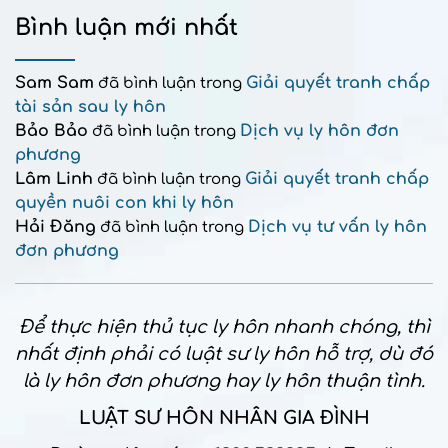
Bình luận mới nhất
Sam Sam
Giải quyết tranh chấp
đã bình luận trong
tài sản sau ly hôn
Bảo Bảo
Dịch vụ ly hôn đơn
đã bình luận trong
phương
Lâm Linh
Giải quyết tranh chấp
đã bình luận trong
quyền nuôi con khi ly hôn
Hải Đăng
Dịch vụ tư vấn ly hôn
đã bình luận trong
đơn phương
Để thực hiện thủ tục ly hôn nhanh chóng, thì
nhất định phải có luật sư ly hôn hỗ trợ, dù đó
là ly hôn đơn phương hay ly hôn thuận tình.
LUẬT SƯ HÔN NHÂN GIA ĐÌNH