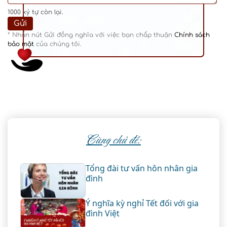
1000
ký tự còn lại.
* Nhấn nút Gửi đồng nghĩa với việc bạn chấp thuận
Chính sách
bảo mật
của chúng tôi.
Cùng chủ đề:
Tổng đài tư vấn hôn nhân gia
đình
Ý nghĩa kỳ nghỉ Tết đối với gia
đình Việt