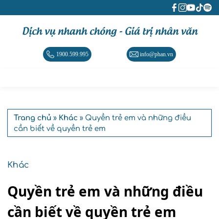
Dịch vụ nhanh chóng - Giá trị nhân văn
1900.599.995
info@phan.vn
Trang chủ
»
Khác
» Quyền trẻ em và những điều
cần biết về quyền trẻ em
Khác
Quyền trẻ em và những điều
cần biết về quyền trẻ em