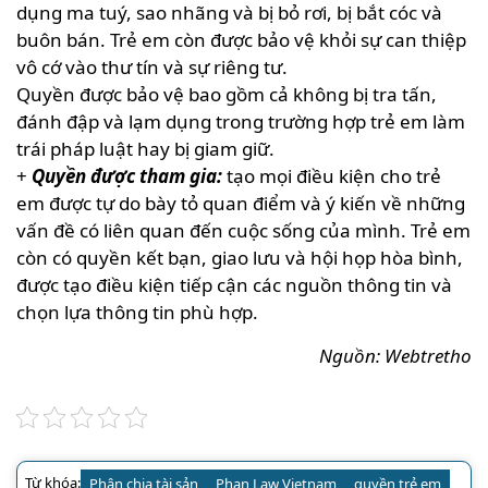
dụng ma tuý, sao nhãng và bị bỏ rơi, bị bắt cóc và
buôn bán. Trẻ em còn được bảo vệ khỏi sự can thiệp
vô cớ vào thư tín và sự riêng tư.
Quyền được bảo vệ bao gồm cả không bị tra tấn,
đánh đập và lạm dụng trong trường hợp trẻ em làm
trái pháp luật hay bị giam giữ.
+
Quyền được tham gia:
tạo mọi điều kiện cho trẻ
em được tự do bày tỏ quan điểm và ý kiến về những
vấn đề có liên quan đến cuộc sống của mình. Trẻ em
còn có quyền kết bạn, giao lưu và hội họp hòa bình,
được tạo điều kiện tiếp cận các nguồn thông tin và
chọn lựa thông tin phù hợp.
Nguồn: Webtretho
Từ khóa:
Phân chia tài sản
Phan Law Vietnam
quyền trẻ em