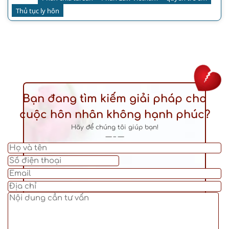
Thủ tục ly hôn
Bạn đang tìm kiếm giải pháp cho
cuộc hôn nhân không hạnh phúc?
Hãy để chúng tôi giúp bạn!
— – —