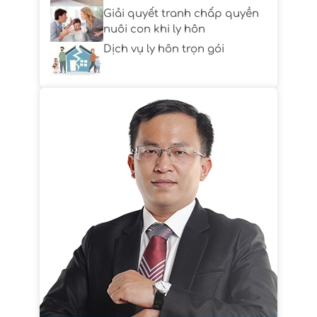
Giải quyết tranh chấp quyền
nuôi con khi ly hôn
Dịch vụ ly hôn trọn gói