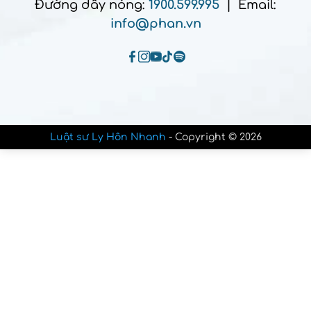
Đường dây nóng:
1900.599.995
| Email:
info@phan.vn
Luật sư Ly Hôn Nhanh
- Copyright © 2026