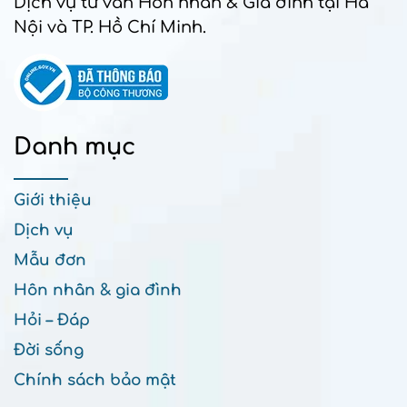
Dịch vụ tư vấn Hôn nhân & Gia đình tại Hà
Nội và TP. Hồ Chí Minh.
Danh mục
Giới thiệu
Dịch vụ
Mẫu đơn
Hôn nhân & gia đình
Hỏi – Đáp
Đời sống
Chính sách bảo mật