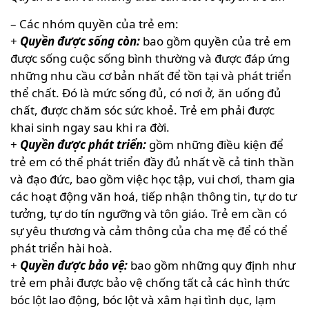
– Các nhóm quyền của trẻ em:
+
Quyền được sống còn:
bao gồm quyền của trẻ em
được sống cuộc sống bình thường và được đáp ứng
những nhu cầu cơ bản nhất để tồn tại và phát triển
thể chất. Đó là mức sống đủ, có nơi ở, ăn uống đủ
chất, được chăm sóc sức khoẻ. Trẻ em phải được
khai sinh ngay sau khi ra đời.
+
Quyền được phát triển:
gồm những điều kiện để
trẻ em có thể phát triển đầy đủ nhất về cả tinh thần
và đạo đức, bao gồm việc học tập, vui chơi, tham gia
các hoạt động văn hoá, tiếp nhận thông tin, tự do tư
tưởng, tự do tín ngưỡng và tôn giáo. Trẻ em cần có
sự yêu thương và cảm thông của cha mẹ để có thể
phát triển hài hoà.
+
Quyền được bảo vệ:
bao gồm những quy định như
trẻ em phải được bảo vệ chống tất cả các hình thức
bóc lột lao động, bóc lột và xâm hại tình dục, lạm