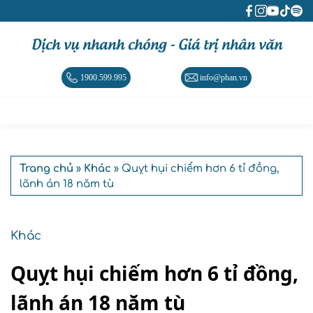
Dịch vụ nhanh chóng - Giá trị nhân văn
1900.599.995
info@phan.vn
Trang chủ
»
Khác
» Quỵt hụi chiếm hơn 6 tỉ đồng,
lãnh án 18 năm tù
Khác
Quỵt hụi chiếm hơn 6 tỉ đồng,
lãnh án 18 năm tù