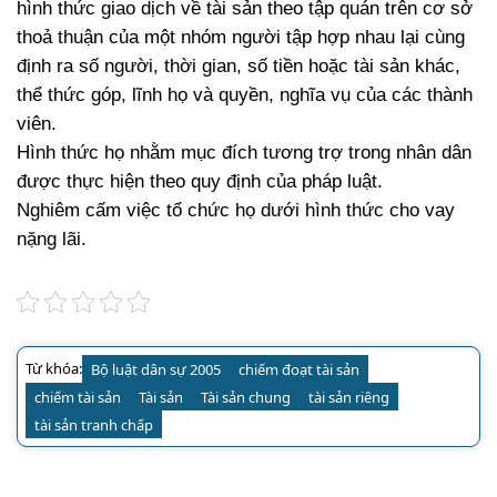
hình thức giao dịch về tài sản theo tập quán trên cơ sở
thoả thuận của một nhóm người tập hợp nhau lại cùng
định ra số người, thời gian, số tiền hoặc tài sản khác,
thể thức góp, lĩnh họ và quyền, nghĩa vụ của các thành
viên.
Hình thức họ nhằm mục đích tương trợ trong nhân dân
được thực hiện theo quy định của pháp luật.
Nghiêm cấm việc tổ chức họ dưới hình thức cho vay
nặng lãi.
Từ khóa:
Bộ luật dân sự 2005
chiếm đoạt tài sản
chiếm tài sản
Tài sản
Tài sản chung
tài sản riêng
tài sản tranh chấp