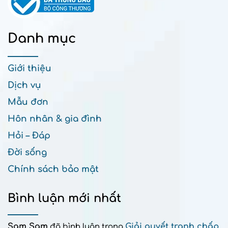
Danh mục
Giới thiệu
Dịch vụ
Mẫu đơn
Hôn nhân & gia đình
Hỏi – Đáp
Đời sống
Chính sách bảo mật
Bình luận mới nhất
Sam Sam
Giải quyết tranh chấp
đã bình luận trong