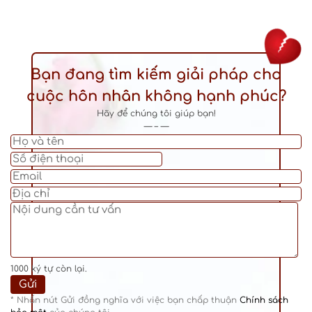
Bạn đang tìm kiếm giải pháp cho
cuộc hôn nhân không hạnh phúc?
Hãy để chúng tôi giúp bạn!
— – —
1000
ký tự còn lại.
* Nhấn nút Gửi đồng nghĩa với việc bạn chấp thuận
Chính sách