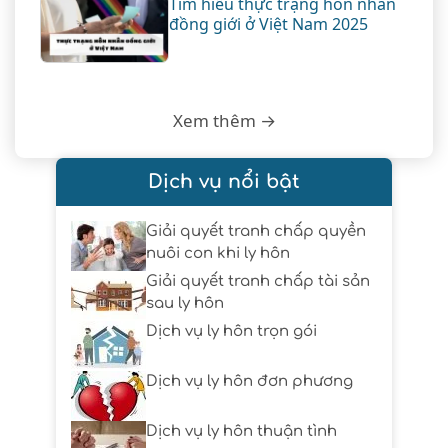
Tìm hiểu thực trạng hôn nhân
đồng giới ở Việt Nam 2025
Xem thêm →
Dịch vụ nổi bật
Giải quyết tranh chấp quyền
nuôi con khi ly hôn
Giải quyết tranh chấp tài sản
sau ly hôn
Dịch vụ ly hôn trọn gói
Dịch vụ ly hôn đơn phương
Dịch vụ ly hôn thuận tình