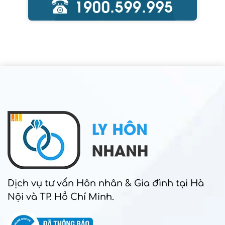
Dịch vụ tư vấn Hôn nhân & Gia đình tại Hà
Nội và TP. Hồ Chí Minh.