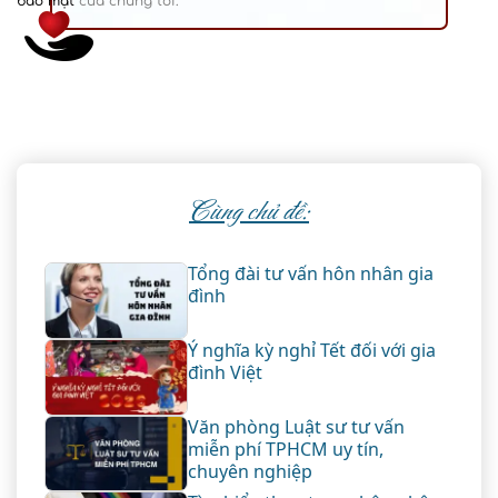
bảo mật
của chúng tôi.
Cùng chủ đề:
Tổng đài tư vấn hôn nhân gia
đình
Ý nghĩa kỳ nghỉ Tết đối với gia
đình Việt
Văn phòng Luật sư tư vấn
miễn phí TPHCM uy tín,
chuyên nghiệp