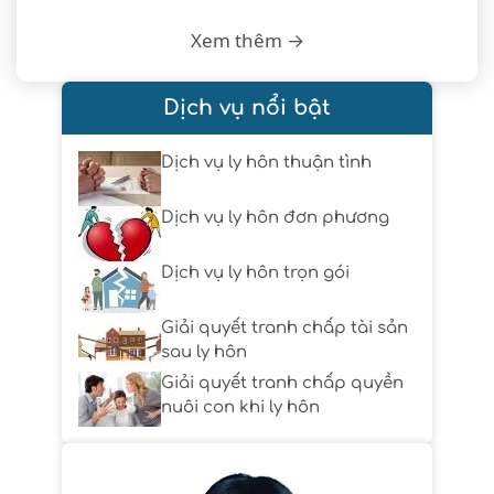
Xem thêm →
Dịch vụ nổi bật
Dịch vụ ly hôn thuận tình
Dịch vụ ly hôn đơn phương
Dịch vụ ly hôn trọn gói
Giải quyết tranh chấp tài sản
sau ly hôn
Giải quyết tranh chấp quyền
nuôi con khi ly hôn