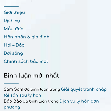
Giới thiệu
Dịch vụ
Mẫu đơn
Hôn nhân & gia đình
Hỏi – Đáp
Đời sống
Chính sách bảo mật
Bình luận mới nhất
Sam Sam
Giải quyết tranh chấp
đã bình luận trong
tài sản sau ly hôn
Bảo Bảo
Dịch vụ ly hôn đơn
đã bình luận trong
phương