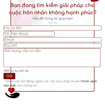
Bạn đang tìm kiếm giải pháp cho
cuộc hôn nhân không hạnh phúc?
Hãy để chúng tôi giúp bạn!
— – —
1000
ký tự còn lại.
* Nhấn nút Gửi đồng nghĩa với việc bạn chấp thuận
Chính sách
bảo mật
của chúng tôi.