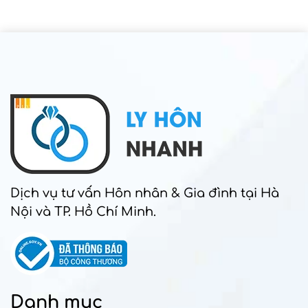
Dịch vụ tư vấn Hôn nhân & Gia đình tại Hà
Nội và TP. Hồ Chí Minh.
Danh mục