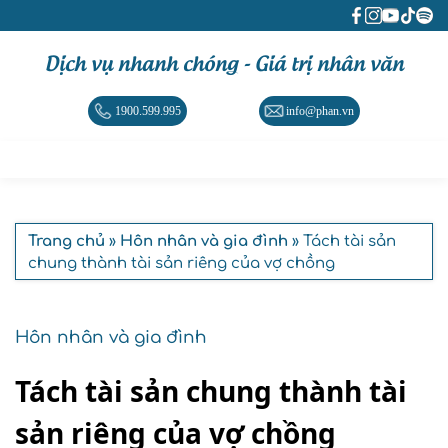
Dịch vụ nhanh chóng - Giá trị nhân văn
1900.599.995
info@phan.vn
Trang chủ
»
Hôn nhân và gia đình
» Tách tài sản
chung thành tài sản riêng của vợ chồng
Hôn nhân và gia đình
Tách tài sản chung thành tài
sản riêng của vợ chồng