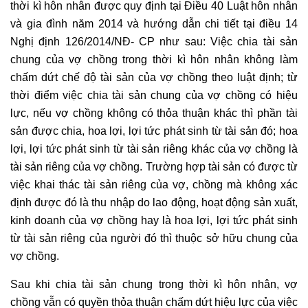
thời kì hôn nhân được quy định tại Điều 40 Luật hôn nhân
và gia đình năm 2014 và hướng dẫn chi tiết tại điều 14
Nghị định 126/2014/NĐ- CP như sau: Việc chia tài sản
chung của vợ chồng trong thời kì hôn nhân không làm
chấm dứt chế độ tài sản của vợ chồng theo luật định; từ
thời điểm việc chia tài sản chung của vợ chồng có hiệu
lực, nếu vợ chồng không có thỏa thuận khác thì phần tài
sản được chia, hoa lợi, lợi tức phát sinh từ tài sản đó; hoa
lợi, lợi tức phát sinh từ tài sản riêng khác của vợ chồng là
tài sản riêng của vợ chồng. Trường hợp tài sản có được từ
việc khai thác
tài sản riêng
của vợ, chồng mà không xác
định được đó là thu nhập do lao động, hoạt động sản xuất,
kinh doanh của vợ chồng hay là hoa lợi, lợi tức phát sinh
từ tài sản riêng của người đó thì thuộc sở hữu chung của
vợ chồng.
Sau khi chia tài sản chung trong thời kì hôn nhân, vợ
chồng vẫn có quyền thỏa thuận chấm dứt hiệu lực của việc