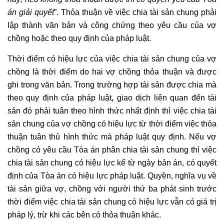
án giải quyết
”. Thỏa thuận về việc chia tài sản chung phải
lập thành văn bản và công chứng theo yêu cầu của vợ
chồng hoặc theo quy định của pháp luật.
Thời điểm có hiệu lực của việc chia tài sản chung của vợ
chồng là thời điểm do hai vợ chồng thỏa thuận và được
ghi trong văn bản. Trong trường hợp tài sản được chia mà
theo quy định của pháp luật
,
giao dịch liên quan đến tài
sản đó phải tuân theo hình thức nhất định thì việc chia tài
sản chung của vợ chồng có hiệu lực từ thời điểm việc thỏa
thuận tuân thủ hình thức mà pháp luật quy định. Nếu vợ
chồng có yêu cầu Tòa án phân chia tài sản chung thì việc
chia tài sản chung có hiệu lực kể từ ngày bản án, có quyết
định của Tòa án có hiệu lực pháp luật. Quyền, nghĩa vụ về
tài sản giữa vợ, chồng với người thứ ba phát sinh trước
thời điểm việc chia tài sản chung có hiệu lực vẫn có giá trị
pháp lý, trừ khi các bên có thỏa thuận khác.