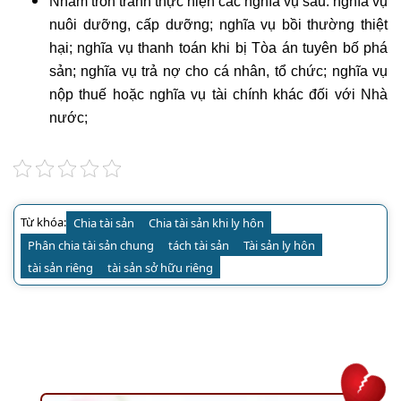
Nhằm trốn tránh thực hiện các nghĩa vụ sau: nghĩa vụ
nuôi dưỡng, cấp dưỡng; nghĩa vụ bồi thường thiệt
hại; nghĩa vụ thanh toán khi bị Tòa án tuyên bố phá
sản; nghĩa vụ trả nợ cho cá nhân, tổ chức; nghĩa vụ
nộp thuế hoặc nghĩa vụ tài chính khác đối với Nhà
nước;
Từ khóa:
Chia tài sản
Chia tài sản khi ly hôn
Phân chia tài sản chung
tách tài sản
Tài sản ly hôn
tài sản riêng
tài sản sở hữu riêng