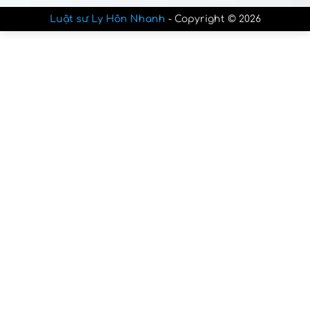
Luật sư Ly Hôn Nhanh
- Copyright © 2026